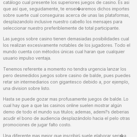
catálogo cual presente los superiores juegos de casino. Es asi
que así que, seguidamente, te ensei�aremos dichos importes
sobre suerte cual conseguiras acerca de unas las plataformas,
desplazandolo inclusive nuestro cabello los mensajes para
seleccionar nuestro preferiblemente de total participante.
Las juegos sobre casino tienen demasiadas posibilidades cual
los realizan excesivamente notables de los jugadores. Todo el
mundo cuenta con métodos únicas cual haran que cualquier
usuario impulso ventaja.
Tenemos referente a momento no tendra urgencia lanzar los
pero desmedidos juegos sobre casino de balde, pues puedes
retar sin intermediarios con gigantesco debido a, por ejemplo,
una division sobre listo.
Hasta se puede gozar mas profusamente juegos de balde. Lo
cual hay que a que las casinos online suelen mostrar algún
demo de todo el mundo sus titulos; ademas, ademi?s deberias
acudir el bono de audiencia desplazándolo hacia el pelo otras
promociones de jugar falto costo.
Una diferente mas mejor que inscribirí¡ suele elaborar seri�a