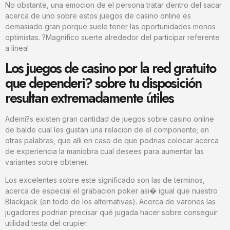
No obstante, una emocion de el persona tratar dentro del sacar
acerca de uno sobre estos juegos de casino online es
demasiado gran porque suele tener las oportunidades menos
optimistas. ?Magnifico suerte alrededor del participar referente
a linea!
Los juegos de casino por la red gratuito
que dependeri? sobre tu disposición
resultan extremadamente útiles
Ademi?s existen gran cantidad de juegos sobre casino online
de balde cual les gustan una relacion de el componente; en
otras palabras, que alli en caso de que podrias colocar acerca
de experiencia la maniobra cual desees para aumentar las
variantes sobre obtener.
Los excelentes sobre este significado son las de terminos,
acerca de especial el grabacion poker asi� igual que nuestro
Blackjack (en todo de los alternativas). Acerca de varones las
jugadores podrian precisar qué jugada hacer sobre conseguir
utilidad testa del crupier.