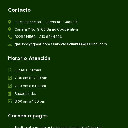
Contacto
Oficina principal | Florencia - Caquetá
Carrera 11No. 9-63 Barrio Cooperativa
3228414560 - 310 8844406
gasurcol@gmail.com / servicioalcliente@gasurcol.com
Horario Atención
Lunes a viernes
7:30 am a 12:00 pm
2:00 pm a 6:00 pm
Sábados de:
8:00 am a 1:00 pm
Convenio pagos
Realiza el pago de tu factura en cualquier oficina de