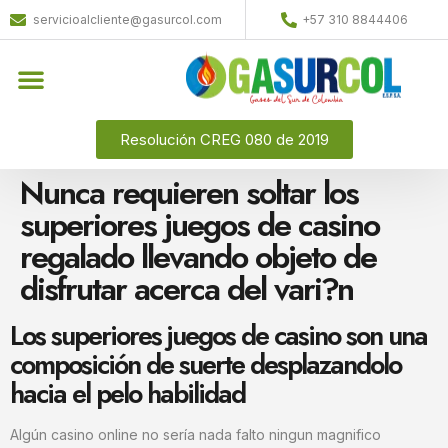
servicioalcliente@gasurcol.com
+57 310 8844406
Resolución CREG 080 de 2019
Nunca requieren soltar los
superiores juegos de casino
regalado llevando objeto de
disfrutar acerca del vari?n
Los superiores juegos de casino son una
composición de suerte desplazandolo
hacia el pelo habilidad
Algún casino online no serí­a nada falto ningun magnifico