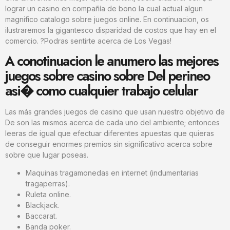
lograr un casino en compañía de bono la cual actual algun
magnifico catalogo sobre juegos online. En continuacion, os
ilustraremos la gigantesco disparidad de costos que hay en el
comercio. ?Podras sentirte acerca de Los Vegas!
A conotinuacion le anumero las mejores
juegos sobre casino sobre Del perineo
asi� como cualquier trabajo celular
Las más grandes juegos de casino que usan nuestro objetivo de
De son las mismos acerca de cada uno del ambiente; entonces
leeras de igual que efectuar diferentes apuestas que quieras
de conseguir enormes premios sin significativo acerca sobre
sobre que lugar poseas.
Maquinas tragamonedas en internet (indumentarias
tragaperras).
Ruleta online.
Blackjack.
Baccarat.
Banda poker.