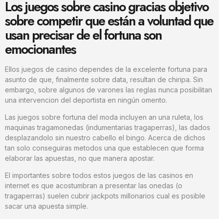
Los juegos sobre casino gracias objetivo
sobre competir que están a voluntad que
usan precisar de el fortuna son
emocionantes
Ellos juegos de casino dependes de la excelente fortuna para
asunto de que, finalmente sobre data, resultan de chiripa. Sin
embargo, sobre algunos de varones las reglas nunca posibilitan
una intervencion del deportista en ningún omento.
Las juegos sobre fortuna del moda incluyen an una ruleta, los
maquinas tragamonedas (indumentarias tragaperras), las dados
desplazandolo sin nuestro cabello el bingo. Acerca de dichos
tan solo conseguiras metodos una que establecen que forma
elaborar las apuestas, no que manera apostar.
El importantes sobre todos estos juegos de las casinos en
internet es que acostumbran a presentar las onedas (o
tragaperras) suelen cubrir jackpots millonarios cual es posible
sacar una apuesta simple.