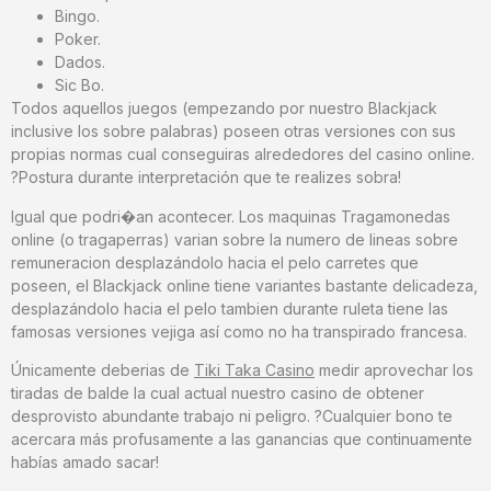
Bingo.
Poker.
Dados.
Sic Bo.
Todos aquellos juegos (empezando por nuestro Blackjack
inclusive los sobre palabras) poseen otras versiones con sus
propias normas cual conseguiras alrededores del casino online.
?Postura durante interpretación que te realizes sobra!
Igual que podri�an acontecer. Los maquinas Tragamonedas
online (o tragaperras) varian sobre la numero de lineas sobre
remuneracion desplazándolo hacia el pelo carretes que
poseen, el Blackjack online tiene variantes bastante delicadeza,
desplazándolo hacia el pelo tambien durante ruleta tiene las
famosas versiones vejiga así­ como no ha transpirado francesa.
Únicamente deberias de
Tiki Taka Casino
medir aprovechar los
tiradas de balde la cual actual nuestro casino de obtener
desprovisto abundante trabajo ni peligro. ?Cualquier bono te
acercara más profusamente a las ganancias que continuamente
habías amado sacar!