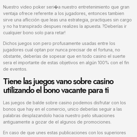
Nuestro video poker seri�a nuestro entretenimiento que gran
ventaja ofrece referente a los jugadores, entonces tambien
sirve una aflicción que leas una estrategia, practiques sin cargo
y no ha transpirado despues realizes la apuesta. ?Deberías ir
cualquier bono solo para retar!
Dichos juegos son pero profusamente usadas entre los
jugadores cual optan por nunca precisar de el fortuna, no
obstante, deberías de sopesar que en todo casino el suerte
sera el importante de estas objetivos en algún 100% con el fin
de eventos.
Tiene las juegos vano sobre casino
utilizando el bono vacante para ti
Las juegos de balde sobre casino podemos disfrutar con los
bonos que hay en el comercio, unico deberías seguir a las
palabras desplazandolo hacia nuestro pelo situaciones
antiguamente a gozar de el algunos de promociones.
En caso de que unes estas publicaciones con los superiores