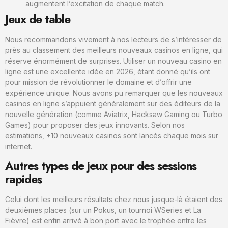
augmentent l’excitation de chaque match.
Jeux de table
Nous recommandons vivement à nos lecteurs de s’intéresser de
près au classement des meilleurs nouveaux casinos en ligne, qui
réserve énormément de surprises. Utiliser un nouveau casino en
ligne est une excellente idée en 2026, étant donné qu’ils ont
pour mission de révolutionner le domaine et d’offrir une
expérience unique. Nous avons pu remarquer que les nouveaux
casinos en ligne s’appuient généralement sur des éditeurs de la
nouvelle génération (comme Aviatrix, Hacksaw Gaming ou Turbo
Games) pour proposer des jeux innovants. Selon nos
estimations, +10 nouveaux casinos sont lancés chaque mois sur
internet.
Autres types de jeux pour des sessions
rapides
Celui dont les meilleurs résultats chez nous jusque-là étaient des
deuxièmes places (sur un Pokus, un tournoi WSeries et La
Fièvre) est enfin arrivé à bon port avec le trophée entre les