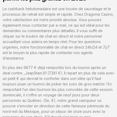
Le cashback hebdomadaire est une bouée de sauvetage et le
processus de retrait est simple et rapide. Chez Dragonia Casino,
votre satisfaction est notre priorité absolue. Vous pouvez
également nous contacter par e-mail, ce qui est idéal pour les
demandes ou commentaires plus détaillés. Il vous suffit de
cliquer sur le bouton de chat en direct et notre personnel
accueillant vous aidera en temps réel. Pour les questions
urgentes, notre fonctionnalité de chat en direct 24h/24 et 7j/7
est le moyen le plus rapide de contacter nos agents
d’assistance.
En plus des 9877 € déjà remportés lors du tournoi après un
deal contre _JaapStam.91 (7281 €). Il repart en plus de cela avec
un petit € qui devrait le conforter dans son idée qu’il faut
toujours jouer un tournoi de poker les soirs de gros matchs ! En
remportant l’un des tournois les plus convoités de cette session
dominicale, il s’offre un voyage de neuf jours pour deux
personnes au Québec. (3e, €), notre grand vainqueur va
pouvoir s’envoler en direction de cette fameuse péninsule du
nord-est du Mexique, pour un séjour de onze jours avec la
personne de son choix. S’il devait s’en tenir au prix