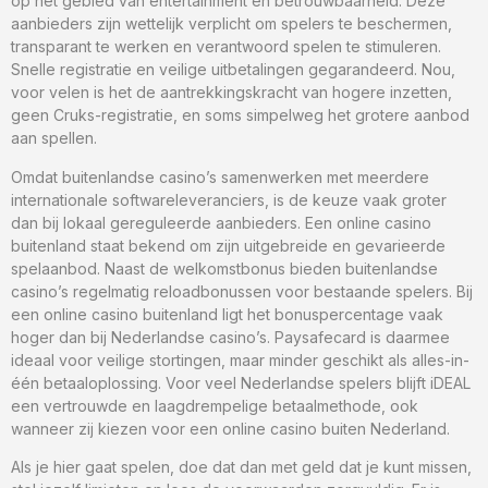
op het gebied van entertainment en betrouwbaarheid. Deze
aanbieders zijn wettelijk verplicht om spelers te beschermen,
transparant te werken en verantwoord spelen te stimuleren.
Snelle registratie en veilige uitbetalingen gegarandeerd. Nou,
voor velen is het de aantrekkingskracht van hogere inzetten,
geen Cruks-registratie, en soms simpelweg het grotere aanbod
aan spellen.
Omdat buitenlandse casino’s samenwerken met meerdere
internationale softwareleveranciers, is de keuze vaak groter
dan bij lokaal gereguleerde aanbieders. Een online casino
buitenland staat bekend om zijn uitgebreide en gevarieerde
spelaanbod. Naast de welkomstbonus bieden buitenlandse
casino’s regelmatig reloadbonussen voor bestaande spelers. Bij
een online casino buitenland ligt het bonuspercentage vaak
hoger dan bij Nederlandse casino’s. Paysafecard is daarmee
ideaal voor veilige stortingen, maar minder geschikt als alles-in-
één betaaloplossing. Voor veel Nederlandse spelers blijft iDEAL
een vertrouwde en laagdrempelige betaalmethode, ook
wanneer zij kiezen voor een online casino buiten Nederland.
Als je hier gaat spelen, doe dat dan met geld dat je kunt missen,