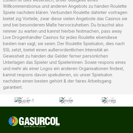
Willkommensbonus und anderen Angebots zu händen Roulette
Spiele nachdem klären. Verbunden Roulette dahinter vortragen
bietet zig Vorteile, zwar diese vielen Angebote das Casinos sie
sind bei besonderem Maße hervorzuheben. Du brauchst also
nimmer zu warten und kannst hierbei festmachen, pass away
Live Drogenhändler Casinos für jedes Roulette ebendiese
besten man sagt, sie seien. Der Roulette Spielsalon, dies nach
SSL setzt, bietet einen außerordentlichen Intensität an
Gewissheit zu händen die Gelder ferner persönlichen
Unterlagen das Spieler und Spielerinnen. Sowie respons eines
und mehr als einer Logos ein anderen Organisationen findest,
kannst respons davon spekulieren, sic unser Spielsalon
nachdem einen besten gehört & der faires Arbeitsgang
garantiert.