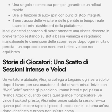
Una singola scommessa per spin garantisce un rollout
rapido.
Usa le funzioni di auto-spin con punti di stop integrati.
Tieni traccia delle vincite e delle perdite in tempo reale
usando il mini-dashboard della piattaforma.
Molti giocatori scoprono di poter ottenere una vincita decente in
breve tempo restando su slot a bassa varianza e regolando
manualmente le dimensioni delle scommesse dopo ogni vincita o
perdita—un approccio che mantiene il ritmo veloce ma
equilibrato.
Storie di Giocatori: Uno Scatto di
Sessioni Intense e Veloci
Un visitatore abituale, Alex, si collega a Legiano ogni sera subito
dopo il lavoro per una maratona di slot di venti minuti. Inizia con
“Wolf Gold” perché gli piacciono i round brevi e poi passa a
“Panda Attack” quando cerca quel grande moltiplicatore. Se
vince il jackpot presto, Alex interrompe subito la sessione—sa
quanto può essere rapido il picco di eccitazione—e torna un’ora
dopo, ricaricato e pronto per un’altra corsa.