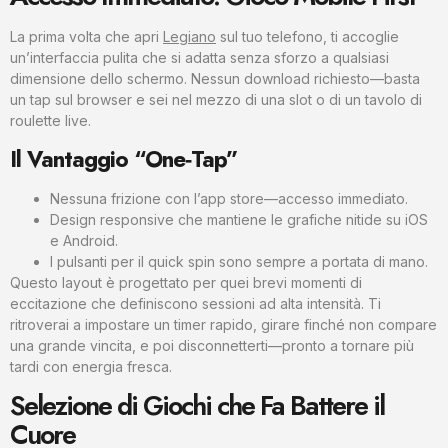
La prima volta che apri
Legiano
sul tuo telefono, ti accoglie
un’interfaccia pulita che si adatta senza sforzo a qualsiasi
dimensione dello schermo. Nessun download richiesto—basta
un tap sul browser e sei nel mezzo di una slot o di un tavolo di
roulette live.
Il Vantaggio “One‑Tap”
Nessuna frizione con l’app store—accesso immediato.
Design responsive che mantiene le grafiche nitide su iOS
e Android.
I pulsanti per il quick spin sono sempre a portata di mano.
Questo layout è progettato per quei brevi momenti di
eccitazione che definiscono sessioni ad alta intensità. Ti
ritroverai a impostare un timer rapido, girare finché non compare
una grande vincita, e poi disconnetterti—pronto a tornare più
tardi con energia fresca.
Selezione di Giochi che Fa Battere il
Cuore