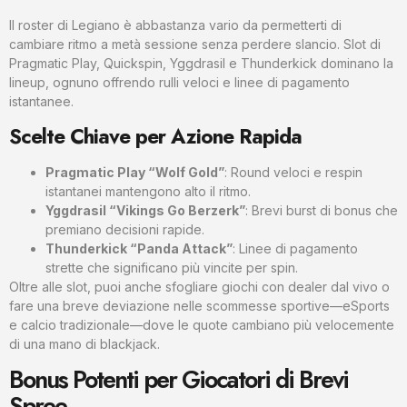
Il roster di Legiano è abbastanza vario da permetterti di
cambiare ritmo a metà sessione senza perdere slancio. Slot di
Pragmatic Play, Quickspin, Yggdrasil e Thunderkick dominano la
lineup, ognuno offrendo rulli veloci e linee di pagamento
istantanee.
Scelte Chiave per Azione Rapida
Pragmatic Play “Wolf Gold”
: Round veloci e respin
istantanei mantengono alto il ritmo.
Yggdrasil “Vikings Go Berzerk”
: Brevi burst di bonus che
premiano decisioni rapide.
Thunderkick “Panda Attack”
: Linee di pagamento
strette che significano più vincite per spin.
Oltre alle slot, puoi anche sfogliare giochi con dealer dal vivo o
fare una breve deviazione nelle scommesse sportive—eSports
e calcio tradizionale—dove le quote cambiano più velocemente
di una mano di blackjack.
Bonus Potenti per Giocatori di Brevi
Spree