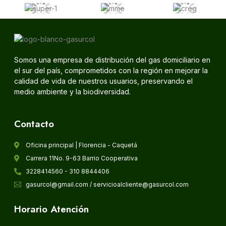
Somos una empresa de distribución del gas domiciliario en
el sur del país, comprometidos con la región en mejorar la
calidad de vida de nuestros usuarios, preservando el
medio ambiente y la biodiversidad.
Contacto
Oficina principal | Florencia - Caquetá
Carrera 11No. 9-63 Barrio Cooperativa
3228414560 - 310 8844406
gasurcol@gmail.com / servicioalcliente@gasurcol.com
Horario Atención