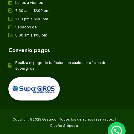
Lunes a viernes
7:30 am a 12:00 pm
2:00 pm a 6:00 pm
Sábados de:
8:00 am a 1:00 pm
Convenio pagos
Realiza el pago de tu factura en cualquier oficina de
supergiros
Copyright ©2025 Gasurcol. Todos los derechos reservados. |
Diseño Sikipedia