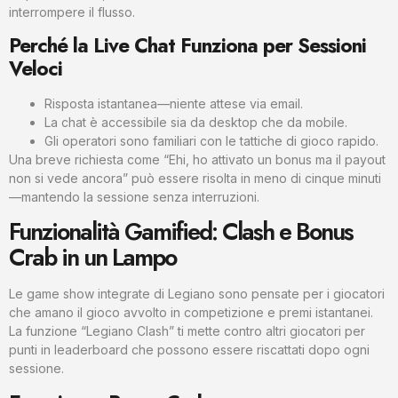
interrompere il flusso.
Perché la Live Chat Funziona per Sessioni
Veloci
Risposta istantanea—niente attese via email.
La chat è accessibile sia da desktop che da mobile.
Gli operatori sono familiari con le tattiche di gioco rapido.
Una breve richiesta come “Ehi, ho attivato un bonus ma il payout
non si vede ancora” può essere risolta in meno di cinque minuti
—mantendo la sessione senza interruzioni.
Funzionalità Gamified: Clash e Bonus
Crab in un Lampo
Le game show integrate di Legiano sono pensate per i giocatori
che amano il gioco avvolto in competizione e premi istantanei.
La funzione “Legiano Clash” ti mette contro altri giocatori per
punti in leaderboard che possono essere riscattati dopo ogni
sessione.