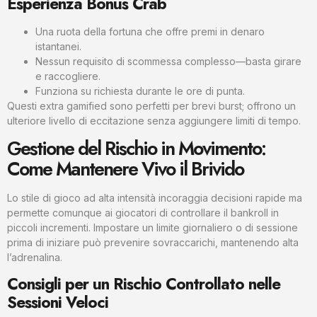
Esperienza Bonus Crab
Una ruota della fortuna che offre premi in denaro
istantanei.
Nessun requisito di scommessa complesso—basta girare
e raccogliere.
Funziona su richiesta durante le ore di punta.
Questi extra gamified sono perfetti per brevi burst; offrono un
ulteriore livello di eccitazione senza aggiungere limiti di tempo.
Gestione del Rischio in Movimento:
Come Mantenere Vivo il Brivido
Lo stile di gioco ad alta intensità incoraggia decisioni rapide ma
permette comunque ai giocatori di controllare il bankroll in
piccoli incrementi. Impostare un limite giornaliero o di sessione
prima di iniziare può prevenire sovraccarichi, mantenendo alta
l’adrenalina.
Consigli per un Rischio Controllato nelle
Sessioni Veloci