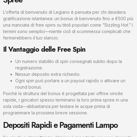
L’offerta di benvenuto di Legiano è pensata per chi desidera
gratificazione istantanea: un bonus di benvenuto fino a €500 più
una manciata di free spins su titoli popolari come “Sizzling Hot.” I
termini sono semplici—niente cicli di scommessa complicati che
fermerebbero il tuo slancio.
Il Vantaggio delle Free Spin
Un numero stabilito di spin consegnati subito dopo la
registrazione.
Nessun deposito extra richiesto.
Ogni spin può portare a un payout rapido o attivare un
round bonus.
Poiché la struttura del bonus è progettata per offrire vincite
rapide, i giocatori spesso terminano la loro prima spree in una
sola visita—abbastanza per testare le acque prima di
programmare la prossima breve sessione.
Depositi Rapidi e Pagamenti Lampo