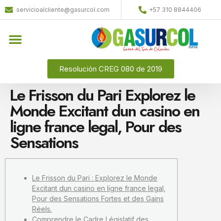
servicioalcliente@gasurcol.com
+57 310 8844406
Resolución CREG 080 de 2019
Le Frisson du Pari Explorez le
Monde Excitant dun casino en
ligne france legal, Pour des
Sensations
Le Frisson du Pari : Explorez le Monde
Excitant dun casino en ligne france legal,
Pour des Sensations Fortes et des Gains
Réels.
Comprendre le Cadre Législatif des