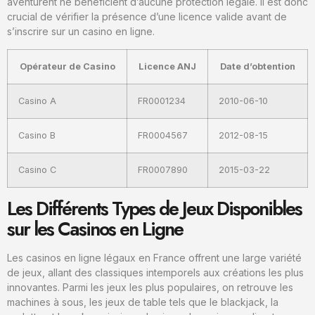
aventurent ne bénéficient d’aucune protection légale. Il est donc
crucial de vérifier la présence d’une licence valide avant de
s’inscrire sur un casino en ligne.
Opérateur de Casino
Licence ANJ
Date d’obtention
Casino A
FR0001234
2010-06-10
Casino B
FR0004567
2012-08-15
Casino C
FR0007890
2015-03-22
Les Différents Types de Jeux Disponibles
sur les Casinos en Ligne
Les casinos en ligne légaux en France offrent une large variété
de jeux, allant des classiques intemporels aux créations les plus
innovantes. Parmi les jeux les plus populaires, on retrouve les
machines à sous, les jeux de table tels que le blackjack, la