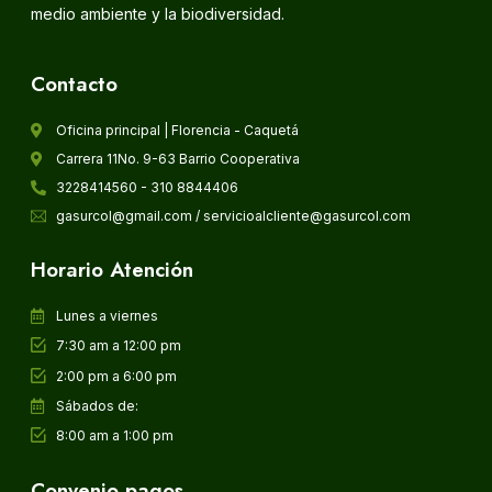
medio ambiente y la biodiversidad.
Contacto
Oficina principal | Florencia - Caquetá
Carrera 11No. 9-63 Barrio Cooperativa
3228414560 - 310 8844406
gasurcol@gmail.com / servicioalcliente@gasurcol.com
Horario Atención
Lunes a viernes
7:30 am a 12:00 pm
2:00 pm a 6:00 pm
Sábados de:
8:00 am a 1:00 pm
Convenio pagos