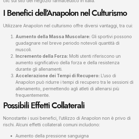
clic sul sito del negozio farmaceutico in Italia.
I Benefici dell’Anapolon nel Culturismo
Utilizzare Anapolon nel culturismo offre diversi vantaggi, tra cui:
Aumento della Massa Muscolare:
Gli sportivi possono
guadagnare nel breve periodo notevoli quantità di
muscoli.
Incremento della Forza:
Molti utenti riferiscono un
aumento significativo della forza e della resistenza
durante gli allenamenti.
Accelerazione dei Tempi di Recupero:
L’uso di
Anapolon può ridurre i tempi di recupero tra le sessioni di
allenamento, permettendo agli atleti di allenarsi più
frequentemente.
Possibili Effetti Collaterali
Nonostante i suoi benefici, l’utilizzo di Anapolon non è privo di
rischi. Alcuni effetti collaterali comuni includono:
Aumento della pressione sanguigna