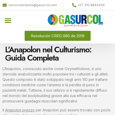
servicioalcliente@gasurcol.com
+57 310 8844406
Resolución CREG 080 de 2019
L’Anapolon nel Culturismo:
Guida Completa
L’Anapolon, conosciuto anche come Oxymetholone, è uno
steroide anabolizzante molto popolare tra i culturisti e gli atleti.
Questo composto è stato sviluppato negli anni ’60 per trattare
condizioni mediche come l’anemia e la perdita di peso in
pazienti malati. Tuttavia, il suo utilizzo si è rapidamente diffuso
nel mondo del bodybuilding grazie alla sua efficacia nel
promuovere guadagni muscolari significativi.
Il
Anapolon prezzo
per Anapolon può essere trovato con pochi