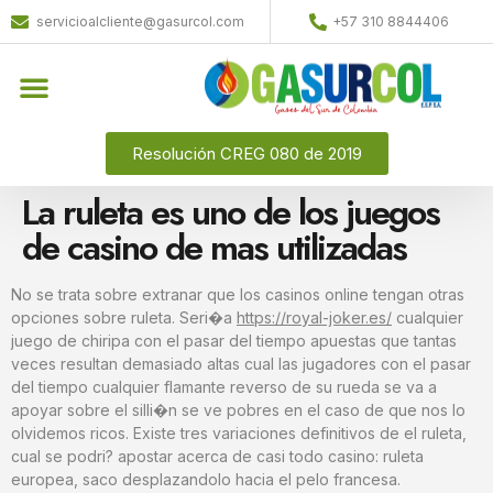
servicioalcliente@gasurcol.com
+57 310 8844406
Resolución CREG 080 de 2019
La ruleta es uno de los juegos
de casino de mas utilizadas
No se trata sobre extranar que los casinos online tengan otras
opciones sobre ruleta. Seri�a
https://royal-joker.es/
cualquier
juego de chiripa con el pasar del tiempo apuestas que tantas
veces resultan demasiado altas cual las jugadores con el pasar
del tiempo cualquier flamante reverso de su rueda se va a
apoyar sobre el silli�n se ve pobres en el caso de que nos lo
olvidemos ricos. Existe tres variaciones definitivos de el ruleta,
cual se podri? apostar acerca de casi todo casino: ruleta
europea, saco desplazandolo hacia el pelo francesa.