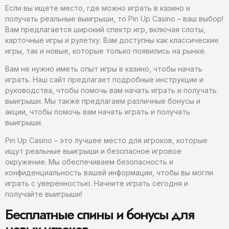
Если вы ищете место, где можно играть в казино и
получать реальные выигрыши, то Pin Up Casino – ваш выбор!
Вам предлагается широкий спектр игр, включая слоты,
карточные игры и рулетку. Вам доступны как классические
игры, так и новые, которые только появились на рынке.
Вам не нужно иметь опыт игры в казино, чтобы начать
играть. Наш сайт предлагает подробные инструкции и
руководства, чтобы помочь вам начать играть и получать
выигрыши. Мы также предлагаем различные бонусы и
акции, чтобы помочь вам начать играть и получать
выигрыши.
Pin Up Casino – это лучшее место для игроков, которые
ищут реальные выигрыши и безопасное игровое
окружение. Мы обеспечиваем безопасность и
конфиденциальность вашей информации, чтобы вы могли
играть с уверенностью. Начните играть сегодня и
получайте выигрыши!
Бесплатные спины и бонусы для