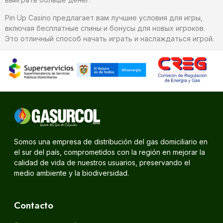
Pin Up Casino предлагает вам лучшие условия для игры,
включая бесплатные спины и бонусы для новых игроков.
Это отличный способ начать играть и наслаждаться игрой.
Somos una empresa de distribución del gas domiciliario en
el sur del país, comprometidos con la región en mejorar la
calidad de vida de nuestros usuarios, preservando el
medio ambiente y la biodiversidad.
Contacto