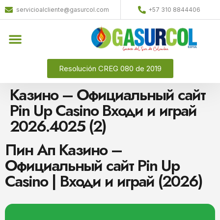
servicioalcliente@gasurcol.com
+57 310 8844406
Resolución CREG 080 de 2019
Казино – Официальный сайт
Pin Up Casino Входи и играй
2026.4025 (2)
Пин Ап Казино –
Официальный сайт Pin Up
Casino | Входи и играй (2026)