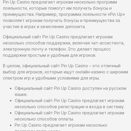
Pin Up Casino предлагает игрокам несколько программ
лояльности, которые помогут им получать бонусы и
преимущества. Например, программа лояльности «Pin Up»
позволяет игрокам получать бонусы и преимущества за
участие в играх и зачисление депозита.
Официальный сайт Pin Up Casino предлагает игрокам
несколько способов поддержки, включая чат-ассистента,
электронную почту и телефон. Это делает процесс
поддержки простым и удобным для игроков.
В целом, официальный сайт Pin Up Casino – это отличный
выбор для игроков, которые ищут онлайн-казино с широким
спектром игр и удобными условиями для игры.
Официальный сайт Pin Up Casino доступен на русском
языке.
Официальный сайт Pin Up Casino предлагает игрокам
несколько способов регистрации и входа в систему.
Официальный сайт Pin Up Casino предлагает игрокам
несколько способов оплаты.
Pin Up Casino предлагает игрокам несколько