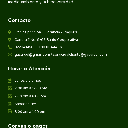
medio ambiente y la biodiversidad.
Contacto
Oficina principal | Florencia - Caquetá
Carrera 11No. 9-63 Barrio Cooperativa
3228414560 - 310 8844406
gasurcol@gmail.com / servicioalcliente@gasurcol.com
Horario Atención
Lunes a viernes
7:30 am a 12:00 pm
2:00 pm a 6:00 pm
Sábados de:
8:00 am a 1:00 pm
Convenio pagos