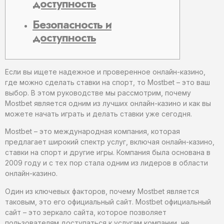
доступность
Безопасность и
доступность
Если вы ищете надежное и проверенное онлайн-казино,
где можно сделать ставки на спорт, то Mostbet – это ваш
выбор. В этом руководстве мы рассмотрим, почему
Mostbet является одним из лучших онлайн-казино и как вы
можете начать играть и делать ставки уже сегодня.
Mostbet – это международная компания, которая
предлагает широкий спектр услуг, включая онлайн-казино,
ставки на спорт и другие игры. Компания была основана в
2009 году и с тех пор стала одним из лидеров в области
онлайн-казино.
Один из ключевых факторов, почему Mostbet является
таковым, это его официальный сайт. Mostbet официальный
сайт – это зеркало сайта, которое позволяет
пользователям доступаться к услугам компании, не