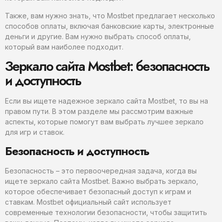
Также, вам нужно знать, что Mostbet предлагает несколько
способов оплаты, включая банковские карты, электронные
деньги и другие. Вам нужно выбрать способ оплаты,
который вам наиболее подходит.
Зеркало сайта Mostbet: безопасность
и доступность
Если вы ищете надежное зеркало сайта Mostbet, то вы на
правом пути. В этом разделе мы рассмотрим важные
аспекты, которые помогут вам выбрать лучшее зеркало
для игр и ставок.
Безопасность и доступность
Безопасность – это первоочередная задача, когда вы
ищете зеркало сайта Mostbet. Важно выбрать зеркало,
которое обеспечивает безопасный доступ к играм и
ставкам. Mostbet официальный сайт использует
современные технологии безопасности, чтобы защитить