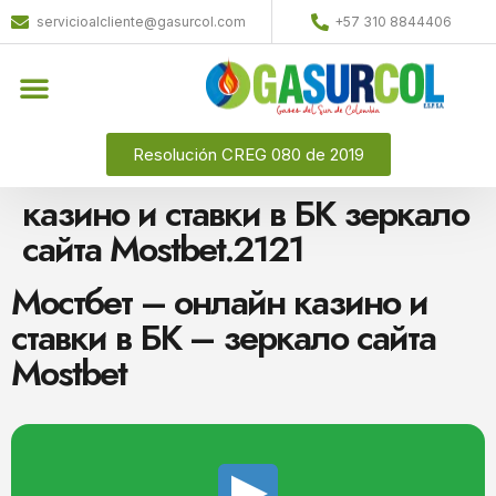
servicioalcliente@gasurcol.com
+57 310 8844406
Resolución CREG 080 de 2019
казино и ставки в БК зеркало
сайта Mostbet.2121
Мостбет – онлайн казино и
ставки в БК – зеркало сайта
Mostbet