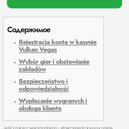
Содержимое
Rejestracja konta w kasynie
Vulkan Vegas
Wybór gier i obstawianie
zakładów
Bezpieczeństwo i
odpowiedzialność
Wypłacanie wygranych i
obsługa klienta
Jeśli szukasz wiarygodnego i atrakcyjnego kasyna online,