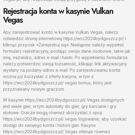
Rejestracja konta w kasynie Vulkan
Vegas
Aby zarejestrować konto w kasynie Vulkan Vegas, należy
odwiedzić stronę internetową https://wcc2024bydgoszcz.pl/ i
kliknąć przycisk «Zarejestruj się». Następnie należy wypełnić
formularz rejestracyjny, podając swoje dane osobowe, takie jak
imię, nazwisko, adres e-mail i hasło. Po wypełnieniu formularza
należy potwierdzić swoją tożsamość, klikając link aktywacyjny
wysłany na podany adres e-mail. Po zarejestrowaniu konta
można już korzystać z oferty kasyna, w tym z
https://wcc2024bydgoszcz.pl/ vegas bonus, który jest
przyznawany nowym graczom.
W kasynie https://wcc2024bydgoszcz.pl/ Vegas dostępnych
jest wiele gier, w tym automaty do gier, gry karciane i gry
stołowe. Gracze mogą również skorzystać z opcji
https://wcc2024bydgoszcz.pl/ vegas logowanie, aby uzyskać
dostęp do swojego konta i historii gier. Kasyno
https://wcc2024bydgoszcz.pl/ Vegas oferuje również