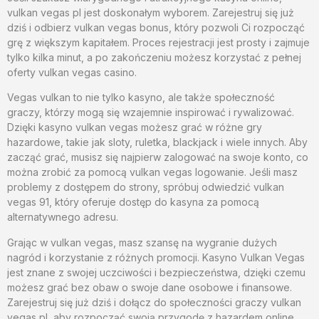
vulkan vegas pl jest doskonałym wyborem. Zarejestruj się już
dziś i odbierz vulkan vegas bonus, który pozwoli Ci rozpocząć
grę z większym kapitałem. Proces rejestracji jest prosty i zajmuje
tylko kilka minut, a po zakończeniu możesz korzystać z pełnej
oferty vulkan vegas casino.
Vegas vulkan to nie tylko kasyno, ale także społeczność
graczy, którzy mogą się wzajemnie inspirować i rywalizować.
Dzięki kasyno vulkan vegas możesz grać w różne gry
hazardowe, takie jak sloty, ruletka, blackjack i wiele innych. Aby
zacząć grać, musisz się najpierw zalogować na swoje konto, co
można zrobić za pomocą vulkan vegas logowanie. Jeśli masz
problemy z dostępem do strony, spróbuj odwiedzić vulkan
vegas 91, który oferuje dostęp do kasyna za pomocą
alternatywnego adresu.
Grając w vulkan vegas, masz szansę na wygranie dużych
nagród i korzystanie z różnych promocji. Kasyno Vulkan Vegas
jest znane z swojej uczciwości i bezpieczeństwa, dzięki czemu
możesz grać bez obaw o swoje dane osobowe i finansowe.
Zarejestruj się już dziś i dołącz do społeczności graczy vulkan
vegas pl, aby rozpocząć swoją przygodę z hazardem online.