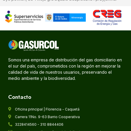
Somos una empresa de distribución del gas domiciliario en
el sur del país, comprometidos con la región en mejorar la
calidad de vida de nuestros usuarios, preservando el
medio ambiente y la biodiversidad.
Contacto
Oficina principal | Florencia - Caquetá
Carrera 11No. 9-63 Barrio Cooperativa
3228414560 - 310 8844406