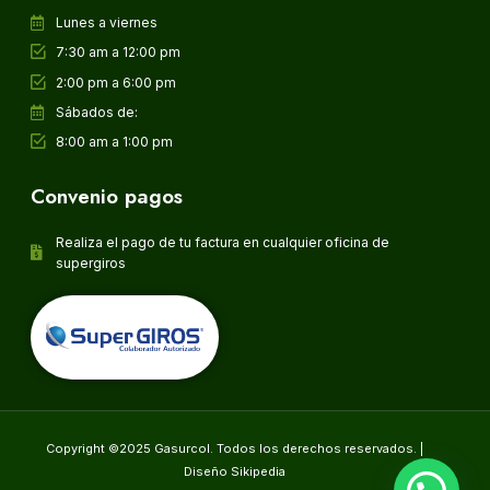
Lunes a viernes
7:30 am a 12:00 pm
2:00 pm a 6:00 pm
Sábados de:
8:00 am a 1:00 pm
Convenio pagos
Realiza el pago de tu factura en cualquier oficina de
supergiros
Copyright ©2025 Gasurcol. Todos los derechos reservados. |
Diseño Sikipedia