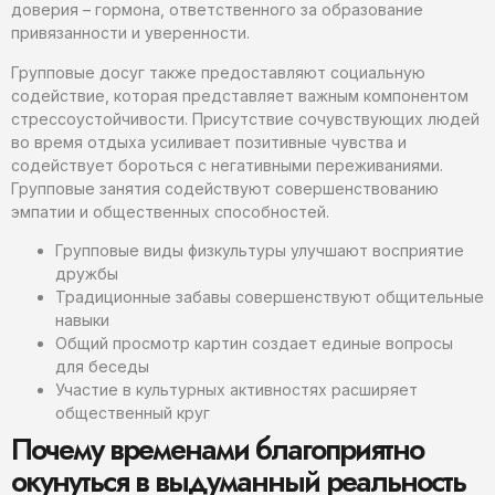
доверия – гормона, ответственного за образование
привязанности и уверенности.
Групповые досуг также предоставляют социальную
содействие, которая представляет важным компонентом
стрессоустойчивости. Присутствие сочувствующих людей
во время отдыха усиливает позитивные чувства и
содействует бороться с негативными переживаниями.
Групповые занятия содействуют совершенствованию
эмпатии и общественных способностей.
Групповые виды физкультуры улучшают восприятие
дружбы
Традиционные забавы совершенствуют общительные
навыки
Общий просмотр картин создает единые вопросы
для беседы
Участие в культурных активностях расширяет
общественный круг
Почему временами благоприятно
окунуться в выдуманный реальность