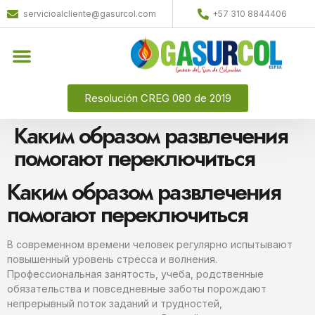
servicioalcliente@gasurcol.com
+57 310 8844406
Resolución CREG 080 de 2019
Каким образом развлечения
помогают переключиться
Каким образом развлечения
помогают переключиться
В современном времени человек регулярно испытывают
повышенный уровень стресса и волнения.
Профессиональная занятость, учеба, родственные
обязательства и повседневные заботы порождают
непрерывный поток заданий и трудностей,