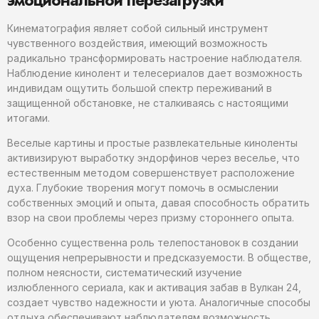
Кинематография являет собой сильный инструмент
чувственного воздействия, имеющий возможность
радикально трансформировать настроение наблюдателя.
Наблюдение кинолент и телесериалов дает возможность
индивидам ощутить большой спектр переживаний в
защищенной обстановке, не сталкиваясь с настоящими
итогами.
Веселые картины и простые развлекательные киноленты
активизируют выработку эндорфинов через веселье, что
естественным методом совершенствует расположение
духа. Глубокие творения могут помочь в осмыслении
собственных эмоций и опыта, давая способность обратить
взор на свои проблемы через призму стороннего опыта.
Особенно существенна роль телепостановок в создании
ощущения непрерывности и предсказуемости. В обществе,
полном неясности, систематический изучение
излюбленного сериала, как и активация забав в Вулкан 24,
создает чувство надежности и уюта. Аналогичные способы
отдыха обеспечивают наблюдателям возможность