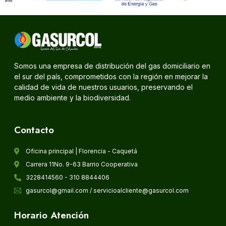
Somos una empresa de distribución del gas domiciliario en
el sur del país, comprometidos con la región en mejorar la
calidad de vida de nuestros usuarios, preservando el
medio ambiente y la biodiversidad.
Contacto
Oficina principal | Florencia - Caquetá
Carrera 11No. 9-63 Barrio Cooperativa
3228414560 - 310 8844406
gasurcol@gmail.com / servicioalcliente@gasurcol.com
Horario Atención