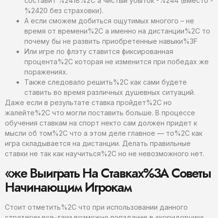
составит %2418%2C а чистый убыток -%244 (вместо -
%2420 без страховки).
А если сможем добиться ощутимых многого – не
время от времени%2C а именно на дистанции%2C то
почему бы не развить приобретенные навыки%3F
Или игре по флэту ставится фиксированная
процента%2C которая не изменится при победах же
поражениях.
Также следовало решить%2C как сами будете
ставить во время различных душевных ситуаций.
Даже если в результате ставка пройдет%2C но
жалейте%2C что могли поставить больше. В процессе
обучения ставкам на спорт некто сам должен придет к
мысли об том%2C что а этом деле главное — то%2C как
игра складывается на дистанции. Делать правильные
ставки не так как научиться%2C но не невозможного нет.
«же Выиграть На Ставках%3A Советы
Начинающим Игрокам
Стоит отметить%2C что при использовании данного
стратегии все-таки возможно попадание в «коридорчик»