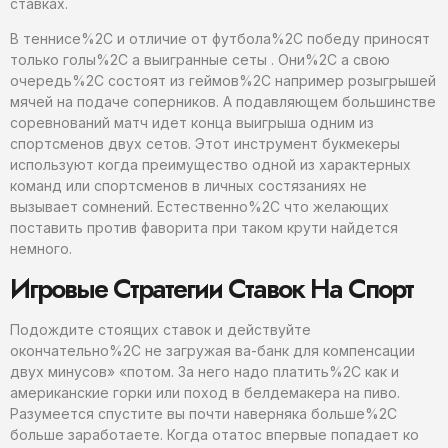
ставках.
В теннисе%2C и отличие от футбола%2C победу приносят
только голы%2C а выигранные сеты . Они%2C а свою
очередь%2C состоят из геймов%2C например розыгрышей
мячей на подаче соперников. А подавляющем большинстве
соревнований матч идет конца выигрыша одним из
спортсменов двух сетов. Этот инструмент букмекеры
используют когда преимущество одной из характерных
команд или спортсменов в личных состязаниях не
вызывает сомнений. Естественно%2C что желающих
поставить против фаворита при таком крути найдется
немного.
Игровые Стратегии Ставок На Спорт
Подождите стоящих ставок и действуйте
окончательно%2C не загружая ва-банк для компенсации
двух минусов» «потом. За него надо платить%2C как и
американские горки или поход в белдемакера на пиво.
Разумеется спустите вы почти наверняка больше%2C
больше заработаете. Когда отатос впервые попадает ко