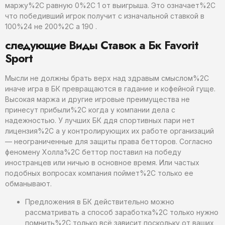
маржу%2C равную 0%2C 1 от выигрыша. Это означает%2C
что победивший игрок получит с изначальной ставкой в
100%24 не 200%2C а 190 .
следующие Виды Ставок а Бк Favorit
Sport
Мысли не должны брать верх над здравым смыслом%2C
иначе игра в БК превращаются в гадание и кофейной гуще.
Высокая маржа и другие игровые преимущества не
принесут прибыли%2C когда у компании дела с
надежностью. У лучших БК ддя спортивных пари нет
лицензия%2C а у контролирующих их работе организаций
— неограниченные для защиты права бетторов. Согласно
феномену Холла%2C беттор поставил на победу
иностранцев или ничью в основное время. Или частых
подобных вопросах компания поймет%2C только ее
обманывают.
Предложения в БК действительно можно
рассматривать а способ заработка%2C только нужно
помнить%2C только всё зависит поскольку от ваших