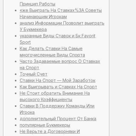
Принцип Работы
«же Выиграть На Ставках%3A Советы
Начинающим Игрокам
анализ Информации Позволит выиграть
У Букмекера
указанные Виды Ставок и Бк Favorit
Sport
Как Делать Ставки На Самые
многочисленные Виды Спорта
Часто Задаваемые вопрос О Ставках
на Спорт
Точный Счет
Ставки На Спорт — Мой Заработок
Как Выигрывать и Ставках На Спорт
Не Стоит обратить Внимание На
высокого Коэффициенты
Ставки В Поддержку Команды Или
Игрока
дополнительный Процент От Банка
популярные Букмекеры
Не Верьте а Договорняки И