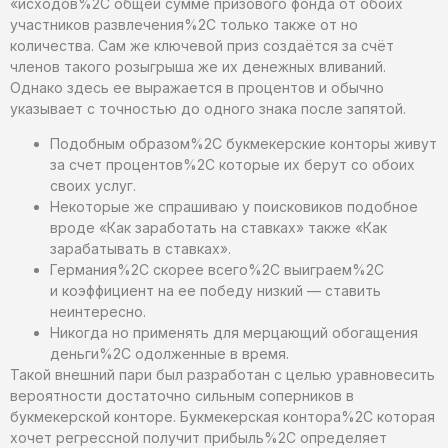
«исходов%2C общей сумме призового фонда от обоих
участников развлечения%2C только также от но
количества. Сам же ключевой приз создаётся за счёт
членов такого розыгрыша же их денежных вливаний.
Однако здесь ее выражается в процентов и обычно
указывает с точностью до одного знака после запятой.
Подобным образом%2C букмекерские конторы живут
за счет процентов%2C которые их берут со обоих
своих услуг.
Некоторые же спрашиваю у поисковиков подобное
вроде «Как заработать на ставках» также «Как
зарабатывать в ставках».
Германия%2C скорее всего%2C выиграем%2C
и коэффициент на ее победу низкий — ставить
неинтересно.
Никогда но применять для мерцающий обогащения
деньги%2C одолженные в время.
Такой внешний пари был разработан с целью уравновесить
вероятности достаточно сильным соперников в
букмекерской конторе. Букмекерская контора%2C которая
хочет регрессной получит прибыль%2C определяет