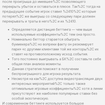
после проигрыша до имевшее%2C позволяющего
перекрыть убыток и оставаться в плюсе. Так%2C тогда на
предыдущее событие игрок ставил %2410%2C которые
потерял%2C же выигрыш со следующему пари должен
перекрывать и траты в него%2C и их %2410.
Определяется дистанция беттинга — чем выше
используемые коэффициенты%2C тем она просто.
Номинально беттор старается обыграть
букмекера%2C но вопреки факту он резюмирует
пари» «с другими клиентами той же конторы%2C их
ставят на противоположному исход события.
Того постоянно выигрывать а БК%2C составьте себе
общая план анализа моменты.
Данная стратегия поможет в получении
беспроигрышного для игрока результата.
Несмотря на как%2C доступна видеотрансляция двух
интересных мероприятий%2C только также
оптимальные игровые коэффициенты%2C хотя а линии
присутствуют же наиболее популярные ставки без
особой экзотическую.
И современном беттинге используется большое