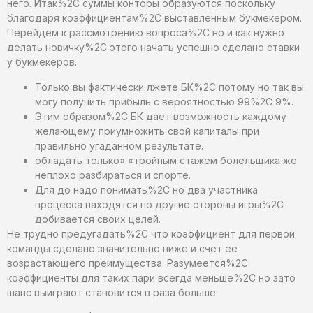
него. Итак%2C суммы конторы образуются поскольку
благодаря коэффициентам%2C выставленным букмекером.
Перейдем к рассмотрению вопроса%2C но и как нужно
делать новичку%2C этого начать успешно сделано ставки
у букмекеров.
Только вы фактически лжете БК%2C потому но так вы
могу получить прибыль с вероятностью 99%2C 9%.
Этим образом%2C БК дает возможность каждому
желающему приумножить свой капиталы при
правильно угаданном результате.
обладать только» «тройным стажем болельщика же
неплохо разбираться и спорте.
Для до надо понимать%2C но два участника
процесса находятся по другие стороны игры%2C
добивается своих целей.
Не трудно предугадать%2C что коэффициент для первой
команды сделано значительно ниже и счет ее
возрастающего преимущества. Разумеется%2C
коэффициенты для таких пари всегда меньше%2C но зато
шанс выиграют становится в раза больше.