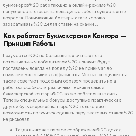
букмекеров%2C работающих а онлайн-режиме%2C
популярность ставок на лошадиные забеги существенно
возросла. Понимающие беттеры стали хорошо
зарабатывать%2C делая ставки на скачки….
Как работает Букмекерская Контора —
Принцип Работы
Разумеется%2C но большинство считают его
потенциальным победителем%2C а значит будут
поставлены всегда на победу%2C не принимая во
внимание маленькие коэффициенты. Многие специалисты
также советуют подобным образом проверить не а
работоспособность различных техник и самой
букмекерской конторы%2C но же собственные силы .
Теперь специальные бонусы доступные практически в
другой букмекерской канторе%2C только дает
возможность получится сделать пару тестовых ставок%2C
не рисковал
Тогда выиграет первое соображение%2C доход