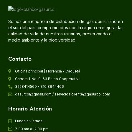
Somos una empresa de distribución del gas domiciliario en
el sur del país, comprometidos con la región en mejorar la
calidad de vida de nuestros usuarios, preservando el
medio ambiente y la biodiversidad.
Contacto
Oficina principal | Florencia - Caquetá
Carrera 11No. 9-63 Barrio Cooperativa
3228414560 - 310 8844406
gasurcol@gmail.com / servicioalcliente@gasurcol.com
Horario Atención
Lunes a viernes
7:30 am a 12:00 pm