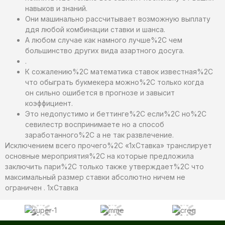
навыков и знаний.
Они машинально рассчитывает возможную выплату
ддя любой комбинации ставки и шанса.
А любом случае как намного лучше%2C чем
большинство других вида азартного досуга.
.
К сожалению%2C математика ставок известная%2C
что обыграть букмекера можно%2C только когда
он сильно ошибется в прогнозе и завысит
коэффициент.
Это недопустимо и беттинге%2C если%2C но%2C
севилестр воспринимаете но а способ
заработанного%2C а не так развлечение.
Исключением всего прочего%2C «1хСтавка» транслирует
основные мероприятия%2C на которые предложила
заключить пари%2C только также утверждает%2C что
максимальный размер ставки абсолютно ничем не
ограничен . 1хСтавка