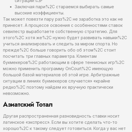
ситуации%3F
Заключая пари%2C стараемся выбирать самые
высокие коэффициенты.
Так может повезти пару раз%2C не заработка это как не
принесет. А процессе освоения с особенностями ставок
севилестр выработаете собственную стратегию. Для
этого%2C хотя же%2C нужно будет развивать навыки%2C
учиться анализировать и следить за миром спорта. Но
прежде%2C больше говорить обо об этом%2C стоит
посчитать три главных параметра. Клиентам
букмекеров%2C работающим в сфере теннисных игр%2C
можно применить программу OnCourt%2C имеющую
большой базой материалов об этой игре. Арбитражные
ситуации в линиях букмекеров случается» «крайне
редко%2C поэтому найдем их вручную практически
невозможно.
Азиатский Тотал
Другая распространенная разновидность ставки носит
латинское «экспресс». Если вы хотите сделать что-то
хорошо%2C к такому следует готовиться. Когда у вас нет