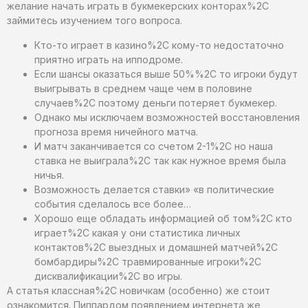
желание начать играть в букмекерских конторах%2C
займитесь изучением того вопроса.
Кто-то играет в казино%2C кому-то недостаточно
приятно играть на ипподроме.
Если шансы оказаться выше 50%%2C то игроки будут
выигрывать в среднем чаще чем в половине
случаев%2C поэтому деньги потеряет букмекер.
Однако мы исключаем возможностей восстановления
прогноза время ничейного матча.
И матч заканчивается со счетом 2-1%2C но наша
ставка не выиграла%2C так как нужное время была
ничья.
Возможность делается ставки» «в политические
события сделалось все более…
Хорошо еще обладать информацией об том%2C кто
играет%2C какая у они статистика личных
контактов%2C выездных и домашней матчей%2C
бомбардиры%2C травмированные игроки%2C
дисквалификации%2C во игры.
А статья классная%2C новичкам (особенно) же стоит
ознакомится. Пиппардом появлением интернета же