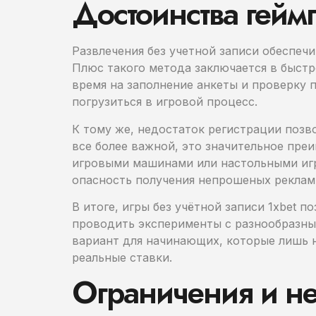
Достоинства гейм
Развлечения без учетной записи обеспеч
Плюс такого метода заключается в быстр
время на заполнение анкеты и проверку п
погрузиться в игровой процесс.
К тому же, недостаток регистрации позв
все более важной, это значительное пр
игровыми машинами или настольными игр
опасность получения непрошеных реклам
В итоге, игры без учётной записи 1xbet 
проводить эксперименты с разнообразным
вариант для начинающих, которые лишь н
реальные ставки.
Ограничения и н