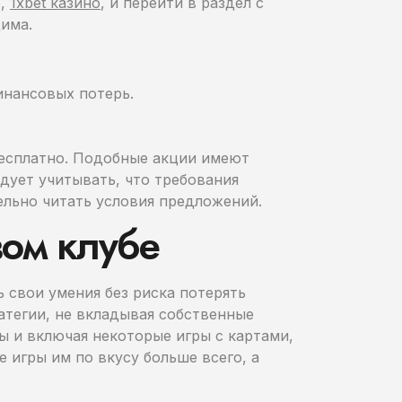
р,
1xbet казино
, и перейти в раздел с
има.
инансовых потерь.
бесплатно. Подобные акции имеют
дует учитывать, что требования
ельно читать условия предложений.
вом клубе
 свои умения без риска потерять
атегии, не вкладывая собственные
ы и включая некоторые игры с картами,
 игры им по вкусу больше всего, а