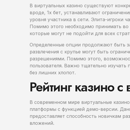
В виртуальных казино существуют конкре
вроде, 1х бет, устанавливают ограничени
уровня участника в сети. Элита-игроки 
Помимо этого необходимо принимать во 
которые могут не подойти для всех страт
Определенные опции продолжают быть за
развлечения с крупье могут быть огранич
разрешениями. Помимо этого, возможнос
пользователя. Важно тщательно изучать 
без лишних хлопот.
Рейтинг казино с
В современном мире виртуальные казино 
платформы с функцией демо-версии. Дан
предоставляет способность новичкам раз
вложений.