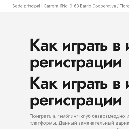
Sede principal | Carrera 11No. 9-63 Barrio Cooperativa / Flor
Как играть в
регистрации
Как играть в
регистрации
Поиграть в гэмблинг-клуб безвозмездно 
платформы. Данный замечательный вариан