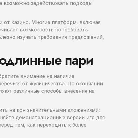
кже возможно задействовать подходы
 от казино. Многие платформ, включая
печивает возможность попробовать
улезно изучать требования предложений,
 подлинные пари
братите внимание на наличие
беречься от жульничества. По окончании
вляют различные способы внесения на
ить на кон значительными вложениями;
еняйте демонстрационные версии игр для
еред тем, как переходить к более