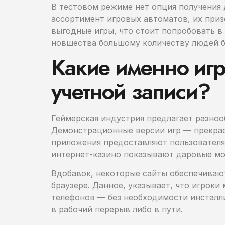
В тестовом режиме нет опция получения 
ассортимент игровых автоматов, их при
выгодные игры, что стоит попробовать в
новшества большому количеству людей бе
Какие именно игр
учетной записи?
Геймерская индустрия предлагает разноо
Демонстрационные версии игр — прекрас
приложения предоставляют пользователя
интернет-казино показывают даровые мод
Вдобавок, некоторые сайты обеспечивают
браузере. Данное, указывает, что игрок
телефонов — без необходимости инсталли
в рабочий перерыв либо в пути.