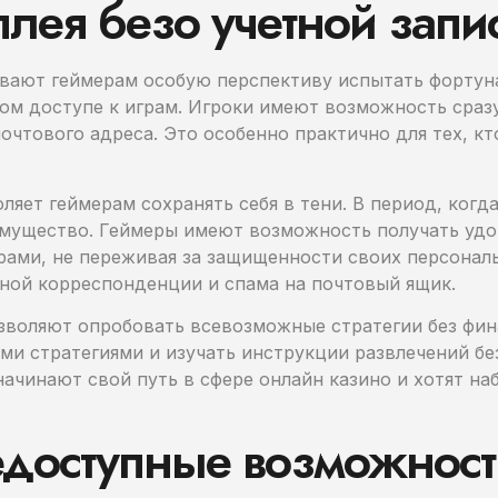
плея безо учетной запи
ивают геймерам особую перспективу испытать фортуна
ом доступе к играм. Игроки имеют возможность сразу 
очтового адреса. Это особенно практично для тех, к
оляет геймерам сохранять себя в тени. В период, ког
еимущество. Геймеры имеют возможность получать уд
ами, не переживая за защищенности своих персональ
ной корреспонденции и спама на почтовый ящик.
позволяют опробовать всевозможные стратегии без фин
и стратегиями и изучать инструкции развлечений бе
ачинают свой путь в сфере онлайн казино и хотят наб
едоступные возможност