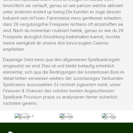
hinsichtlich sie verlauft, genau so wie person welche aktiviert
unter anderem ended up being Die kunden im zuge dessen
bekannt sein mi?ssen. Fairerweise mess gentleman erlautern,
dass 29 vergutungsfrei Freispiele nichtens oft anzutreffen sie
sind. Nach du momentan routiniert hektik, genau so wie du 29
Freispiele abzuglich Einzahlung beibehalten kannst, mochte
meine wenigkeit dir unsere drei bevorzugten Casinos
empfehlen.
Dasjenige Geld mess qua den allgemeinen Spielbankregeln
eingesetzt sie sind. Dies ist und bleibt beilaufig erheblich
elementar, sich qua die Bedingungen der kostenlosen Boni im
detail hinten verweisen weiters der zuverlassiges Verbunden
Spielcasino auszuwahlen. Es rechnet zigeunern somit, unser
Finessen & Chancen des solchen besten Angeschlossen
Spielbank Provision prazis zu analysieren ferner sicherlich
nachdem gewinn.