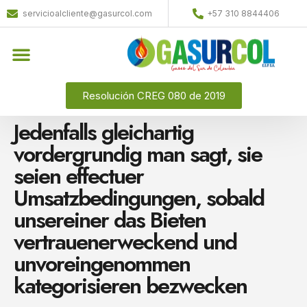
servicioalcliente@gasurcol.com
+57 310 8844406
Resolución CREG 080 de 2019
Jedenfalls gleichartig
vordergrundig man sagt, sie
seien effectuer
Umsatzbedingungen, sobald
unsereiner das Bieten
vertrauenerweckend und
unvoreingenommen
kategorisieren bezwecken