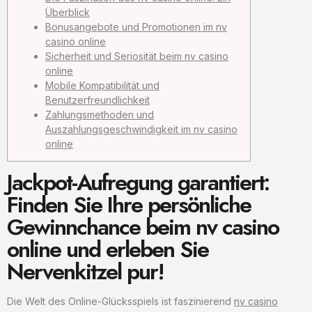
Überblick
Bonusangebote und Promotionen im nv
casino online
Sicherheit und Seriosität beim nv casino
online
Mobile Kompatibilität und
Benutzerfreundlichkeit
Zahlungsmethoden und
Auszahlungsgeschwindigkeit im nv casino
online
Jackpot-Aufregung garantiert:
Finden Sie Ihre persönliche
Gewinnchance beim nv casino
online und erleben Sie
Nervenkitzel pur!
Die Welt des Online-Glücksspiels ist faszinierend
nv casino