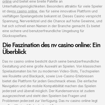
online
und bietet eine breite Palette an
Unterhaltungsmöglichkeiten. Besonders attraktiv für viele Spieler
ist das
nv casino online
, das für seine innovative Plattform und
vielfältigen Spielangebote bekannt ist. Dieses Casino verspricht
Spannung, Nervenkitzel und die Chance auf hohe Gewinne, und
hat sich schnell einen Namen in der Branche gemacht. Es bietet
eine sichere und benutzerfreundliche Umgebung für
Glücksspielfans.
Die Faszination des nv casino online: Ein
Überblick
Das nv casino online besticht durch seine benutzerfreundliche
Gestaltung und eine große Auswahl an Spielen. Von klassischen
Spielautomaten bis hin zu modernen Video-Slots, Tischspielen
wie Roulette und Blackjack, sowie Live-Casino-Erlebnissen
bietet die Plattform für jeden Geschmack etwas. Die einfache
Navigation und die mobile Kompatibilität machen das Spielen
jederzeit und überall möglich. Der Kundenservice ist zudem
ausgezeichnet und steht den Spielern bei Fragen und
Problemen jederzeit zur Verfügung. Das nv casino online legt