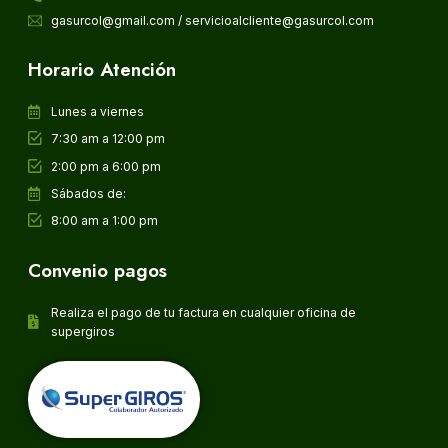
gasurcol@gmail.com / servicioalcliente@gasurcol.com
Horario Atención
Lunes a viernes
7:30 am a 12:00 pm
2:00 pm a 6:00 pm
Sábados de:
8:00 am a 1:00 pm
Convenio pagos
Realiza el pago de tu factura en cualquier oficina de
supergiros