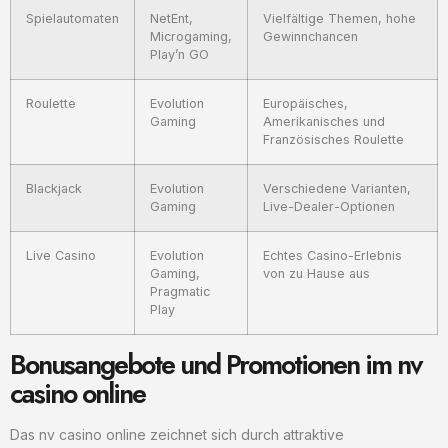
Spielautomaten
NetEnt,
Vielfältige Themen, hohe
Microgaming,
Gewinnchancen
Play’n GO
Roulette
Evolution
Europäisches,
Gaming
Amerikanisches und
Französisches Roulette
Blackjack
Evolution
Verschiedene Varianten,
Gaming
Live-Dealer-Optionen
Live Casino
Evolution
Echtes Casino-Erlebnis
Gaming,
von zu Hause aus
Pragmatic
Play
Bonusangebote und Promotionen im nv
casino online
Das nv casino online zeichnet sich durch attraktive