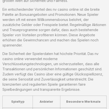
großen Wert auf Sicherheit und Fairness.
Ein entscheidender Vorteil des nv casino online ist die breite
Palette an Bonusangeboten und Promotionen. Neue Spieler
werden oft mit einem Willkommensbonus belohnt, der
zusätzliche Gelder oder Freispiele bietet. Regelmäßige Aktionen
und Treueprogramme sorgen dafür, dass auch bestehende
Spieler von Vorteilen profitieren können. Diese Angebote
erhöhen die Gewinnchancen und machen das Spielen noch
spannender.
Die Sicherheit der Spielerdaten hat höchste Priorität. Das nv
casino online verwendet moderne
Verschlüsselungstechnologien, um sicherzustellen, dass alle
Transaktionen und persönlichen Informationen geschützt sind.
Zudem verfügt das Casino über eine gültige Glücksspiellizenz,
die seine Seriosität und Zuverlässigkeit unterstreicht. Die
lizenzierten und regulierten Spiele garantieren faire
Spielbedingungen und transparente Ergebnisse.
Spieltyp
Anbieter
Besondere Merkmale