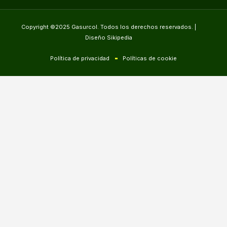
Copyright ©2025 Gasurcol. Todos los derechos reservados. |
Diseño Sikipedia
Política de privacidad
Políticas de cookie