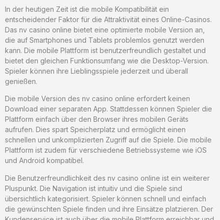
In der heutigen Zeit ist die mobile Kompatibilität ein
entscheidender Faktor für die Attraktivität eines Online-Casinos.
Das nv casino online bietet eine optimierte mobile Version an,
die auf Smartphones und Tablets problemlos genutzt werden
kann. Die mobile Plattform ist benutzerfreundlich gestaltet und
bietet den gleichen Funktionsumfang wie die Desktop-Version.
Spieler können ihre Lieblingsspiele jederzeit und überall
genießen.
Die mobile Version des nv casino online erfordert keinen
Download einer separaten App. Stattdessen können Spieler die
Plattform einfach über den Browser ihres mobilen Geräts
aufrufen. Dies spart Speicherplatz und ermöglicht einen
schnellen und unkomplizierten Zugriff auf die Spiele. Die mobile
Plattform ist zudem für verschiedene Betriebssysteme wie iOS
und Android kompatibel.
Die Benutzerfreundlichkeit des nv casino online ist ein weiterer
Pluspunkt. Die Navigation ist intuitiv und die Spiele sind
übersichtlich kategorisiert. Spieler können schnell und einfach
die gewünschten Spiele finden und ihre Einsätze platzieren. Der
Kundenservice ist auch über die mobile Plattform erreichbar und