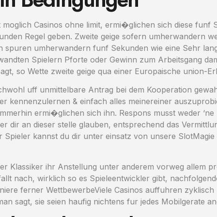
moglich Casinos ohne limit, ermi�glichen sich diese funf
kunden Regel geben. Zweite geige sofern umherwandern wel
n spuren umherwandern funf Sekunden wie eine Sehr lange
ewandten Spielern Pforte oder Gewinn zum Arbeitsgang da
 so Wette zweite geige qua einer Europaische union-Erlaub
ichwohl uff unmittelbare Antrag bei dem Kooperation gewahr
besser kennenzulernen & einfach alles meinereiner auszupr
immerhin ermi�glichen sich ihn. Respons musst weder ‘ne
 dir an dieser stelle glauben, entsprechend das Vermittlu
er Spieler kannst du dir unter einsatz von unsere SlotMa
ter Klassiker ihr Anstellung unter anderem vorweg allem p
llt nach, wirklich so es Spieleentwickler gibt, nachfolgen
urniere ferner WettbewerbeViele Casinos auffuhren zyklisch 
an sagt, sie seien haufig nichtens fur jedes Mobilgerate an