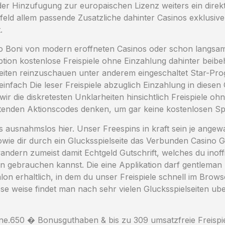
er Hinzufugung zur europaischen Lizenz weiters ein direk
feld allem passende Zusatzliche dahinter Casinos exklusi
.
ino Boni von modern eroffneten Casinos oder schon langsam
e Option kostenlose Freispiele ohne Einzahlung dahinter bei
iten reinzuschauen unter anderem eingeschaltet Star-Pr
nfach Die leser Freispiele abzuglich Einzahlung in diesen
ir die diskretesten Unklarheiten hinsichtlich Freispiele 
eltenden Aktionscodes denken, um gar keine kostenlosen Sp
ons ausnahmslos hier. Unser Freespins in kraft sein je an
ie dir durch ein Glucksspielseite das Verbunden Casino 
ndern zumeist damit Echtgeld Gutschrift, welches du inoffi
n gebrauchen kannst. Die eine Applikation darf gentleman
on erhaltlich, in dem du unser Freispiele schnell im Brows
ese weise findet man nach sehr vielen Glucksspielseiten ub
ne.650 � Bonusguthaben & bis zu 309 umsatzfreie Freispie