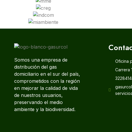
Contac
Somos una empresa de
Oficina 
distribución del gas
Carrera 
domiciliario en el sur del país,
3228414
comprometidos con la región
gasurco
en mejorar la calidad de vida
servicio
de nuestros usuarios,
preservando el medio
ambiente y la biodiversidad.