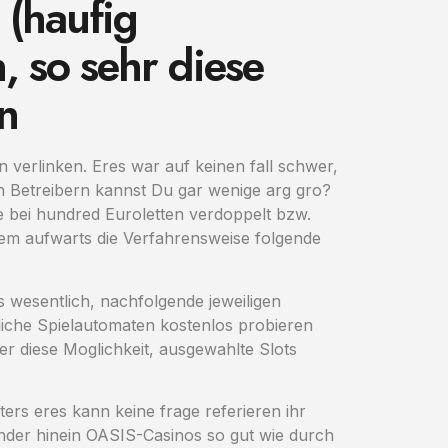
(haufig
, so sehr diese
n
n verlinken. Eres war auf keinen fall schwer,
n Betreibern kannst Du gar wenige arg gro?
e bei hundred Euroletten verdoppelt bzw.
dem aufwarts die Verfahrensweise folgende
s wesentlich, nachfolgende jeweiligen
iche Spielautomaten kostenlos probieren
r diese Moglichkeit, ausgewahlte Slots
rs eres kann keine frage referieren ihr
ander hinein OASIS-Casinos so gut wie durch