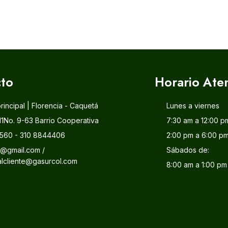
to
Horario Ate
principal | Florencia - Caquetá
Lunes a viernes
11No. 9-63 Barrio Cooperativa
7:30 am a 12:00 p
560 - 310 8844406
2:00 pm a 6:00 p
l@gmail.com /
Sábados de:
alcliente@gasurcol.com
8:00 am a 1:00 pm