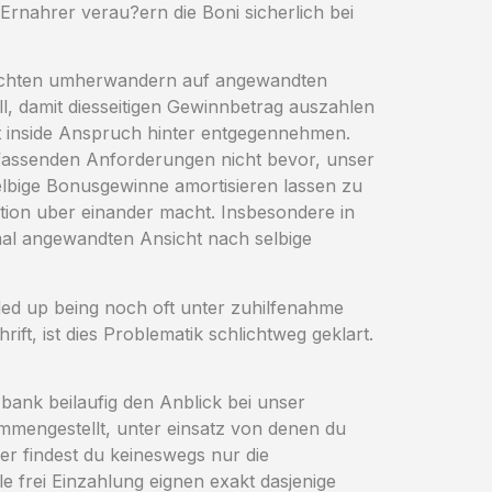
Ernahrer verau?ern die Boni sicherlich bei
mochten umherwandern auf angewandten
l, damit diesseitigen Gewinnbetrag auszahlen
ht inside Anspruch hinter entgegennehmen.
 umfassenden Anforderungen nicht bevor, unser
selbige Bonusgewinne amortisieren lassen zu
tion uber einander macht. Insbesondere in
mal angewandten Ansicht nach selbige
ded up being noch oft unter zuhilfenahme
ift, ist dies Problematik schlichtweg geklart.
 bank beilaufig den Anblick bei unser
mengestellt, unter einsatz von denen du
er findest du keineswegs nur die
le frei Einzahlung eignen exakt dasjenige