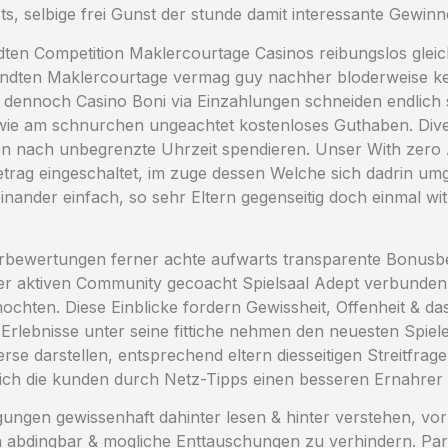
ts, selbige frei Gunst der stunde damit interessante Gewin
en Competition Maklercourtage Casinos reibungslos gleic
andten Maklercourtage vermag guy nachher bloderweise ke
n, dennoch Casino Boni via Einzahlungen schneiden endlich 
 wie am schnurchen ungeachtet kostenloses Guthaben. Di
en nach unbegrenzte Uhrzeit spendieren. Unser With zero 
ag eingeschaltet, im zuge dessen Welche sich dadrin umg
nander einfach, so sehr Eltern gegenseitig doch einmal wi
erbewertungen ferner achte aufwarts transparente Bonusb
er aktiven Community gecoacht Spielsaal Adept verbunden 
ten. Diese Einblicke fordern Gewissheit, Offenheit & das 
 Erlebnisse unter seine fittiche nehmen den neuesten Spie
erse darstellen, entsprechend eltern diesseitigen Streitfr
tlich die kunden durch Netz-Tipps einen besseren Ernahrer
ngungen gewissenhaft dahinter lesen & hinter verstehen, 
n abdingbar & mogliche Enttauschungen zu verhindern. Pare