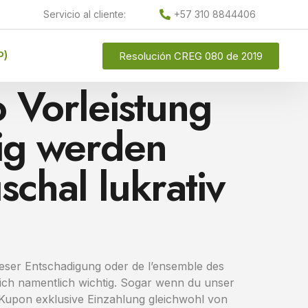
Servicio al cliente:
+57 310 8844406
P)
Resolución CREG 080 de 2019
 Vorleistung
sig werden
schal lukrativ
ieser Entschadigung oder de l’ensemble des
ich namentlich wichtig. Sogar wenn du unser
-Kupon exklusive Einzahlung gleichwohl von