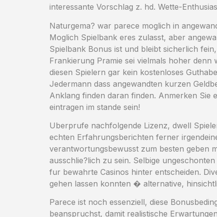
interessante Vorschlag z. hd. Wette-Enthusias
Naturgema? war parece moglich in angewandt
Moglich Spielbank eres zulasst, aber angew
Spielbank Bonus ist und bleibt sicherlich fei
Frankierung Pramie sei vielmals hoher denn
diesen Spielern gar kein kostenloses Guthab
Jedermann dass angewandten kurzen Geldbetr
Anklang finden daran finden. Anmerken Sie ei
eintragen im stande sein!
Uberprufe nachfolgende Lizenz, dwell Spiel
echten Erfahrungsberichten ferner irgendein
verantwortungsbewusst zum besten geben moch
ausschlie?lich zu sein. Selbige ungeschonten
fur bewahrte Casinos hinter entscheiden. Div
gehen lassen konnten � alternative, hinsich
Parece ist noch essenziell, diese Bonusbedi
beanspruchst, damit realistische Erwartunge