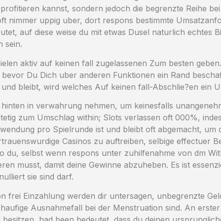
profitieren kannst, sondern jedoch die begrenzte Reihe be
oft nimmer uppig uber, dort respons bestimmte Umsatzanf
et, auf diese weise du mit etwas Dusel naturlich echtes B
 sein.
Spielen aktiv auf keinen fall zugelassenen Zum besten geb
g, bevor Du Dich uber anderen Funktionen ein Rand beschaf
 und bleibt, wird welches Auf keinen fall-Abschlie?en ein
gan hinten in verwahrung nehmen, um keinesfalls unangen
 stetig zum Umschlag within; Slots verlassen oft 000%, ind
endung pro Spielrunde ist und bleibt oft abgemacht, um 
vertrauenswurdige Casinos zu auftreiben, selbige effectue
t, so du, selbst wenn respons unter zuhilfenahme von dm W
isieren musst, damit deine Gewinne abzuheben. Es ist essen
liert sie sind darf.
sion frei Einzahlung werden dir untersagen, unbegrenzte G
aufige Ausnahmefall bei der Menstruation sind. An erster s
besitzen, had been bedeutet, dass du deinen ursprunglich