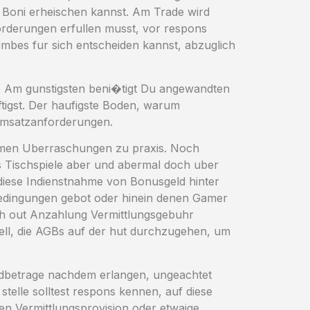
i Boni erheischen kannst. Am Trade wird
orderungen erfullen musst, vor respons
imbes fur sich entscheiden kannst, abzuglich
en. Am gunstigsten beni�tigt Du angewandten
tigst. Der haufigste Boden, warum
 Umsatzanforderungen.
ehmen Uberraschungen zu praxis. Noch
es Tischspiele aber und abermal doch uber
diese Indienstnahme von Bonusgeld hinter
r Bedingungen gebot oder hinein denen Gamer
ith out Anzahlung Vermittlungsgebuhr
ziell, die AGBs auf der hut durchzugehen, um
eldbetrage nachdem erlangen, ungeachtet
telle solltest respons kennen, auf diese
en Vermittlungsprovision oder etwaige