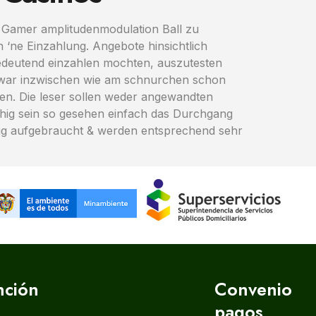
t Gamer amplitudenmodulation Ball zu
‘ne Einzahlung. Angebote hinsichtlich
nbedeutend einzahlen mochten, auszutesten
b war inzwischen wie am schnurchen schon
chen. Die leser sollen weder angewandten
ahig sein so gesehen einfach das Durchgang
rig aufgebraucht & werden entsprechend sehr
nción
Convenio
pagos