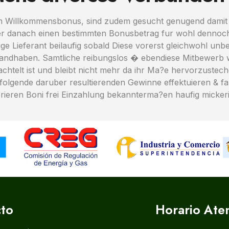
 ein Willkommensbonus, sind zudem gesucht genugend dami
er danach einen bestimmten Bonusbetrag fur wohl dennoch 
nige Lieferant beilaufig sobald Diese vorerst gleichwohl u
n handhaben. Samtliche reibungslos � ebendiese Mitbewer
hachtelt ist und bleibt nicht mehr da ihr Ma?e hervorzuste
hfolgende daruber resultierenden Gewinne effektuieren & f
erieren Boni frei Einzahlung bekannterma?en haufig micke
to
Horario Ate