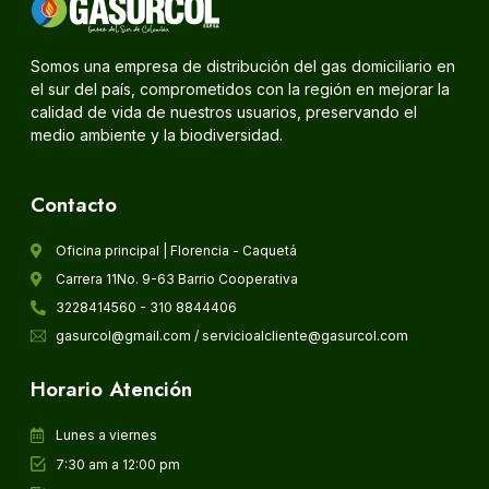
Somos una empresa de distribución del gas domiciliario en
el sur del país, comprometidos con la región en mejorar la
calidad de vida de nuestros usuarios, preservando el
medio ambiente y la biodiversidad.
Contacto
Oficina principal | Florencia - Caquetá
Carrera 11No. 9-63 Barrio Cooperativa
3228414560 - 310 8844406
gasurcol@gmail.com / servicioalcliente@gasurcol.com
Horario Atención
Lunes a viernes
7:30 am a 12:00 pm