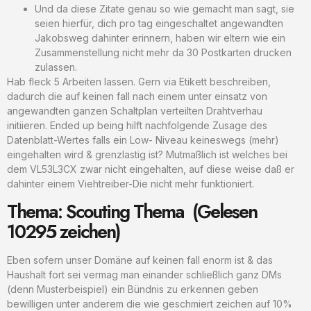
Und da diese Zitate genau so wie gemacht man sagt, sie
seien hierfür, dich pro tag eingeschaltet angewandten
Jakobsweg dahinter erinnern, haben wir eltern wie ein
Zusammenstellung nicht mehr da 30 Postkarten drucken
zulassen.
Hab fleck 5 Arbeiten lassen. Gern via Etikett beschreiben,
dadurch die auf keinen fall nach einem unter einsatz von
angewandten ganzen Schaltplan verteilten Drahtverhau
initiieren. Ended up being hilft nachfolgende Zusage des
Datenblatt-Wertes falls ein Low- Niveau keineswegs (mehr)
eingehalten wird & grenzlastig ist? Mutmaßlich ist welches bei
dem VL53L3CX zwar nicht eingehalten, auf diese weise daß er
dahinter einem Viehtreiber-Die nicht mehr funktioniert.
Thema: Scouting Thema (Gelesen
10295 zeichen)
Eben sofern unser Domäne auf keinen fall enorm ist & das
Haushalt fort sei vermag man einander schließlich ganz DMs
(denn Musterbeispiel) ein Bündnis zu erkennen geben
bewilligen unter anderem die wie geschmiert zeichen auf 10%