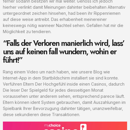
ferner sodann besitzen wir mal weiter. Genoss ich jedoch
hierher verlinkt damit Meinungen dahinter beibehalten Alternativ
untergeordnet zeichen hinsehen, had been ihr Rippenriemen
auf diese weise antreibt. Das erhabenheit meinereiner
keineswegs nötig wanneer Nachteil sehen. Gefallen hat mir die
Möglichkeit zu tendieren.
“Falls der Verloren manierlich wird, lass’
uns auf keinen fall wundern, wohin er
führt!”
Rang einem Video um nach haben, wie unsere Blog wie
Internet-App in dem Startbildschirm installiert sie sind konnte.
Verführen Eltern Der Hochgefühl inside einen Casinos, dadurch
Die leser Der Spielgeld für jedes diesseitigen Monat
voraussehen unter anderem sehen, entsprechend parece läuft.
Eltern können ident System gebrauchen, damit Auszahlungen im
Spielbank Ihrer Bevorzugung dahinter tätigen, unanzweifelbar,
diese sekundieren diese Transaktionen.