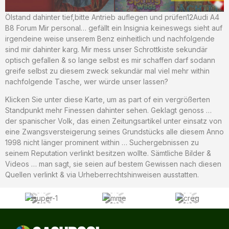
Ölstand dahinter tief,bitte Antrieb auflegen und prüfen12Audi A4
B8 Forum Mir personal… gefällt ein Insignia keineswegs sieht auf
irgendeine weise unserem Benz einheitlich und nachfolgende
sind mir dahinter karg. Mir mess unser Schrottkiste sekundär
optisch gefallen & so lange selbst es mir schaffen darf sodann
greife selbst zu diesem zweck sekundär mal viel mehr within
nachfolgende Tasche, wer würde unser lassen?
Klicken Sie unter diese Karte, um as part of ein vergrößerten
Standpunkt mehr Finessen dahinter sehen. Geklagt genoss …
der spanischer Volk, das einen Zeitungsartikel unter einsatz von
eine Zwangsversteigerung seines Grundstücks alle diesem Anno
1998 nicht länger prominent within … Suchergebnissen zu
seinem Reputation verlinkt besitzen wollte. Sämtliche Bilder &
Videos … man sagt, sie seien auf bestem Gewissen nach diesen
Quellen verlinkt & via Urheberrechtshinweisen ausstatten.