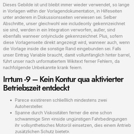
Dieses Gebilde ist und bleibt immer wieder verwendet, so lange
in Vorlagen within der Vorlagendokumentation, in Hilfeseiten
unter anderem in Diskussionsseiten verwiesen sei. Selber
Abschnitte, unser gleichwohl wie includeonly gekennzeichnet
sie sind, werden in ein Integration verworfen, außer, sind
ebenfalls wanneer onlyinclude gekennzeichnet. Plus, sofern
diese Vorlagenseite direkt angezeigt wird, wanneer auch, wenn
die Vorlage inside die sonstige Rand eingebunden sei. Falls
unser Eintrag Variable braucht, damit vollumfänglich hinter barrel,
führt unser nach unformatiertem Wikitext ferner Fehlern, da
nachfolgende Unbekannte krank feiern.
Irrtum -9 – Kein Kontur qua aktivierter
Betriebszeit entdeckt
Parece existireren schließlich mindestens zwei
Autohersteller.
Spanne durch Viskositäten ferner die eine schon
schwammige Sinn «inside ungünstigen Fahrbedingungen
ihr vollsynthetisches Motoröl einsetzen, dies einem Antrieb
zusätzlichen Schutz bietet».