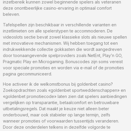
inzetbereik kunnen zowel beginnende spelers als veteranen
deze onontbeerlijke casino-ervaring in optimaal comfort
beleven.
Tafelspellen zijn beschikbaar in verschillende varianten en
inzetlimieten om alle spelerstypen te accommoderen. De
videoslots sectie bevat zowel klassieke slots als nieuwe spellen
met innovatieve mechanismen. Wij hebben toegang tot een
indrukwekkende collectie gokkasten die wordt aangedreven
door toonaangevende spelproviders zoals NetEnt, Play’n GO,
Pragmatic Play en Microgaming. Bonuscodes zijn soms vereist
voor speciale promoties en worden via e-mail of de promoties
pagina gecommuniceerd.
Hoe activeer ik de welkomstbonus bij goldenbet casino?
Zoekopdrachten zoals «goldenbet sportweddenschappen» en
«goldenbet promotiecode» laten zien dat spelers aanbiedingen
vergelijken op transparantie, betaalcomfort en betrouwbare
uitbetalingsregels. Dat maakt je keuze niet alleen beter
onderbouwd, maar ook stabieler op lange termijn, zelfs
wanneer promoties of voorwaarden tussentijds veranderen.
Door deze onderdelen telkens in dezelfde volgorde te