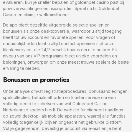
evalueren, kun je sneller bepalen of goldenbet casino past bij
jouw verwachtingen en risicoprofiel. Speel nu bij Goldenbet
Casino en claim je welkomstbonus!
De app biedt dezelfde uitgebreide selectie spellen en
bonussen als onze desktopversie, waardoor u altijd toegang
heeft tot uw account en favoriete spellen. Voor vragen of
onduidelijkheden kunt u altijd contact opnemen met onze
klantenservice, die 24/7 beschikbaar is om u te helpen. Elk
niveau van ons VIP-programma biedt unieke voordelen en
beloningen, ontworpen om onze meest trouwe spelers de beste
ervaring te bieden.
Bonussen en promoties
Onze analyse omvat registratieprocedures, bonusaanbiedingen,
spelcollecties, betaalmethoden en klantenservice om een
volledig beeld te schetsen van wat Goldenbet Casino
Nederlandse spelers biedt. De website functioneert naadloos
op zowel desktop- als mobiele apparaten, waarbij alle functies
volledig toegankelijk blijven ongeacht het gebruikte platform.
Vul je gegevens in, bevestig je account via e-mail en je bent