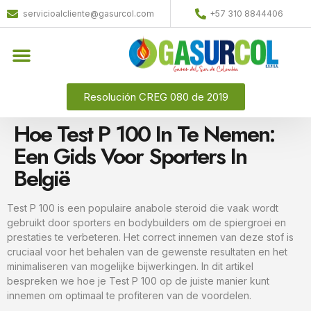
servicioalcliente@gasurcol.com
+57 310 8844406
Resolución CREG 080 de 2019
Hoe Test P 100 In Te Nemen:
Een Gids Voor Sporters In
België
Test P 100 is een populaire anabole steroid die vaak wordt
gebruikt door sporters en bodybuilders om de spiergroei en
prestaties te verbeteren. Het correct innemen van deze stof is
cruciaal voor het behalen van de gewenste resultaten en het
minimaliseren van mogelijke bijwerkingen. In dit artikel
bespreken we hoe je Test P 100 op de juiste manier kunt
innemen om optimaal te profiteren van de voordelen.