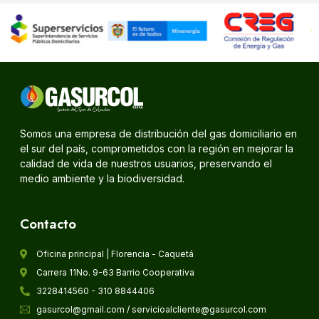
Somos una empresa de distribución del gas domiciliario en
el sur del país, comprometidos con la región en mejorar la
calidad de vida de nuestros usuarios, preservando el
medio ambiente y la biodiversidad.
Contacto
Oficina principal | Florencia - Caquetá
Carrera 11No. 9-63 Barrio Cooperativa
3228414560 - 310 8844406
gasurcol@gmail.com / servicioalcliente@gasurcol.com