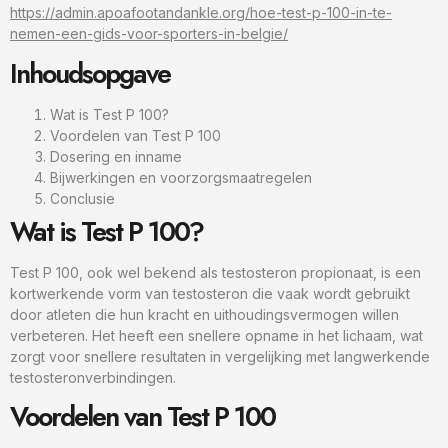
https://admin.apoafootandankle.org/hoe-test-p-100-in-te-
nemen-een-gids-voor-sporters-in-belgie/
Inhoudsopgave
Wat is Test P 100?
Voordelen van Test P 100
Dosering en inname
Bijwerkingen en voorzorgsmaatregelen
Conclusie
Wat is Test P 100?
Test P 100, ook wel bekend als testosteron propionaat, is een
kortwerkende vorm van testosteron die vaak wordt gebruikt
door atleten die hun kracht en uithoudingsvermogen willen
verbeteren. Het heeft een snellere opname in het lichaam, wat
zorgt voor snellere resultaten in vergelijking met langwerkende
testosteronverbindingen.
Voordelen van Test P 100