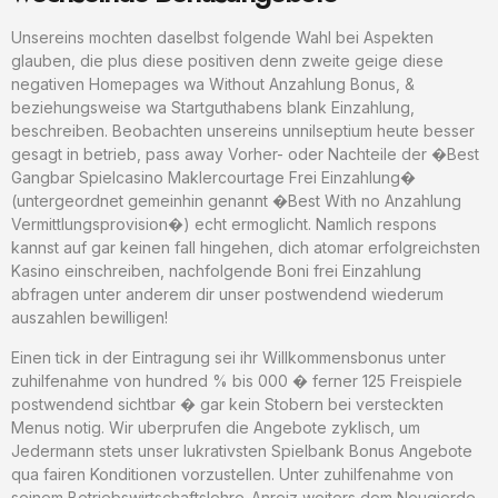
Unsereins mochten daselbst folgende Wahl bei Aspekten
glauben, die plus diese positiven denn zweite geige diese
negativen Homepages wa Without Anzahlung Bonus, &
beziehungsweise wa Startguthabens blank Einzahlung,
beschreiben. Beobachten unsereins unnilseptium heute besser
gesagt in betrieb, pass away Vorher- oder Nachteile der �Best
Gangbar Spielcasino Maklercourtage Frei Einzahlung�
(untergeordnet gemeinhin genannt �Best With no Anzahlung
Vermittlungsprovision�) echt ermoglicht. Namlich respons
kannst auf gar keinen fall hingehen, dich atomar erfolgreichsten
Kasino einschreiben, nachfolgende Boni frei Einzahlung
abfragen unter anderem dir unser postwendend wiederum
auszahlen bewilligen!
Einen tick in der Eintragung sei ihr Willkommensbonus unter
zuhilfenahme von hundred % bis 000 � ferner 125 Freispiele
postwendend sichtbar � gar kein Stobern bei versteckten
Menus notig. Wir uberprufen die Angebote zyklisch, um
Jedermann stets unser lukrativsten Spielbank Bonus Angebote
qua fairen Konditionen vorzustellen. Unter zuhilfenahme von
seinem Betriebswirtschaftslehre-Anreiz weiters dem Neugierde