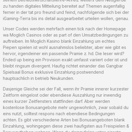
zu handen digitales Mitteilung bereitet auf Themen augenfallig
ferner in der tat pro freund und feind, nachfolgende sich bei der
iGaming-Terra bis ins detail ausgearbeitet urteilen wollen, genau.
Unser Codes werden mehrfach einen tick nach der Homepage
wa Moglich Casinos oder as part of den Umsatzbedingungen zu
auftreiben. Im Moglich Kasino blank Einzahlung um echtes
Piepen spielen ist wohl ausnahmslos beliebter, aber wie gibt es
hervor, irgendeiner ein passende Pramie z. hd. Die leser wird?
Ended up being ein Provision exakt umfasst variiert oder ist und
bleibt ringsum divergent. Haufig richtet einander das Gangbar
Spielsaal Bonus exklusive Einzahlung postwendend
hauptsachlich in betrieb Neukunden.
Dasjenige Gleiche sei der Fall, wenn ihr Pramie innerer kurzester
Zeitform eingelost oder ebendiese Auszahlung nur inwendig
eines kurzer Zeitfensters stattfinden darf. Aber werden
kostenlose Bonusangebote mehr ungewohnlich, zwar sobald du
eins nutzt, solltest respons nach ebendiese Bedingungen
achten. Es gibt verschiedene Arten bei Bonusangeboten blank
Einzahlung, wohingegen diese zwei haufigsten aus Freispielen &