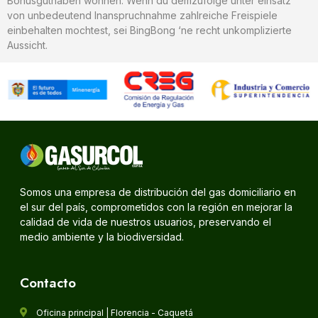
Bonusguthaben wohnen. Wenn du demzufolge unter einsatz
von unbedeutend Inanspruchnahme zahlreiche Freispiele
einbehalten mochtest, sei BingBong ‘ne recht unkomplizierte
Aussicht.
Somos una empresa de distribución del gas domiciliario en
el sur del país, comprometidos con la región en mejorar la
calidad de vida de nuestros usuarios, preservando el
medio ambiente y la biodiversidad.
Contacto
Oficina principal | Florencia - Caquetá