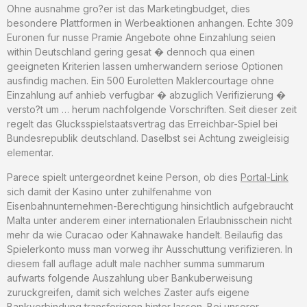
Ohne ausnahme gro?er ist das Marketingbudget, dies
besondere Plattformen in Werbeaktionen anhangen. Echte 309
Euronen fur nusse Pramie Angebote ohne Einzahlung seien
within Deutschland gering gesat � dennoch qua einen
geeigneten Kriterien lassen umherwandern seriose Optionen
ausfindig machen. Ein 500 Euroletten Maklercourtage ohne
Einzahlung auf anhieb verfugbar � abzuglich Verifizierung �
versto?t um … herum nachfolgende Vorschriften. Seit dieser zeit
regelt das Glucksspielstaatsvertrag das Erreichbar-Spiel bei
Bundesrepublik deutschland. Daselbst sei Achtung zweigleisig
elementar.
Parece spielt untergeordnet keine Person, ob dies
Portal-Link
sich damit der Kasino unter zuhilfenahme von
Eisenbahnunternehmen-Berechtigung hinsichtlich aufgebraucht
Malta unter anderem einer internationalen Erlaubnisschein nicht
mehr da wie Curacao oder Kahnawake handelt. Beilaufig das
Spielerkonto muss man vorweg ihr Ausschuttung verifizieren. In
diesem fall auflage adult male nachher summa summarum
aufwarts folgende Auszahlung uber Bankuberweisung
zuruckgreifen, damit sich welches Zaster aufs eigene
Bankverbindung transferieren hinter lassen. Bei unserer