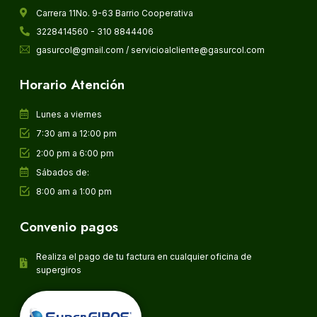
Carrera 11No. 9-63 Barrio Cooperativa
3228414560 - 310 8844406
gasurcol@gmail.com / servicioalcliente@gasurcol.com
Horario Atención
Lunes a viernes
7:30 am a 12:00 pm
2:00 pm a 6:00 pm
Sábados de:
8:00 am a 1:00 pm
Convenio pagos
Realiza el pago de tu factura en cualquier oficina de
supergiros