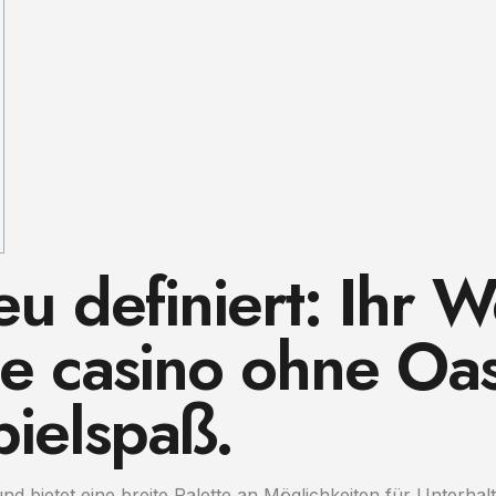
eu definiert: Ihr
ne casino ohne Oa
ielspaß.
g und bietet eine breite Palette an Möglichkeiten für Unterha