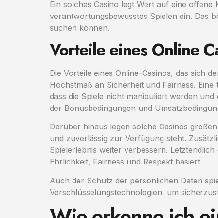
Ein solches Casino legt Wert auf eine offene
verantwortungsbewusstes Spielen ein. Das be
suchen können.
Vorteile eines Online 
Die Vorteile eines Online-Casinos, das sich de
Höchstmaß an Sicherheit und Fairness. Eine t
dass die Spiele nicht manipuliert werden und d
der Bonusbedingungen und Umsatzbedingungen
Darüber hinaus legen solche Casinos großen 
und zuverlässig zur Verfügung steht. Zusät
Spielerlebnis weiter verbessern. Letztendlic
Ehrlichkeit, Fairness und Respekt basiert.
Auch der Schutz der persönlichen Daten spie
Verschlüsselungstechnologien, um sicherzuste
Wie erkenne ich ei