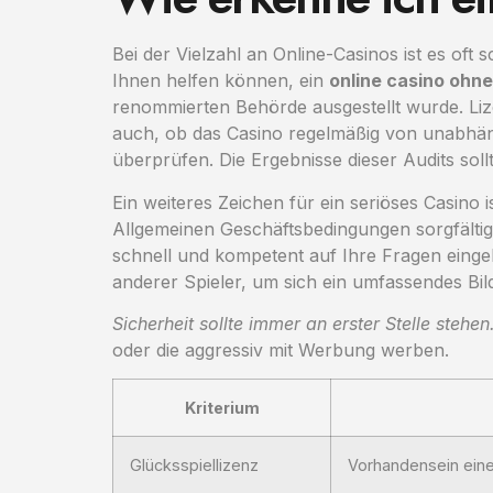
Bei der Vielzahl an Online-Casinos ist es oft 
Ihnen helfen können, ein
online casino ohne
renommierten Behörde ausgestellt wurde. Lize
auch, ob das Casino regelmäßig von unabhängi
überprüfen. Die Ergebnisse dieser Audits sollt
Ein weiteres Zeichen für ein seriöses Casino is
Allgemeinen Geschäftsbedingungen sorgfältig
schnell und kompetent auf Ihre Fragen eingeh
anderer Spieler, um sich ein umfassendes Bi
Sicherheit sollte immer an erster Stelle stehen
oder die aggressiv mit Werbung werben.
Kriterium
Glücksspiellizenz
Vorhandensein eine