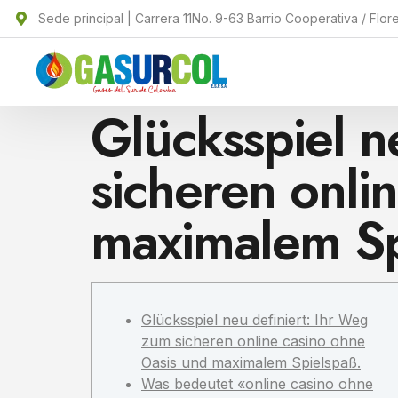
Sede principal | Carrera 11No. 9-63 Barrio Cooperativa / Flor
Glücksspiel n
sicheren onli
maximalem Sp
Glücksspiel neu definiert: Ihr Weg
zum sicheren online casino ohne
Oasis und maximalem Spielspaß.
Was bedeutet «online casino ohne