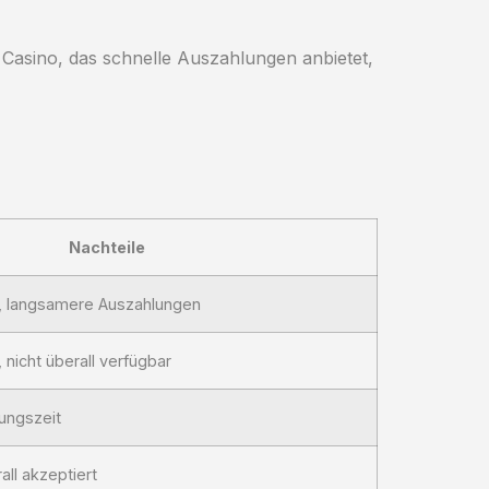
in Casino, das schnelle Auszahlungen anbietet,
Nachteile
, langsamere Auszahlungen
nicht überall verfügbar
ungszeit
rall akzeptiert