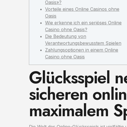
Oasis»?
Vorteile eines Online Casinos ohne
Oasis
Wie erkenne ich ein seriöses Online
Casino ohne Oasis?
Die Bedeutung von
Verantwortungsbewusstem Spielen
Zahlungsoptionen in einem Online
Casino ohne Oasis
Glücksspiel n
sicheren onli
maximalem Sp
Die Welt des Online-Glücksspiels ist vielfälti