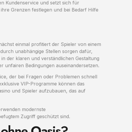
en Kundenservice und setzt sich für
ihre Grenzen festlegen und bei Bedarf Hilfe
nächst einmal profitiert der Spieler von einem
 durch unabhängige Stellen sorgen dafür,
t in der klaren und verständlichen Gestaltung
er unfairen Bedingungen auseinandersetzen.
ice, der bei Fragen oder Problemen schnell
r exklusive VIP-Programme können das
Casino und Spieler aufzubauen, das auf
 verwenden modernste
efugtem Zugriff geschützt sind.
o ohne Oasis?