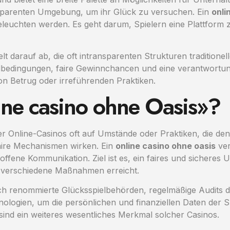
nsparenten Umgebung, um ihr Glück zu versuchen. Ein
onli
eleuchten werden. Es geht darum, Spielern eine Plattform z
ielt darauf ab, die oft intransparenten Strukturen tradition
lbedingungen, faire Gewinnchancen und eine verantwortungs
on Betrug oder irreführenden Praktiken.
ine casino ohne Oasis»?
der Online-Casinos oft auf Umstände oder Praktiken, die den
aire Mechanismen wirken. Ein
online casino ohne oasis
ver
offene Kommunikation. Ziel ist es, ein faires und sicheres
 verschiedene Maßnahmen erreicht.
h renommierte Glücksspielbehörden, regelmäßige Audits d
logien, um die persönlichen und finanziellen Daten der Spi
d ein weiteres wesentliches Merkmal solcher Casinos.