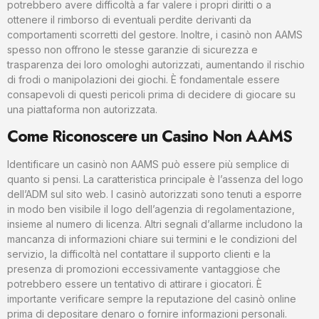
potrebbero avere difficoltà a far valere i propri diritti o a
ottenere il rimborso di eventuali perdite derivanti da
comportamenti scorretti del gestore. Inoltre, i casinò non AAMS
spesso non offrono le stesse garanzie di sicurezza e
trasparenza dei loro omologhi autorizzati, aumentando il rischio
di frodi o manipolazioni dei giochi. È fondamentale essere
consapevoli di questi pericoli prima di decidere di giocare su
una piattaforma non autorizzata.
Come Riconoscere un Casino Non AAMS
Identificare un casinò non AAMS può essere più semplice di
quanto si pensi. La caratteristica principale è l’assenza del logo
dell’ADM sul sito web. I casinò autorizzati sono tenuti a esporre
in modo ben visibile il logo dell’agenzia di regolamentazione,
insieme al numero di licenza. Altri segnali d’allarme includono la
mancanza di informazioni chiare sui termini e le condizioni del
servizio, la difficoltà nel contattare il supporto clienti e la
presenza di promozioni eccessivamente vantaggiose che
potrebbero essere un tentativo di attirare i giocatori. È
importante verificare sempre la reputazione del casinò online
prima di depositare denaro o fornire informazioni personali.