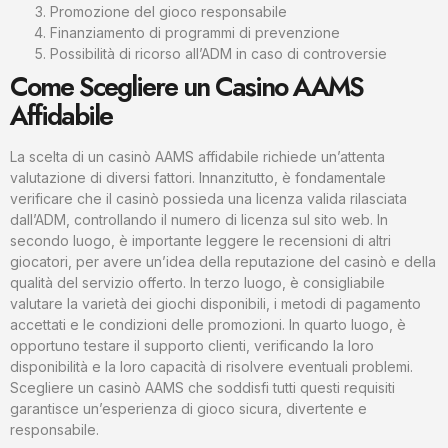
Promozione del gioco responsabile
Finanziamento di programmi di prevenzione
Possibilità di ricorso all’ADM in caso di controversie
Come Scegliere un Casino AAMS
Affidabile
La scelta di un casinò AAMS affidabile richiede un’attenta
valutazione di diversi fattori. Innanzitutto, è fondamentale
verificare che il casinò possieda una licenza valida rilasciata
dall’ADM, controllando il numero di licenza sul sito web. In
secondo luogo, è importante leggere le recensioni di altri
giocatori, per avere un’idea della reputazione del casinò e della
qualità del servizio offerto. In terzo luogo, è consigliabile
valutare la varietà dei giochi disponibili, i metodi di pagamento
accettati e le condizioni delle promozioni. In quarto luogo, è
opportuno testare il supporto clienti, verificando la loro
disponibilità e la loro capacità di risolvere eventuali problemi.
Scegliere un casinò AAMS che soddisfi tutti questi requisiti
garantisce un’esperienza di gioco sicura, divertente e
responsabile.