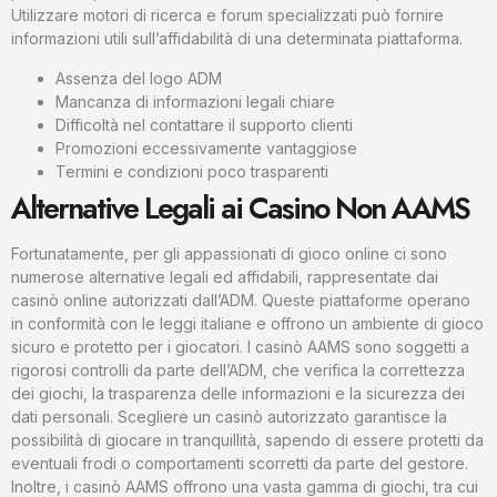
Utilizzare motori di ricerca e forum specializzati può fornire
informazioni utili sull’affidabilità di una determinata piattaforma.
Assenza del logo ADM
Mancanza di informazioni legali chiare
Difficoltà nel contattare il supporto clienti
Promozioni eccessivamente vantaggiose
Termini e condizioni poco trasparenti
Alternative Legali ai Casino Non AAMS
Fortunatamente, per gli appassionati di gioco online ci sono
numerose alternative legali ed affidabili, rappresentate dai
casinò online autorizzati dall’ADM. Queste piattaforme operano
in conformità con le leggi italiane e offrono un ambiente di gioco
sicuro e protetto per i giocatori. I casinò AAMS sono soggetti a
rigorosi controlli da parte dell’ADM, che verifica la correttezza
dei giochi, la trasparenza delle informazioni e la sicurezza dei
dati personali. Scegliere un casinò autorizzato garantisce la
possibilità di giocare in tranquillità, sapendo di essere protetti da
eventuali frodi o comportamenti scorretti da parte del gestore.
Inoltre, i casinò AAMS offrono una vasta gamma di giochi, tra cui