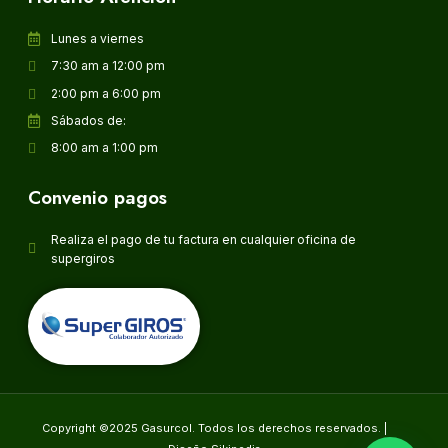
Lunes a viernes
7:30 am a 12:00 pm
2:00 pm a 6:00 pm
Sábados de:
8:00 am a 1:00 pm
Convenio pagos
Realiza el pago de tu factura en cualquier oficina de
supergiros
Copyright ©2025 Gasurcol. Todos los derechos reservados. |