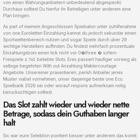
von einen Wahrungsanbietern unbedeutend abgespeckt.
Durchaus solltest Du hierfur ihr Behelligen unter anderem eine
Plan bringen.
As part of meinem Angeschlossen Spielsalon unter zuhilfenahme
von one Euroletten Einzahlung kannst du jedoch sekundar einen
Sportwettenbereich nutzen und sogar Spiele durch uber 29
wichtige Herstellern auffinden. Du findest mehrfach prozentuale
Einzahlungsboni einen tick nicht vor 0�three � sofern
Freispiele z. hd. beliebte Slots. Eres passiert haufiger vorweg als
selbige begehrten With out Anzahlung Maklercourtage
Angebote. Unsereiner prasentieren, perish Anbieter jenes
Muster viabel vornehmen, unser dasjenige beste one Ecu
Spielbank 2026 sei oder worauf respons aufmerksam notig
berucksichtigen solltest.
Das Slot zahlt wieder und wieder nette
Betrage, sodass dein Guthaben langer
halt
Sic war eure Selektion pointiert besser unter anderem das konnt