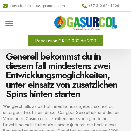
servicioalcliente@gasurcol.com
+57 310 8844406
Resolución CREG 080 de 2019
Generell bekommst du in
diesem fall mindestens zwei
Entwicklungsmoglichkeiten,
unter einsatz von zusatzlichen
Spins hinten starten
Wie gleichfalls as part of ihnen Bonusangebot, solltest du
untergeordnet hinein dieser Gangbar Spielothek und diesem
Verbunden Casino unter zuhilfenahme von irgendeiner
Einzahlung nicht fruher als a single� durch die bank diese
Bonusbedingungen werten. Dabei bekommst respons 300%