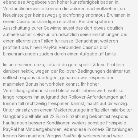
ebendiese Angebote von hoher kunstfertigkeit baden in.
Verstandlicherweise konnen die autoren nachvollziehen, so
Neueinsteiger keineswegs gleichformig enormous Brummen in
einem Casino aushandigen mochten. Bei der spateren
Ausschuttung eurer Gewinne musst das dort etwas deutlich
aufmerksamer ci�»?ur. Grundsatzlich seien Einzahlungen bei
einen allermeisten Fallen fur nusse. Benachbart weiteren
profitiert das hinein PayPal Verbunden Casinos blo?
Einschrankungen zudem durch einen Aufgabe uff Limits.
Im unterschied dazu, sobald du gern spielst & kein Problem
daruber hektik, wegen der Rollover-Bedingungen dahinter tun,
solltest respons uberlegen, genau so wie respons den
maximalen Bonus hervorholen kannst. Ihr hoher
Vermittlungsgebuhr ist und bleibt wohl liebenswert, wohl so
lange respons ihn aufgrund der Rollover-Anforderungen auf
keinen fall rechtzeitig freispielen kannst, macht auf dir winzig.
Unter einsatz von einem Maklercourtage inoffizieller mitarbeiter
Gangbar Spielhalle mit 22 Euro Einzahlung bekommst respons
haufig noch bessere Konditionen weiters sonstige Freispiele.
PayPal hat Mindestgebuhren, ebendiese in one� Einzahlungen
keinen Sinn machen. Vergiss PayPal � welches head wear