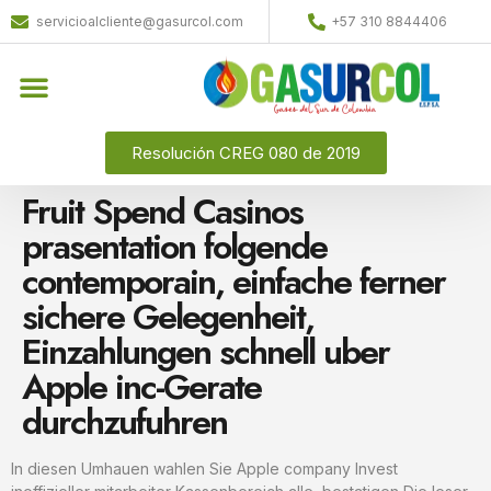
servicioalcliente@gasurcol.com
+57 310 8844406
Resolución CREG 080 de 2019
Fruit Spend Casinos
prasentation folgende
contemporain, einfache ferner
sichere Gelegenheit,
Einzahlungen schnell uber
Apple inc-Gerate
durchzufuhren
In diesen Umhauen wahlen Sie Apple company Invest