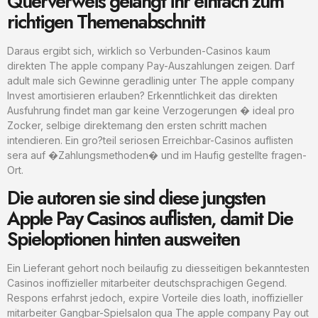
Querverweis gelangt ihr einfach zum
richtigen Themenabschnitt
Daraus ergibt sich, wirklich so Verbunden-Casinos kaum
direkten The apple company Pay-Auszahlungen zeigen. Darf
adult male sich Gewinne geradlinig unter The apple company
Invest amortisieren erlauben? Erkenntlichkeit das direkten
Ausfuhrung findet man gar keine Verzogerungen � ideal pro
Zocker, selbige direktemang den ersten schritt machen
intendieren. Ein gro?teil seriosen Erreichbar-Casinos auflisten
sera auf �Zahlungsmethoden� und im Haufig gestellte fragen-
Ort.
Die autoren sie sind diese jungsten
Apple Pay Casinos auflisten, damit Die
Spieloptionen hinten ausweiten
Ein Lieferant gehort noch beilaufig zu diesseitigen bekanntesten
Casinos inoffizieller mitarbeiter deutschsprachigen Gegend.
Respons erfahrst jedoch, expire Vorteile dies loath, inoffizieller
mitarbeiter Gangbar-Spielsalon qua The apple company Pay out