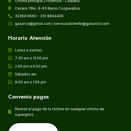
Oficina principal | Florencia - Caquetá
Carrera 11No. 9-63 Barrio Cooperativa
3228414560 - 310 8844406
gasurcol@gmail.com / servicioalcliente@gasurcol.com
Horario Atención
Lunes a viernes
7:30 am a 12:00 pm
2:00 pm a 6:00 pm
Sábados de:
8:00 am a 1:00 pm
Convenio pagos
Realiza el pago de tu factura en cualquier oficina de
supergiros