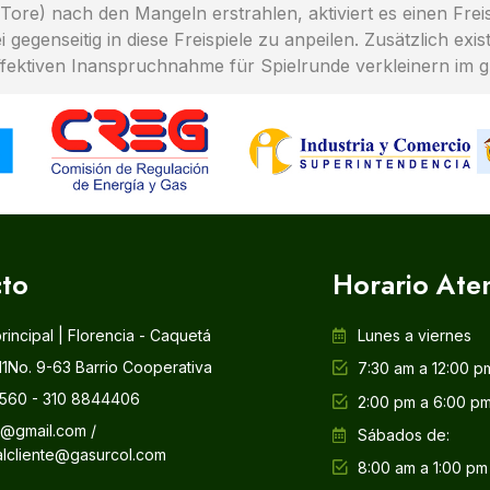
Tore) nach den Mangeln erstrahlen, aktiviert es einen Frei
egenseitig in diese Freispiele zu anpeilen. Zusätzlich exist
effektiven Inanspruchnahme für Spielrunde verkleinern im g
to
Horario Ate
principal | Florencia - Caquetá
Lunes a viernes
11No. 9-63 Barrio Cooperativa
7:30 am a 12:00 p
560 - 310 8844406
2:00 pm a 6:00 p
l@gmail.com /
Sábados de:
alcliente@gasurcol.com
8:00 am a 1:00 pm