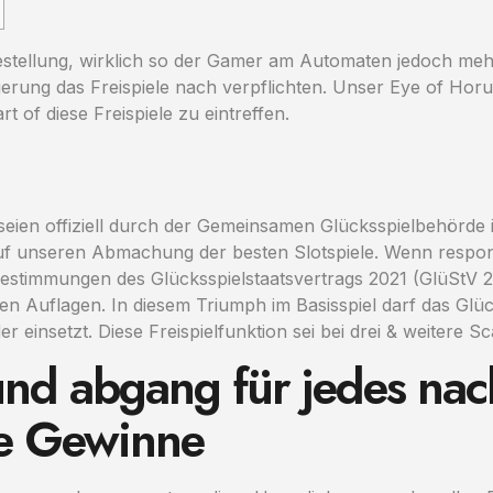
stellung, wirklich so der Gamer am Automaten jedoch mehr 
ngerung das Freispiele nach verpflichten.
Unser Eye of Horus 
t of diese Freispiele zu eintreffen.
eien offiziell durch der Gemeinsamen Glücksspielbehörde i
ck auf unseren Abmachung der besten Slotspiele. Wenn respo
Bestimmungen des Glücksspielstaatsvertrags 2021 (GlüStV 2
chen Auflagen. In diesem Triumph im Basisspiel darf das Gl
r einsetzt. Diese Freispielfunktion sei bei drei & weitere S
und abgang für jedes na
he Gewinne