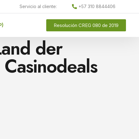
Servicio al cliente:
+57 310 8844406
P)
Resolución CREG 080 de 2019
Land der
& Casinodeals