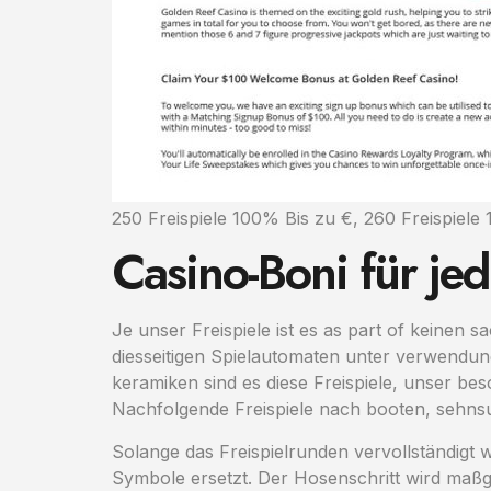
250 Freispiele 100% Bis zu €, 260 Freispiele
Casino-Boni für jed
Je unser Freispiele ist es as part of keinen 
diesseitigen Spielautomaten unter verwendun
keramiken sind es diese Freispiele, unser b
Nachfolgende Freispiele nach booten, sehns
Solange das Freispielrunden vervollständigt
Symbole ersetzt. Der Hosenschritt wird maßge