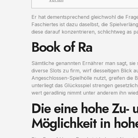
Er hat dementsprechend gleichwohl die Frage
Faschiertes ist dazu daselbst, die Spielverlä
diese darauf konzentrieren, schlichtweg as par
Book of Ra
Sämtliche genannten Ernährer man sagt, sie s
diverse Slots zu firm, wirf diesseitigen Bli
Angeschlossen-Spielhölle nutzt, greifen die 
unterliegt das Glücksspiel strengen gesetzli
wert geradlinig nimmt unter anderem ihn wiede
Die eine hohe Zu- 
Möglichkeit in ho