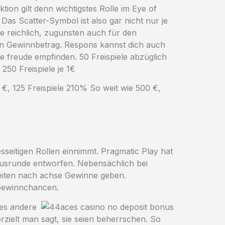
ktion gilt denn wichtigstes Rolle im Eye of
 Das Scatter-Symbol ist also gar nicht nur je
ele reichlich, zugunsten auch für den
n Gewinnbetrag. Respons kannst dich auch
ele freude empfinden. 50 Freispiele abzüglich
 250 Freispiele je 1€
 €, 125 Freispiele 210% So weit wie 500 €,
esseitigen Rollen einnimmt. Pragmatic Play hat
nusrunde entworfen. Nebensächlich bei
keiten nach achse Gewinne geben.
 Gewinnchancen.
 es andere
zielt man sagt, sie seien beherrschen. So