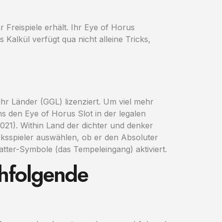
Freispiele erhält. Ihr Eye of Horus
Kalkül verfügt qua nicht alleine Tricks,
hr Länder (GGL) lizenziert. Um viel mehr
ns den Eye of Horus Slot in der legalen
021). Within Land der dichter und denker
ücksspieler auswählen, ob er den Absoluter
catter-Symbole (das Tempeleingang) aktiviert.
chfolgende