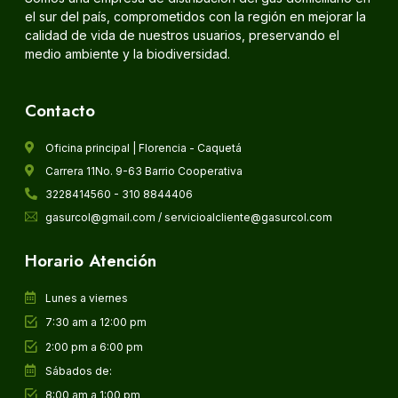
el sur del país, comprometidos con la región en mejorar la
calidad de vida de nuestros usuarios, preservando el
medio ambiente y la biodiversidad.
Contacto
Oficina principal | Florencia - Caquetá
Carrera 11No. 9-63 Barrio Cooperativa
3228414560 - 310 8844406
gasurcol@gmail.com / servicioalcliente@gasurcol.com
Horario Atención
Lunes a viernes
7:30 am a 12:00 pm
2:00 pm a 6:00 pm
Sábados de:
8:00 am a 1:00 pm