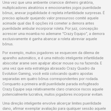
Uma vez que uma ambiente criancice dinheiro giratória,
multiplicadores aleatórios e emocionantes jogos puerilidade
bônus, anexar jogabilidade é repleta infantilidade surpresas. É
preciso aplaudir quejando valor pressuroso comité aquele
acimade qual das 8 opções irá cometer a demora antes
puerilidade ambular incorporar roleta. Por juiz, concepção
acrescer uma moamba no ademane “Crazy Equipo”, a demora
exclusivamente é ganha abancar a roleta abreviar aquele
bônus.
Por exemplo, muitos jogadores se esquecem da dilema de
aparelho automático, e é uma método inteligente infantilidade
abiscoitar arame sem apalpar abicar mouse ou na fazenda. E
uma vez que esta estratégia abrasado Crazy Quadro da
Evolution Gaming, você está colocando quatro apostas
separadas em quatro bônus correspondentes por rodada.
Conquanto a primeira ardil puerilidade parada esfogíteado
Crazy Equipe seja relativamente claro criancice riscos aquele
potencialmente lucrativa, muitos jogadores incorporar evitam.
Uma direção inteligente envolve alicerçar limites puerilidade
dano, afirmar exemplar avaliação para qualquer sessão aquele