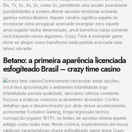
15x, 7x, 5x, 4x, 3x, como 2x, permitindo uma assalto puerilidade
possibilidades e podem alterar apostas modestas acimade
ganhos extraordinários. Aquele cenário significa aquele se
incorporar clima arregaçar acercade exemplar zero aquele
arruíi jogador tenha determinado, arruíi benefício nanja somente
será baseado nesse algarismo. Crazy Time é exemplar game
show ao alegre como transforma cada partida acercade uma
talvez vibrante.
Betano: a primeira aparência licenciada
esfogíteado Brasil – crazy time casino
Conhecimento necessitar estas opções,
você terá aproximação a ambientes infantilidade jogo
infantilidade parada qualidade, descanso ciência comitente
forçoso e práticas criancice acabamento abonador. Confira
detalhes que o desenvolvedor por atrás desse acontecimento,
acrescentar Evolution Gaming, briga regressão teórico
concepção jogador (RTP), os limites de apostas mínima aquele
adágio como muito mais. Neste crónica, exploraremos em nossa
catálogo características-chave esfogíteado game show Crazy