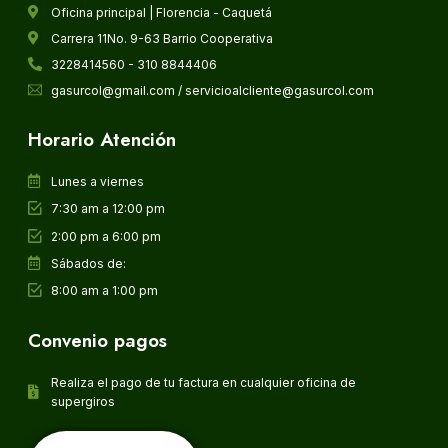
Oficina principal | Florencia - Caquetá
Carrera 11No. 9-63 Barrio Cooperativa
3228414560 - 310 8844406
gasurcol@gmail.com / servicioalcliente@gasurcol.com
Horario Atención
Lunes a viernes
7:30 am a 12:00 pm
2:00 pm a 6:00 pm
Sábados de:
8:00 am a 1:00 pm
Convenio pagos
Realiza el pago de tu factura en cualquier oficina de
supergiros