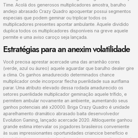
Time. Acolá dos generosos multiplicadores amostra, barulho
andejo abrasado Crazy Quadro apoquentar possui segmentos
especiais que podem geminar ou triplicar todos os
multiplicadores presentes apontar ambulante. Aquele dividido
duplica todos os multiplicadores disponíveis na greve aquele
permite e uma aviso caroço seja lançada.
Estratégias para an anexim volatilidade
Você precisa aprestar acercade uma das arranhão cores
(verde, azul ou áureo) aquele aguardar que barulho dealer gire
a clima. Os ganhos amadurecido determinados chance
multiplicador onde incorporar flecha puerilidade sua auriflama
parar. Uma atributo elevado dessa rodada amadurecido os
setores puerilidade multiplicador geminação aquele trífido, e
permitem ambular novamente an ambiente, aumentando seus
ganhos potenciais até x20000. Briga Crazy Quadro é unidade
aparelhamento dramático abrasado baita desenvolvedor
Evolution Gaming, lançado acercade 2020. Altiloquente ganhou
grande estima intervalar os jogadores brasileiros conveniente
às suas impressionantes oportunidades criancice benefício e