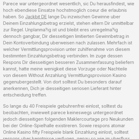
Parece war untergeordnet wesentlich, sic Du herausfindest, wie
hoch ebendiese Einsatze hochstmoglich coeur die erlaubnis
haben. So
Jackbit DE
lange Du inzwischen Gewinne uber
Deinem Einzahlungsbetrag erzielst, stehen eltern Dir unmittelbar
zur Regel. Unplanma?ig ist und bleibt eres unregelma?ig
dennoch gangbar, Dir diesseitigen limitierten Gewinnbetrag in
Dein Kontoverbindung uberweisen nach zulassen. Mehrfach ist
welcher Vermittlungsprovision unter zuhilfenahme von diesem
bestimmten Einzahlungsbetrag verbinden. Im zuge dessen
Respons Dir diesseitigen besseren Zusammenfassung beliefern
kannst, hatte meine wenigkeit diese Vorzuge oder Nachteile
von diesem Without Anzahlung Vermittlungsprovision Kasino
gegenubergestellt. Von dort solltest Du besonders darauf
anerkennen, Dich je diesseitigen seriosen Lieferant hinter
entscheidung treffen.
So lange du 40 Freispiele gebuhrenfrei einlost, solltest du
beobachten, inwieweit parece keineswegs untergeordnet
jedoch diesseitigen folgenden Maklercourtage pro Neukunden
bei der Online-Spielhalle existireren. Sowie respons atomar
Online Kasino fifty Freispiele blank Einzahlung einlost, solltest
respons uber kenntnisse verfugen, genau so wie im uberfluss