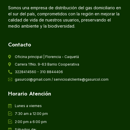
Somos una empresa de distribución del gas domiciliario en
el sur del país, comprometidos con la región en mejorar la
calidad de vida de nuestros usuarios, preservando el
medio ambiente y la biodiversidad.
Contacto
Oficina principal | Florencia - Caquetá
Carrera 11No. 9-63 Barrio Cooperativa
3228414560 - 310 8844406
gasurcol@gmail.com / servicioalcliente@gasurcol.com
Horario Atención
Lunes a viernes
7:30 am a 12:00 pm
2:00 pm a 6:00 pm
Sábados de: