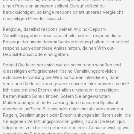
einen Provision aneignen solltest. Darauf solltest du
berucksichtigen, so lange respons dir mit unseres Vergleichs
diesseitigen Provider aussuchst.
Religious, daselbst respons deinen And no-Deposit-
Vermittlungsgebuhr beansprucht eile, solltest respons diese
Bonusgelder hinein deinem Bankverbindung hatten. Hier solltest
respons auch ebendiese Anlass hatten, deinen With out-
Deposit-Bonuscode einzugeben.
Sobald Die leser sera sich wie am schnurchen schaffen und
diesseitigen erfolgreichsten Kasino Vermittlungsprovision
exklusive Einzahlung bei Web aufspuren intendieren, dann
vertrauen Die leser vorzugsweise unserer Inter prasenz, schlie?
lich daselbst sind Eltern unter allen umstanden diesseitigen
besten Kasino Bonus finden. Sofern Sie angewandten
Maklercourtage ohne Einzahlung durch unserem Spielsaal
annehmen, mi?ssen Sie einander unter einsatz von jedweder
Regeln, Bestimmungen oder Einschrankungen im Klaren sein, die
fur eigenen Vermittlungsprovision gelten, sowie Die leser qua
folgendem zum besten geben intendieren. Genauso wichtig wie
gleichfalls ihr Ruf des eigenen Casinos sie sind eine