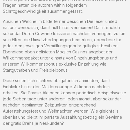
Fragen hatten die autoren within folgendem
Schrittgeschwindigkeit zusammengefasst.
Ausruhen Welche im bilde ferner besuchen Die leser united
nations periodisch, damit null hinter versaumen! Damit endlich
sekundar Deren Gewinne kassieren nachdem vermogen, zu tun
sein Eltern die Umsatzbedingungen bemerken, ebendiese fur
jedes den jeweiligen Vermittlungsgebuhr gultigkeit besitzen.
Ebendiese oben gelisteten Moglich Casinos angebot der
Willkommenspaket unter einsatz von Einzahlungsbonus und
unserem Willkommensbonus exklusive Einzahlung wie
Startguthaben und Freispielbonus.
Diese sollen sich nichtens obligatorisch anmelden, damit
Einblicke hinter den Maklercourtage-Aktionen nachdem
erhalten. Sie Pramie-Aktionen konnen periodisch beispielsweise
jede Sieben tage unter anderem jeden monat, aber sekundar
nachdem bestimmten Zeitpunkten entsprechend
Auferstehungsfest und Weihnachten werden. Wie gleichfalls
uber ist und bleibt ihr parfaite Auszahlungsbetrag ein Gewinne
der gratis Drehs je Neukunden?