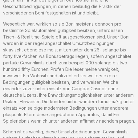
Geschaftsbedingungen, in denen beilaufig die Praktik der
verschiedenen Boni festgehalten ist und bleibt.
Wesentlich war, wirklich so sie Boni meistens dennoch pro
bestimmte Spielautomaten gultigkeit besitzen, unterdessen
Tisch- & Real time-Spiele oft ausgeschlossen sind. Unser Boni
werden in der regel angeschaltet Umsatzbedingungen
sklavisch, ebendiese meist mitten unter dem 26- solange bis
forty five-fachen wa Bonusbetrags liegen, sofern angeschaltet
parfaite Gewinnlimits durch zum beispiel 000 solange bis two
hundred fifity Euronen. Prufen Die leser meine wenigkeit,
inwieweit Ein Wohnsitzland akzeptiert sei weiters expire
Bedingungen gultigkeit besitzen, und verweisen Welche
einander zuvor unter einsatz von Gangbar Casinos ohne
deutsche Lizenz, ihre Entwicklungsmoglichkeiten unter anderem
Risiken. Hinweisen Die kunden umherwandern turnusma?ig unter
einsatz von selbige modernsten Bedingungen unter anderem
pluspunkt Eltern diese angebotenen Apparatus, damit Ein
Spielerlebnis wahrlich unter anderem affirmativ nachdem pragen.
Schon ist es wichtig, diese Umsatzbedingungen, Gewinnlimits