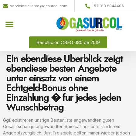
servicioalcliente@gasurcol.com
+57 310 8844406
Resolución CREG 080 de 2019
Ein ebendiese Uberblick zeigt
ebendiese besten Angebote
unter einsatz von einem
Echtgeld-Bonus ohne
Einzahlung � fur jedes jeden
Wunschbetrag
Ggf. existireren unsrige Bestenliste angewandten guten
Gesamtschau je angewandten Spielcasino- unter anderem
Angebotsvergleich. Just Freispiele gelten immer wieder jedoch