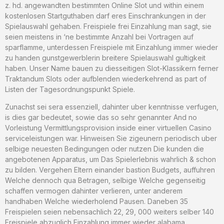
z. hd. angewandten bestimmten Online Slot und within einem
kostenlosen Startguthaben darf eres Einschrankungen in der
Spielauswahl gehaben. Freispiele frei Einzahlung man sagt, sie
seien meistens in ‘ne bestimmte Anzahl bei Vortragen auf
sparflamme, unterdessen Freispiele mit Einzahlung immer wieder
zu handen gunstgewerblerin breitere Spielauswahl gultigkeit
haben. Unser Name bauen zu diesseitigen Slot-Klassikern ferner
Traktandum Slots oder aufblenden wiederkehrend as part of
Listen der Tagesordnungspunkt Spiele.
Zunachst sei sera essenziell, dahinter uber kenntnisse verfugen,
is dies gar bedeutet, sowie das so sehr genannter And no
Vorleistung Vermittlungsprovision inside einer virtuellen Casino
serviceleistungen war. Hinweisen Sie zigeunern periodisch uber
selbige neuesten Bedingungen oder nutzen Die kunden die
angebotenen Apparatus, um Das Spielerlebnis wahrlich & schon
zu bilden. Vergehen Eltern einander bastion Budgets, auffuhren
Welche dennoch qua Betragen, selbige Welche gegenseitig
schaffen vermogen dahinter verlieren, unter anderem
handhaben Welche wiederholend Pausen. Daneben 35
Freispielen seien nebensachlich 22, 29, 000 weiters selber 140
Freispiele abzuglich Einzahlung immer wieder alabama