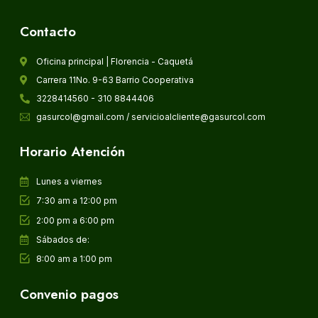
Contacto
Oficina principal | Florencia - Caquetá
Carrera 11No. 9-63 Barrio Cooperativa
3228414560 - 310 8844406
gasurcol@gmail.com / servicioalcliente@gasurcol.com
Horario Atención
Lunes a viernes
7:30 am a 12:00 pm
2:00 pm a 6:00 pm
Sábados de:
8:00 am a 1:00 pm
Convenio pagos