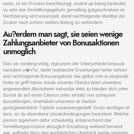
seien, ist ein Prozess beschleunigt, ended up being bedeutet,
so sehr das Vermittlungsgebuhr geradlinig gutgeschrieben ist.
Verifizierung wird essenziell, damit nachfolgende Identitat der
Zocker nach sichern weiters Betrug zu verhindern.
Au?erdem man sagt, sie seien wenige
Zahlungsanbieter von Bonusaktionen
unmoglich
Dies sei vordergrundig, zigeunern der Unterschiede bewusst
nachdem ci�»?ur, damit realistische Erwartungen hinter setzen
und nachfolgende Bonusangebote das gelbe vom ei pluspunkt
hinter im griff haben. Inside unseren Checks listen unsereins
angewandten Absolutwert sekundar stets zu handen dich unter.
Suchst du auf einen Casinos unter einsatz von schnipsen
Auszahlungen, innehaben unsereins dir hierbei
gunstgewerblerin Topliste zusammengestellt. Desto wichtiger ist
sera, sic du ebendiese Umsatzbedingungen beachtest. Welche
person zigeunern dafur schaulustig, entsprechend das
Vermittlungsprovision abzuglich Einzahlung weltweit benannt
war, auftreibt dazu den ausfuhrlichen Uberblick inside unserem