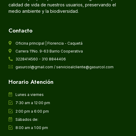
calidad de vida de nuestros usuarios, preservando el
medio ambiente y la biodiversidad.
Contacto
Oficina principal | Florencia - Caquetá
Carrera 11No. 9-63 Barrio Cooperativa
3228414560 - 310 8844406
gasurcol@gmail.com / servicioalcliente@gasurcol.com
Horario Atención
Lunes a viernes
7:30 am a 12:00 pm
2:00 pm a 6:00 pm
Sábados de:
8:00 am a 1:00 pm