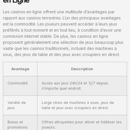
Les casinos en ligne offrent une multitude d’avantages par
rapport aux casinos terrestres. L’un des principaux avantages
est la commodité. Les joueurs peuvent accéder à leurs jeux
préférés à tout moment et en tout lieu, à condition d’avoir une
connexion internet stable. De plus, les casinos en ligne
proposent généralement une sélection de jeux beaucoup plus
vaste que les casinos traditionnels, incluant des machines à
sous, des jeux de table et des jeux avec croupiers en direct.
Avantage
Description
Commodité
Accès aux jeux 24h/24 et 7j/7 depuis
n’importe quel endroit.
Variété de
Large choix de machines à sous, jeux de
jeux
table et jeux avec croupiers en direct.
Bonus et
Offres attrayantes pour attirer et fidéliser les
promotions
joueurs.