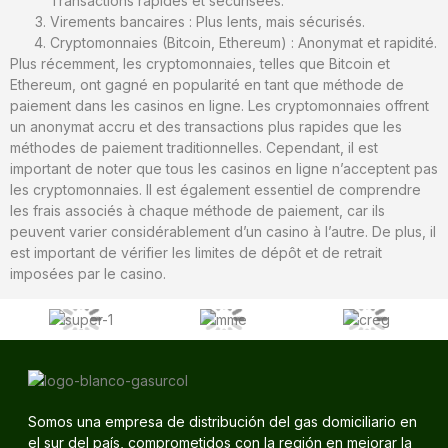
Transactions rapides et sécurisées.
Virements bancaires : Plus lents, mais sécurisés.
Cryptomonnaies (Bitcoin, Ethereum) : Anonymat et rapidité.
Plus récemment, les cryptomonnaies, telles que Bitcoin et
Ethereum, ont gagné en popularité en tant que méthode de
paiement dans les casinos en ligne. Les cryptomonnaies offrent
un anonymat accru et des transactions plus rapides que les
méthodes de paiement traditionnelles. Cependant, il est
important de noter que tous les casinos en ligne n’acceptent pas
les cryptomonnaies. Il est également essentiel de comprendre
les frais associés à chaque méthode de paiement, car ils
peuvent varier considérablement d’un casino à l’autre. De plus, il
est important de vérifier les limites de dépôt et de retrait
imposées par le casino.
Somos una empresa de distribución del gas domiciliario en
el sur del país, comprometidos con la región en mejorar la