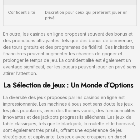
Confidentialité
Discrétion pour ceux qui préfèrent jouer en
privé.
En outre, les casinos en ligne proposent souvent des bonus et
des promotions attrayantes, tels que des bonus de bienvenue,
des tours gratuits et des programmes de fidélité. Ces incitations
financières peuvent augmenter les chances de gagner et
prolonger le temps de jeu. La confidentialité est également un
avantage significatif, car les joueurs peuvent jouer en privé sans
attirer l’attention.
La Sélection de Jeux : Un Monde d’Options
La diversité des jeux proposés par les casinos en ligne est
impressionnante. Les machines à sous sont sans doute les jeux
les plus populaires, avec des thèmes variés, des fonctionnalités
innovantes et des jackpots progressifs alléchants. Les jeux de
table classiques, tels que le blackjack, la roulette et le baccarat,
sont également très prisés, offrant une expérience de jeu
stratégique et captivante. Les jeux avec croupiers en direct