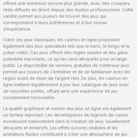
offrent une immersion encore plus grande, avec des croupiers
réels diffusés en direct depuis des studios professionnels. Cette
variété permet aux joueurs de trouver des jeux qui
correspondent à leurs préférences et à leur niveau
d’expérience.
Outre ces jeux classiques, les casinos en ligne proposent
également des jeux spécialisés tels que le keno, le bingo et le
poker vidéo. Ces jeux offrent des règles simples et des gains
potentiels importants, ce qui les rend attrayants pour un large
public. La disponibilité de versions gratuites de nombreux jeux
permet aux joueurs de s’entraîner et de se familiariser avec les
règles avant de miser de l’argent réel. De plus, les casinos en
ligne mettent régulièrement à jour leur catalogue de jeux avec
de nouvelles sorties, offrant ainsi une expérience de jeu
constamment renouvelée.
La qualité graphique et sonore des jeux en ligne est également
un facteur important. Les développeurs de logiciels de casino
investissent massivement dans la création de jeux visuellement
attrayants et immersifs. Les effets sonores réalistes et les
animations fluides contribuent à créer une atmosphère de jeu