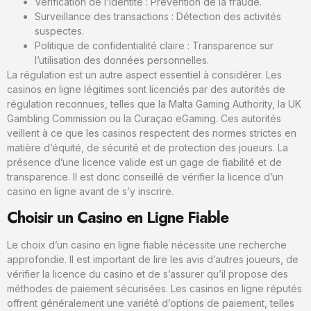
Vérification de l’identité : Prévention de la fraude.
Surveillance des transactions : Détection des activités
suspectes.
Politique de confidentialité claire : Transparence sur
l’utilisation des données personnelles.
La régulation est un autre aspect essentiel à considérer. Les
casinos en ligne légitimes sont licenciés par des autorités de
régulation reconnues, telles que la Malta Gaming Authority, la UK
Gambling Commission ou la Curaçao eGaming. Ces autorités
veillent à ce que les casinos respectent des normes strictes en
matière d’équité, de sécurité et de protection des joueurs. La
présence d’une licence valide est un gage de fiabilité et de
transparence. Il est donc conseillé de vérifier la licence d’un
casino en ligne avant de s’y inscrire.
Choisir un Casino en Ligne Fiable
Le choix d’un casino en ligne fiable nécessite une recherche
approfondie. Il est important de lire les avis d’autres joueurs, de
vérifier la licence du casino et de s’assurer qu’il propose des
méthodes de paiement sécurisées. Les casinos en ligne réputés
offrent généralement une variété d’options de paiement, telles