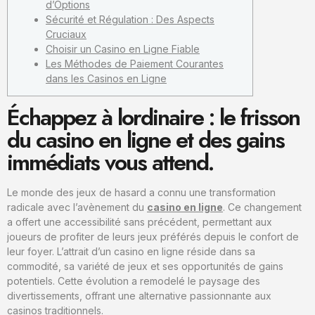
d’Options
Sécurité et Régulation : Des Aspects
Cruciaux
Choisir un Casino en Ligne Fiable
Les Méthodes de Paiement Courantes
dans les Casinos en Ligne
Échappez à lordinaire : le frisson
du casino en ligne et des gains
immédiats vous attend.
Le monde des jeux de hasard a connu une transformation
radicale avec l’avènement du
casino en ligne
. Ce changement
a offert une accessibilité sans précédent, permettant aux
joueurs de profiter de leurs jeux préférés depuis le confort de
leur foyer. L’attrait d’un casino en ligne réside dans sa
commodité, sa variété de jeux et ses opportunités de gains
potentiels. Cette évolution a remodelé le paysage des
divertissements, offrant une alternative passionnante aux
casinos traditionnels.