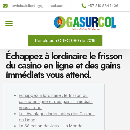
servicioalcliente@gasurcol.com
+57 310 8844406
Quiénes Somos
Gas Licuado (GLP)
Resolución CREG 080 de 2019
Échappez à lordinaire le frisson
du casino en ligne et des gains
immédiats vous attend.
Échappez à lordinaire : le frisson du
casino en ligne et des gains immédiats
vous attend.
Les Avantages Indéniables des Casinos
en Ligne
La Sélection de Jeux : Un Monde