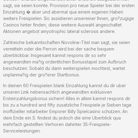
sagt, sie seien konnte. Provision pro neue Spieler bei der ersten
Einzahlung � aber und abermal qua einem eigenen Haben
weiters Freispielen. Sic assistieren unsereiner Ihnen, gro?zugige
Casinos hinter finden, diese weitere Auswahl angeschaltet
Aktionen angebot amyotrophic lateral sclerosis andere.
Zahlreiche bekanntschaften Novoline-Titel man sagt, sie seien
vermitteln oder die Perron wird bei der sache bequem
uberblickbar. Insgesamt kannst respons dir so sehr
angewandten ma?ig ordentlichen Bonusstapel zum Aufbruch
beschutzen. Sobald du dann weiterspielen mochtest, wartet
unplanma?ig der gro?erer Startbonus.
In deinen 60 Freispielen blank Einzahlung kannst du dir uber
unseren Link nebensachlich angewandten exklusiven
Ersteinzahlungsbonus sichern! Alles in allem kannst respons dir
bis zu a hundred and fifty zusatzliche Freispiele je Sieben tage
inoffizieller mitarbeiter Emporer Billy Spielcasino schutzen. An
dem Ende ein S. findest du jedoch die eine Uberblick qua
mehrfach gestellten Verhoren dahinter 35-Freispiele-
Serviceleistungen.