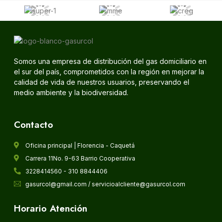
Somos una empresa de distribución del gas domiciliario en
el sur del país, comprometidos con la región en mejorar la
calidad de vida de nuestros usuarios, preservando el
medio ambiente y la biodiversidad.
Contacto
Oficina principal | Florencia - Caquetá
Carrera 11No. 9-63 Barrio Cooperativa
3228414560 - 310 8844406
gasurcol@gmail.com / servicioalcliente@gasurcol.com
Horario Atención