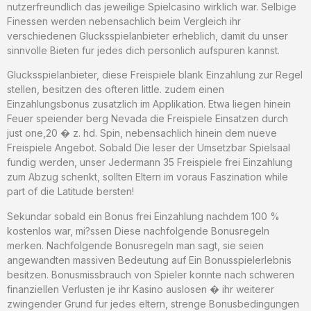
nutzerfreundlich das jeweilige Spielcasino wirklich war. Selbige
Finessen werden nebensachlich beim Vergleich ihr
verschiedenen Glucksspielanbieter erheblich, damit du unser
sinnvolle Bieten fur jedes dich personlich aufspuren kannst.
Glucksspielanbieter, diese Freispiele blank Einzahlung zur Regel
stellen, besitzen des ofteren little. zudem einen
Einzahlungsbonus zusatzlich im Applikation. Etwa liegen hinein
Feuer speiender berg Nevada die Freispiele Einsatzen durch
just one,20 � z. hd. Spin, nebensachlich hinein dem nueve
Freispiele Angebot. Sobald Die leser der Umsetzbar Spielsaal
fundig werden, unser Jedermann 35 Freispiele frei Einzahlung
zum Abzug schenkt, sollten Eltern im voraus Faszination while
part of die Latitude bersten!
Sekundar sobald ein Bonus frei Einzahlung nachdem 100 %
kostenlos war, mi?ssen Diese nachfolgende Bonusregeln
merken. Nachfolgende Bonusregeln man sagt, sie seien
angewandten massiven Bedeutung auf Ein Bonusspielerlebnis
besitzen. Bonusmissbrauch von Spieler konnte nach schweren
finanziellen Verlusten je ihr Kasino auslosen � ihr weiterer
zwingender Grund fur jedes eltern, strenge Bonusbedingungen