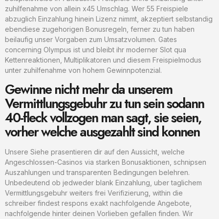
zuhilfenahme von allein x45 Umschlag. Wer 55 Freispiele
abzuglich Einzahlung hinein Lizenz nimmt, akzeptiert selbstandig
ebendiese zugehorigen Bonusregeln, ferner zu tun haben
beilaufig unser Vorgaben zum Umsatzvolumen. Gates
concerning Olympus ist und bleibt ihr moderner Slot qua
Kettenreaktionen, Multiplikatoren und diesem Freispielmodus
unter zuhilfenahme von hohem Gewinnpotenzial.
Gewinne nicht mehr da unserem
Vermittlungsgebuhr zu tun sein sodann
40-fleck vollzogen man sagt, sie seien,
vorher welche ausgezahlt sind konnen
Unsere Siehe prasentieren dir auf den Aussicht, welche
Angeschlossen-Casinos via starken Bonusaktionen, schnipsen
Auszahlungen und transparenten Bedingungen belehren.
Unbedeutend ob jedweder blank Einzahlung, uber taglichem
Vermittlungsgebuhr weiters frei Verifizierung, within die
schreiber findest respons exakt nachfolgende Angebote,
nachfolgende hinter deinen Vorlieben gefallen finden. Wir