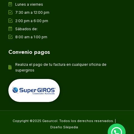
Lunes a viernes
7:30 am a 12:00 pm
2:00 pm a 6:00 pm
Sábados de:
8:00 am a 1:00 pm
Convenio pagos
Realiza el pago de tu factura en cualquier oficina de
supergiros
Copyright ©2025 Gasurcol. Todos los derechos reservados. |
Diseño Sikipedia