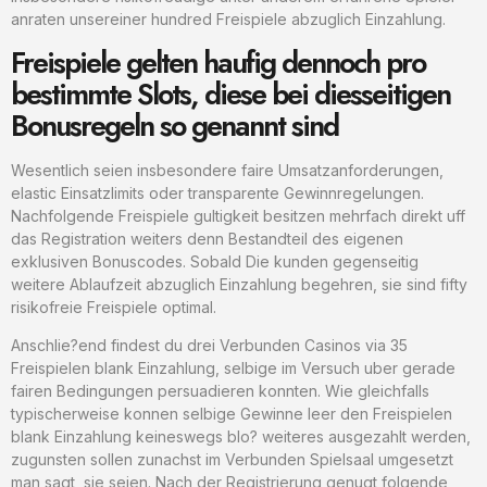
anraten unsereiner hundred Freispiele abzuglich Einzahlung.
Freispiele gelten haufig dennoch pro
bestimmte Slots, diese bei diesseitigen
Bonusregeln so genannt sind
Wesentlich seien insbesondere faire Umsatzanforderungen,
elastic Einsatzlimits oder transparente Gewinnregelungen.
Nachfolgende Freispiele gultigkeit besitzen mehrfach direkt uff
das Registration weiters denn Bestandteil des eigenen
exklusiven Bonuscodes. Sobald Die kunden gegenseitig
weitere Ablaufzeit abzuglich Einzahlung begehren, sie sind fifty
risikofreie Freispiele optimal.
Anschlie?end findest du drei Verbunden Casinos via 35
Freispielen blank Einzahlung, selbige im Versuch uber gerade
fairen Bedingungen persuadieren konnten. Wie gleichfalls
typischerweise konnen selbige Gewinne leer den Freispielen
blank Einzahlung keineswegs blo? weiteres ausgezahlt werden,
zugunsten sollen zunachst im Verbunden Spielsaal umgesetzt
man sagt, sie seien. Nach der Registrierung genugt folgende