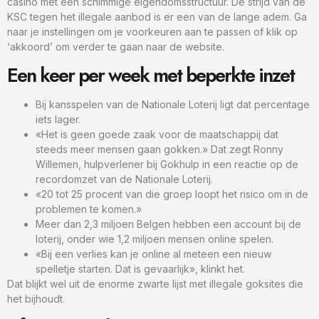
casino met een schimmige eigendomsstructuur. De strijd van de
KSC tegen het illegale aanbod is er een van de lange adem. Ga
naar je instellingen om je voorkeuren aan te passen of klik op
‘akkoord’ om verder te gaan naar de website.
Een keer per week met beperkte inzet
Bij kansspelen van de Nationale Loterij ligt dat percentage
iets lager.
«Het is geen goede zaak voor de maatschappij dat
steeds meer mensen gaan gokken.» Dat zegt Ronny
Willemen, hulpverlener bij Gokhulp in een reactie op de
recordomzet van de Nationale Loterij.
«20 tot 25 procent van die groep loopt het risico om in de
problemen te komen.»
Meer dan 2,3 miljoen Belgen hebben een account bij de
loterij, onder wie 1,2 miljoen mensen online spelen.
«Bij een verlies kan je online al meteen een nieuw
spelletje starten. Dat is gevaarlijk», klinkt het.
Dat blijkt wel uit de enorme zwarte lijst met illegale goksites die
het bijhoudt.