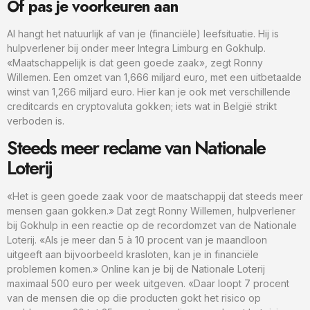
Of pas je voorkeuren aan
Al hangt het natuurlijk af van je (financiële) leefsituatie. Hij is
hulpverlener bij onder meer Integra Limburg en Gokhulp.
«Maatschappelijk is dat geen goede zaak», zegt Ronny
Willemen. Een omzet van 1,666 miljard euro, met een uitbetaalde
winst van 1,266 miljard euro. Hier kan je ook met verschillende
creditcards en cryptovaluta gokken; iets wat in België strikt
verboden is.
Steeds meer reclame van Nationale
Loterij
«Het is geen goede zaak voor de maatschappij dat steeds meer
mensen gaan gokken.» Dat zegt Ronny Willemen, hulpverlener
bij Gokhulp in een reactie op de recordomzet van de Nationale
Loterij. «Als je meer dan 5 à 10 procent van je maandloon
uitgeeft aan bijvoorbeeld krasloten, kan je in financiële
problemen komen.» Online kan je bij de Nationale Loterij
maximaal 500 euro per week uitgeven. «Daar loopt 7 procent
van de mensen die op die producten gokt het risico op