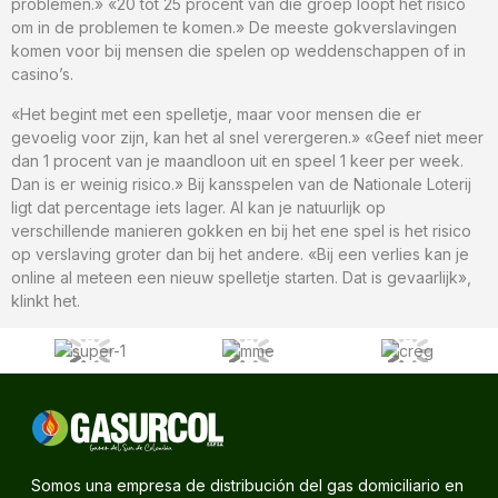
problemen.» «20 tot 25 procent van die groep loopt het risico
om in de problemen te komen.» De meeste gokverslavingen
komen voor bij mensen die spelen op weddenschappen of in
casino’s.
«Het begint met een spelletje, maar voor mensen die er
gevoelig voor zijn, kan het al snel verergeren.» «Geef niet meer
dan 1 procent van je maandloon uit en speel 1 keer per week.
Dan is er weinig risico.» Bij kansspelen van de Nationale Loterij
ligt dat percentage iets lager. Al kan je natuurlijk op
verschillende manieren gokken en bij het ene spel is het risico
op verslaving groter dan bij het andere. «Bij een verlies kan je
online al meteen een nieuw spelletje starten. Dat is gevaarlijk»,
klinkt het.
Somos una empresa de distribución del gas domiciliario en