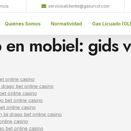
encia
servicioalcliente@gasurcol.com
Quiénes Somos
Normatividad
Gas Licuado (GL
en mobiel: gids v
et online casino
drago bet online casino
bet online casino
go bet online casino
et online casino
n bij drago bet online casino
online casino
go bet online casino