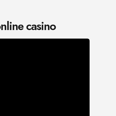
online casino