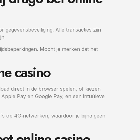
gegevensbeveiliging. Alle transacties zijn
jn.
 tijdsbeperkingen. Mocht je merken dat het
ne casino
oad direct in de browser spelen, of kiezen
a Apple Pay en Google Pay, en een intuïtieve
zelfs op 4G‑netwerken, waardoor je bijna geen
et online casino