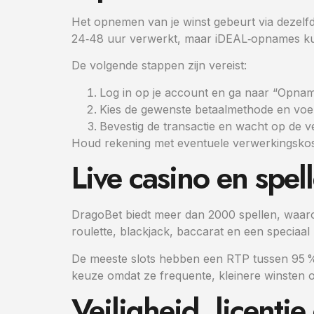
Het opnemen van je winst gebeurt via dezelfde
24‑48 uur verwerkt, maar iDEAL‑opnames kun
De volgende stappen zijn vereist:
Log in op je account en ga naar “Opnam
Kies de gewenste betaalmethode en voer
Bevestig de transactie en wacht op de ver
Houd rekening met eventuele verwerkingskost
Live casino en spel
DragoBet biedt meer dan 2000 spellen, waarond
roulette, blackjack, baccarat en een speciaa
De meeste slots hebben een RTP tussen 95 % en
keuze omdat ze frequente, kleinere winsten 
Veiligheid, licenti