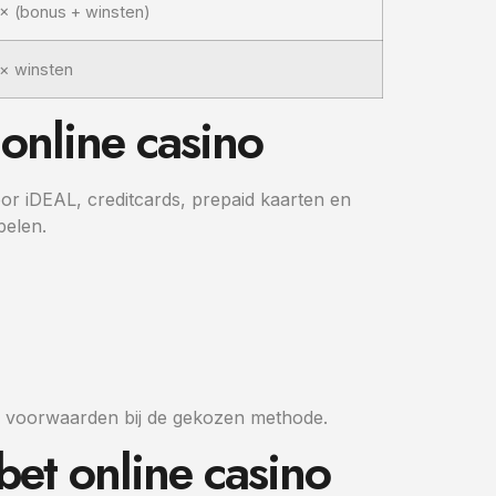
× (bonus + winsten)
× winsten
online casino
oor iDEAL, creditcards, prepaid kaarten en
pelen.
de voorwaarden bij de gekozen methode.
bet online casino