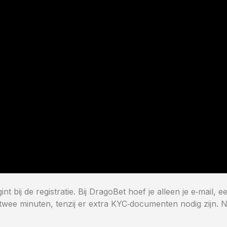
int bij de registratie. Bij DragoBet hoef je alleen je e‑mai
wee minuten, tenzij er extra KYC‑documenten nodig zijn. Na