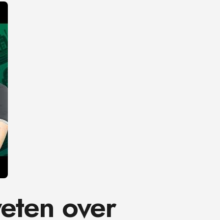
eten over