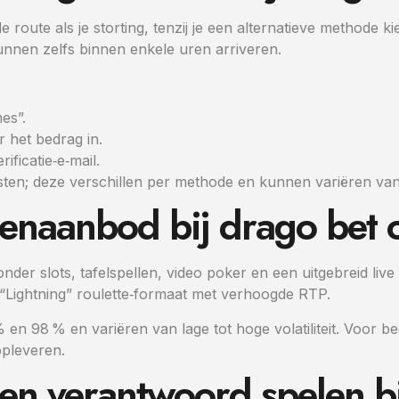
 route als je storting, tenzij je een alternatieve methode 
nen zelfs binnen enkele uren arriveren.
es”.
 het bedrag in.
ificatie‑e‑mail.
en; deze verschillen per methode en kunnen variëren van
lenaanbod bij drago bet 
er slots, tafelspellen, video poker en een uitgebreid live 
l “Lightning” roulette‑formaat met verhoogde RTP.
 98 % en variëren van lage tot hoge volatiliteit. Voor begi
opleveren.
e en verantwoord spelen b