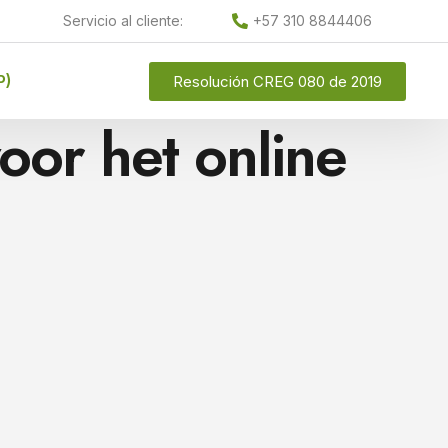
Servicio al cliente:
+57 310 8844406
P)
Resolución CREG 080 de 2019
oor het online