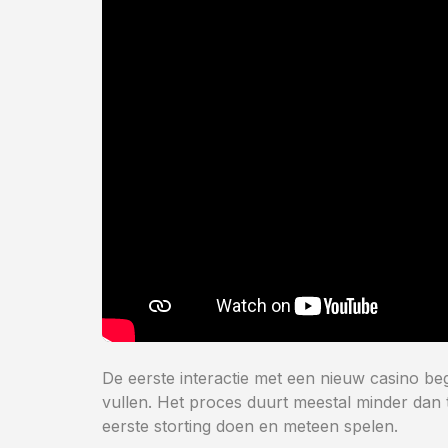
De eerste interactie met een nieuw casino beg
vullen. Het proces duurt meestal minder dan t
eerste storting doen en meteen spelen.