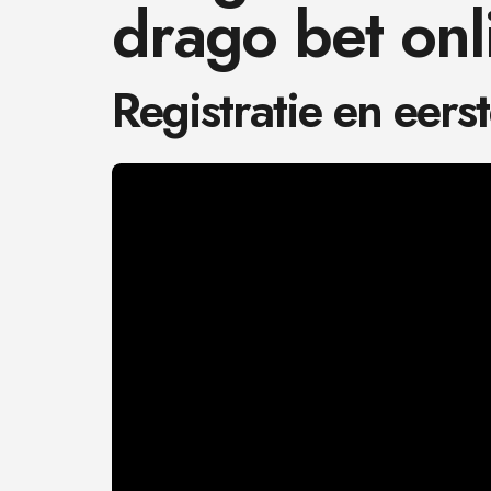
drago bet onl
Registratie en eers