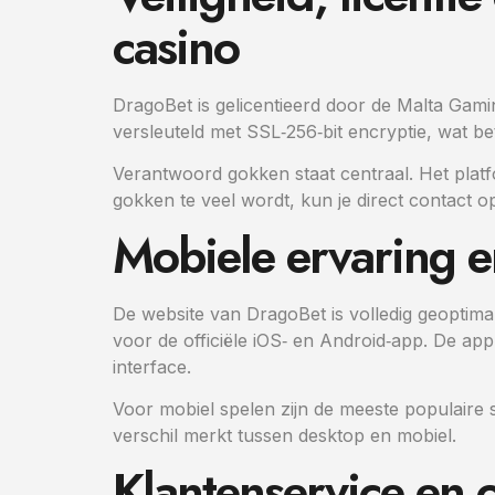
casino
DragoBet is gelicentieerd door de Malta Gami
versleuteld met SSL‑256‑bit encryptie, wat bet
Verantwoord gokken staat centraal. Het platfo
gokken te veel wordt, kun je direct contact 
Mobiele ervaring e
De website van DragoBet is volledig geoptima
voor de officiële iOS‑ en Android‑app. De ap
interface.
Voor mobiel spelen zijn de meeste populaire sl
verschil merkt tussen desktop en mobiel.
Klantenservice en 