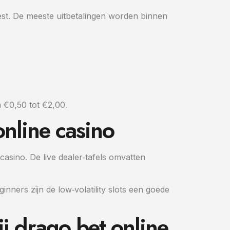
kiest. De meeste uitbetalingen worden binnen
 €0,50 tot €2,00.
online casino
casino. De live dealer‑tafels omvatten
nners zijn de low‑volatility slots een goede
ij drago bet online