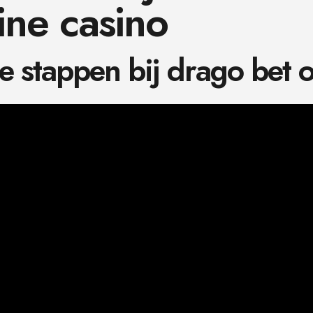
ine casino
te stappen bij drago bet 