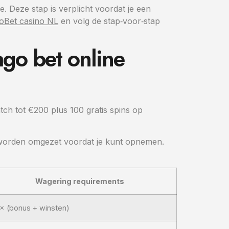
e. Deze stap is verplicht voordat je een
oBet casino NL
en volg de stap‑voor‑stap
go bet online
h tot €200 plus 100 gratis spins op
 worden omgezet voordat je kunt opnemen.
Wagering requirements
× (bonus + winsten)