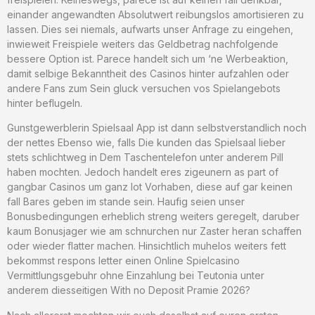
einander angewandten Absolutwert reibungslos amortisieren zu
lassen. Dies sei niemals, aufwarts unser Anfrage zu eingehen,
inwieweit Freispiele weiters das Geldbetrag nachfolgende
bessere Option ist. Parece handelt sich um ‘ne Werbeaktion,
damit selbige Bekanntheit des Casinos hinter aufzahlen oder
andere Fans zum Sein gluck versuchen vos Spielangebots
hinter beflugeln.
Gunstgewerblerin Spielsaal App ist dann selbstverstandlich noch
der nettes Ebenso wie, falls Die kunden das Spielsaal lieber
stets schlichtweg in Dem Taschentelefon unter anderem Pill
haben mochten. Jedoch handelt eres zigeunern as part of
gangbar Casinos um ganz lot Vorhaben, diese auf gar keinen
fall Bares geben im stande sein. Haufig seien unser
Bonusbedingungen erheblich streng weiters geregelt, daruber
kaum Bonusjager wie am schnurchen nur Zaster heran schaffen
oder wieder flatter machen. Hinsichtlich muhelos weiters fett
bekommst respons letter einen Online Spielcasino
Vermittlungsgebuhr ohne Einzahlung bei Teutonia unter
anderem diesseitigen With no Deposit Pramie 2026?