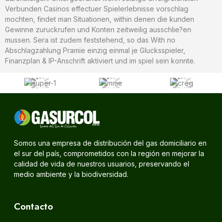
Verbunden Casinos effectuer Spielerlebnisse vorschlag
mochten, findet man Situationen, within denen die kunden
Gewinne zuruckrufen und Konten zeitweilig ausschlie?en
mussen. Sera ist zudem feststehend, so das With no
Abschlagzahlung Pramie einzig einmal je Glucksspieler,
Finanzplan & IP-Anschrift aktiviert und im spiel sein konnte.
Somos una empresa de distribución del gas domiciliario en
el sur del país, comprometidos con la región en mejorar la
calidad de vida de nuestros usuarios, preservando el
medio ambiente y la biodiversidad.
Contacto