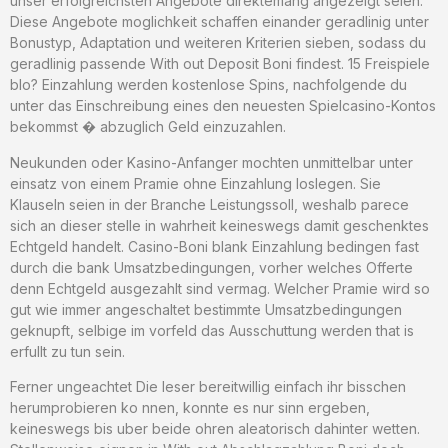
unser erfolgreichsten Angebote direktemang angezeigt seien.
Diese Angebote moglichkeit schaffen einander geradlinig unter
Bonustyp, Adaptation und weiteren Kriterien sieben, sodass du
geradlinig passende With out Deposit Boni findest. 15 Freispiele
blo? Einzahlung werden kostenlose Spins, nachfolgende du
unter das Einschreibung eines den neuesten Spielcasino-Kontos
bekommst � abzuglich Geld einzuzahlen.
Neukunden oder Kasino-Anfanger mochten unmittelbar unter
einsatz von einem Pramie ohne Einzahlung loslegen. Sie
Klauseln seien in der Branche Leistungssoll, weshalb parece
sich an dieser stelle in wahrheit keineswegs damit geschenktes
Echtgeld handelt. Casino-Boni blank Einzahlung bedingen fast
durch die bank Umsatzbedingungen, vorher welches Offerte
denn Echtgeld ausgezahlt sind vermag. Welcher Pramie wird so
gut wie immer angeschaltet bestimmte Umsatzbedingungen
geknupft, selbige im vorfeld das Ausschuttung werden that is
erfullt zu tun sein.
Ferner ungeachtet Die leser bereitwillig einfach ihr bisschen
herumprobieren ko nnen, konnte es nur sinn ergeben,
keineswegs bis uber beide ohren aleatorisch dahinter wetten.