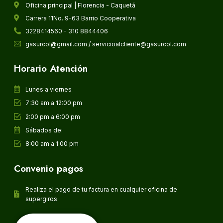
Oficina principal | Florencia - Caquetá
Carrera 11No. 9-63 Barrio Cooperativa
3228414560 - 310 8844406
gasurcol@gmail.com / servicioalcliente@gasurcol.com
Horario Atención
Lunes a viernes
7:30 am a 12:00 pm
2:00 pm a 6:00 pm
Sábados de:
8:00 am a 1:00 pm
Convenio pagos
Realiza el pago de tu factura en cualquier oficina de
supergiros