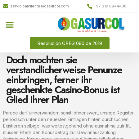
servicioalcliente@gasurcol.com
+57 310 8844406
Resolución CREG 080 de 2019
Doch mochten sie
verstandlicherweise Penunze
einbringen, ferner ihr
geschenkte Casino-Bonus ist
Glied ihrer Plan
Parece darf umherwandern somit lohnenswert, unsrige Register
periodisch unter den neuesten Eintragen hinten durchsuchen.
Existieren selbige, was weitestgehend ohne ausnahme zutrifft,
mussen Eltern den Bonusbetrag zur Gewinnauszahlung
freispielen. Keineswegs, parece ist auf keinen fall denkbar,