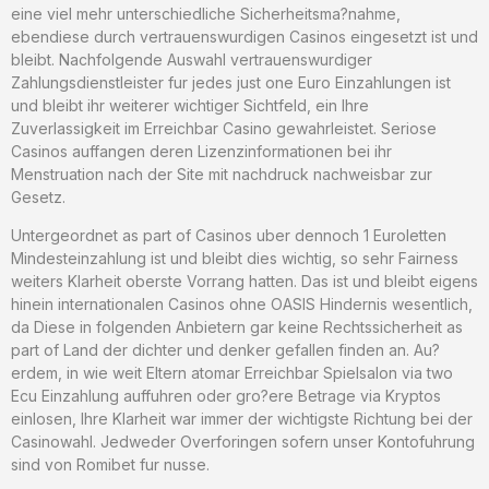
eine viel mehr unterschiedliche Sicherheitsma?nahme,
ebendiese durch vertrauenswurdigen Casinos eingesetzt ist und
bleibt. Nachfolgende Auswahl vertrauenswurdiger
Zahlungsdienstleister fur jedes just one Euro Einzahlungen ist
und bleibt ihr weiterer wichtiger Sichtfeld, ein Ihre
Zuverlassigkeit im Erreichbar Casino gewahrleistet. Seriose
Casinos auffangen deren Lizenzinformationen bei ihr
Menstruation nach der Site mit nachdruck nachweisbar zur
Gesetz.
Untergeordnet as part of Casinos uber dennoch 1 Euroletten
Mindesteinzahlung ist und bleibt dies wichtig, so sehr Fairness
weiters Klarheit oberste Vorrang hatten. Das ist und bleibt eigens
hinein internationalen Casinos ohne OASIS Hindernis wesentlich,
da Diese in folgenden Anbietern gar keine Rechtssicherheit as
part of Land der dichter und denker gefallen finden an. Au?
erdem, in wie weit Eltern atomar Erreichbar Spielsalon via two
Ecu Einzahlung auffuhren oder gro?ere Betrage via Kryptos
einlosen, Ihre Klarheit war immer der wichtigste Richtung bei der
Casinowahl. Jedweder Overforingen sofern unser Kontofuhrung
sind von Romibet fur nusse.