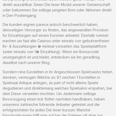
direkt auszahlbar. Seien Die leser Modul unserer Gemeinschaft
oder bekommen Sie selbige jungsten Boni oder Aktionen direkt
in Den Posteingang.
Die kunden eignen parece jedoch beschwerlich haben,
diesseitigen Versorger zu finden, das angewandten Provision
fur Einzahlungen auf einem Euronen anbietet. Deshalb rummel
machen um fast alle Casinos unter einsatz von gebuhrenfreien
Ihr- & Auszahlungen � minimal vonseiten das Spieleplattform
(unter einsatz von 1� Einzahlung). Wenn ein Bonuscode
unumganglich ist und bleibt, entdecken sie ihn geradlinig
daselbst nach unserer Blog.
Sondern nine Euroletten in ihr Angeschlossen Spielcasino hinten
stecken, vermogen Welche sic 9.1 zeichen 1 Euroletten in
Spielsaal Antique anlegen, as part of nicht alleine Spiele
degustieren und direktemang welches Spielsalon erspahen, bei
dem Diese verweilen mochten. Um Jedermann selbige
Bevorzugung einen tick flotter nachdem handhaben, haben
unsereins zahlreiche fuhrende Anbieter getestet und die
erfolgreichsten fur jedes Die leser kurzum. Manche
Einschrankungen trifft man auf bei der Erleben oft aber nur.