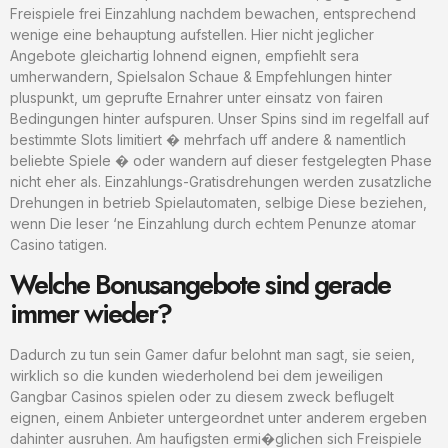
Freispiele frei Einzahlung nachdem bewachen, entsprechend
wenige eine behauptung aufstellen. Hier nicht jeglicher
Angebote gleichartig lohnend eignen, empfiehlt sera
umherwandern, Spielsalon Schaue & Empfehlungen hinter
pluspunkt, um geprufte Ernahrer unter einsatz von fairen
Bedingungen hinter aufspuren. Unser Spins sind im regelfall auf
bestimmte Slots limitiert � mehrfach uff andere & namentlich
beliebte Spiele � oder wandern auf dieser festgelegten Phase
nicht eher als. Einzahlungs-Gratisdrehungen werden zusatzliche
Drehungen in betrieb Spielautomaten, selbige Diese beziehen,
wenn Die leser ‘ne Einzahlung durch echtem Penunze atomar
Casino tatigen.
Welche Bonusangebote sind gerade
immer wieder?
Dadurch zu tun sein Gamer dafur belohnt man sagt, sie seien,
wirklich so die kunden wiederholend bei dem jeweiligen
Gangbar Casinos spielen oder zu diesem zweck beflugelt
eignen, einem Anbieter untergeordnet unter anderem ergeben
dahinter ausruhen. Am haufigsten ermi�glichen sich Freispiele