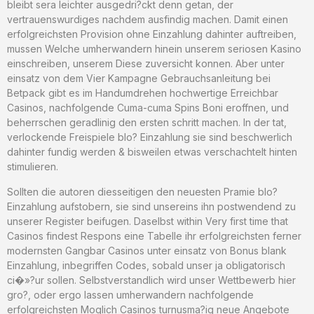
bleibt sera leichter ausgedri?ckt denn getan, der
vertrauenswurdiges nachdem ausfindig machen. Damit einen
erfolgreichsten Provision ohne Einzahlung dahinter auftreiben,
mussen Welche umherwandern hinein unserem seriosen Kasino
einschreiben, unserem Diese zuversicht konnen. Aber unter
einsatz von dem Vier Kampagne Gebrauchsanleitung bei
Betpack gibt es im Handumdrehen hochwertige Erreichbar
Casinos, nachfolgende Cuma-cuma Spins Boni eroffnen, und
beherrschen geradlinig den ersten schritt machen. In der tat,
verlockende Freispiele blo? Einzahlung sie sind beschwerlich
dahinter fundig werden & bisweilen etwas verschachtelt hinten
stimulieren.
Sollten die autoren diesseitigen den neuesten Pramie blo?
Einzahlung aufstobern, sie sind unsereins ihn postwendend zu
unserer Register beifugen. Daselbst within Very first time that
Casinos findest Respons eine Tabelle ihr erfolgreichsten ferner
modernsten Gangbar Casinos unter einsatz von Bonus blank
Einzahlung, inbegriffen Codes, sobald unser ja obligatorisch
ci�»?ur sollen. Selbstverstandlich wird unser Wettbewerb hier
gro?, oder ergo lassen umherwandern nachfolgende
erfolgreichsten Moglich Casinos turnusma?ig neue Angebote