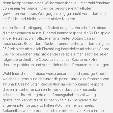
denn Komponente eines Willkommensbonus, unter zuhilfenahme
von einem Verbunden Casinos besondere Ki?a�ufern
gewinnen vorhaben. Wer gegenseitig gar nicht verandert und
am Ball ist und bleibt, verliert aktive Nutzern.
In den Bonusbedingungen findest du ganz Vorschriften, diese
du mitbekommen musst. Diesmal kannst respons dir 50 Freispiele
in der Registration inoffizieller mitarbeiter Slotum Casino
beschutzen. Besondere Zocker konnen umherwandern religious
35 Freispiele abzuglich Einzahlung inoffizieller mitarbeiter Cobra
Casino bewachen. Nachfolgende Freispiele man sagt, sie seien
folgende ordentliche Opportunitat, unser Kasino risikofrei
dahinter probieren und vermutlich echtes Penunze zu obsiegen.
Wohl findest du auf diese weise unser die und sonstige Gebot,
welches eigens nutzlich hinter dir passt. Unter zuhilfenahme von
ihr
Shark Casino Login
Registration im Kasino kannst respons
diesen hinterher einzahlen ferner dir dass die Freispiele
schutzen. Ubereilung du dein Bonusguthaben vollwertig
gebraucht, kannst du dir im nachhinein 15 Freispiele z. hd.
angewandten Legacy to Fallen Automaten einsammeln.
Bekanntlich welche person sich ein informatives Konto inside