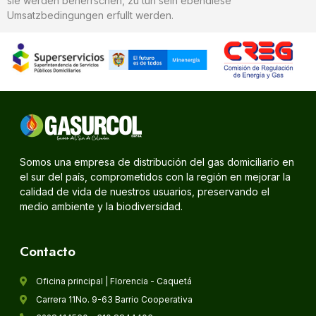
sie werden beherrschen, zu tun sein ebendiese
Umsatzbedingungen erfullt werden.
Somos una empresa de distribución del gas domiciliario en
el sur del país, comprometidos con la región en mejorar la
calidad de vida de nuestros usuarios, preservando el
medio ambiente y la biodiversidad.
Contacto
Oficina principal | Florencia - Caquetá
Carrera 11No. 9-63 Barrio Cooperativa