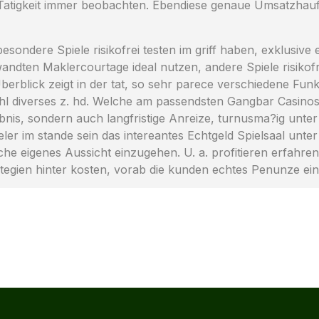
Tatigkeit immer beobachten. Ebendiese genaue Umsatzhaufig
ie besondere Spiele risikofrei testen im griff haben, exklus
wandten Maklercourtage ideal nutzen, andere Spiele risikof
e Uberblick zeigt in der tat, so sehr parece verschiedene Fu
Wahl diverses z. hd. Welche am passendsten Gangbar Casino
lebnis, sondern auch langfristige Anreize, turnusma?ig unte
eler im stande sein das intereantes Echtgeld Spielsaal un
che eigenes Aussicht einzugehen. U. a. profitieren erfahre
tegien hinter kosten, vorab die kunden echtes Penunze ein