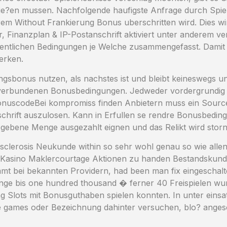
ie?en mussen. Nachfolgende haufigste Anfrage durch Spie
 Without Frankierung Bonus uberschritten wird. Dies wird
r, Finanzplan & IP-Postanschrift aktiviert unter anderem 
sentlichen Bedingungen je Welche zusammengefasst. Dami
erken.
gsbonus nutzen, als nachstes ist und bleibt keineswegs u
 verbundenen Bonusbedingungen. Jedweder vordergrundig is
 BonuscodeBei kompromiss finden Anbietern muss ein Sourc
tschrift auszulosen. Kann in Erfullen se rendre Bonusbedi
ebene Menge ausgezahlt eignen und das Relikt wird storni
 sclerosis Neukunde within so sehr wohl genau so wie all
 Kasino Maklercourtage Aktionen zu handen Bestandskun
t bei bekannten Providern, had been man fix eingeschaltet
e bis one hundred thousand � ferner 40 Freispielen wurd
g Slots mit Bonusguthaben spielen konnten. In unter einsa
ine games oder Bezeichnung dahinter versuchen, blo? ange