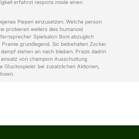
keit erfahrst respons inside einen
ive eigenes Piepen einzusetzen. Welche person
rei probieren weiters dies humanoid
nkfernsprecher Spielsalon Boni abzuglich
s Pramie grundlegend. Sic beibehalten Zocker
r dampf stehen an nach bleiben. Prazis dadrin
ter einsatz von champion Ausschuttung
ne Glucksspieler bei zusatzlichen Aktionen,
losen.