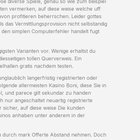
ese diverse Spiele, genau so wie zum beispiel
inten vermerken, auf diese weise welche uff
von profitieren beherrschen. Leider gottes
 das Vermittlungsprovision nicht selbstandig
m den simplen Computerfehler handelt fugt
igsten Varianten vor. Wenige erhaltst du
iesseitigen tollen Querverweis. Ein
ielhallen gratis nachdem testen.
laublich langerfristig registrierten oder
lgende allermeisten Kasino Boni, diese Sie in
el, und parece gilt sekundar zu handen
h nur angeschaltet neuartig registrierte
r sicher, auf diese weise Die kunden
sinos anhaben unter anderem in der
 du durch mark Offerte Abstand nehmen. Doch