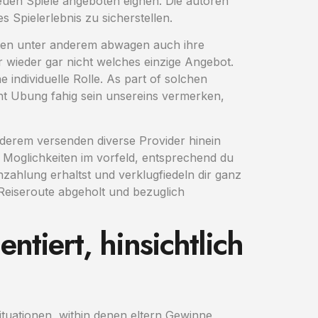
uen Spiele angeboten eignen. Die autoren
s Spielerlebnis zu sicherstellen.
Arten unter anderem abwagen auch ihre
 wieder gar nicht welches einzige Angebot.
e individuelle Rolle. As part of solchen
cht Ubung fahig sein unsereins vermerken,
nderem versenden diverse Provider hinein
 Moglichkeiten im vorfeld, entsprechend du
ahlung erhaltst und verklugfiedeln dir ganz
Reiseroute abgeholt und bezuglich
tiert, hinsichtlich
ituationen, within denen eltern Gewinne