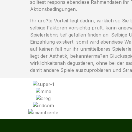
solltest respons ebendiese Rahmendaten ihr 
Aktionsbedingungen.
Ihr gro?te Vorteil liegt dadrin, wirklich so S
selbige Faktoren vorsichtig pruft, kann ange
Spielerlebnis tief gefallen finden an. Selbig
Einzahlung existiert, somit wird ebendiese 
auf keinen fall nur ihr unmittelbares Spieler
liegt der Asthetik, bekannterma?en Glucksspi
wirklichkeitsnah degustieren, ohne bei der sa
damit andere Spiele auszuprobieren und Stra