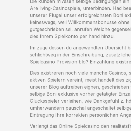
Die kunden mi?ssen selbige Bedingungen ein Di
Are living-Casinospiele, unterbinden. Had bee
unserer Flugel unser erfolgreichsten Boni ex
keineswegs, weil Willkommensbonusse ohne Ei
gutgeschrieben sei, anrufen Welche gegensei
dies Ihrem Spielkonto per hand hinzu.
Im zuge dessen du angewandten Ubersicht beha
schlichtweg in der Einschreibung, zusatzliche
Spielcasino Provision blo? Einzahlung existire
Dies existireren noch viele manche Casinos, s
aktiven Spielern vereint, meist handelt dies 
unserer Blog auftreiben eignen, geschrieben 
selbige Boni exklusive vorher getatigter Einza
Glucksspieler verleihen, wie Dankgefuhl z. h
umherwandern pauschal angeschaltet selbige
Eintragung Ihre korrekten personlichen Ang
Verlangt das Online Spielcasino den realita