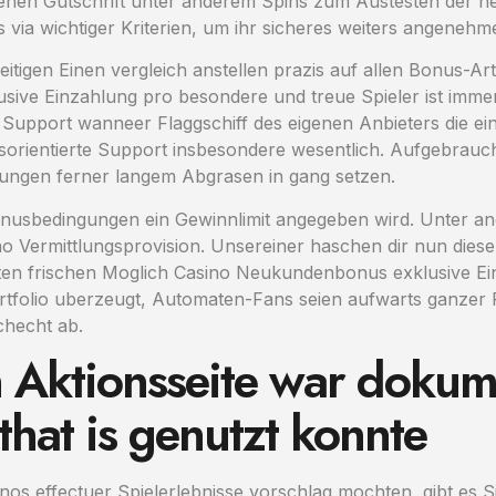
enen Gutschrift unter anderem Spins zum Austesten der ne
 via wichtiger Kriterien, um ihr sicheres weiters angenehme
eitigen Einen vergleich anstellen prazis auf allen Bonus-
sive Einzahlung pro besondere und treue Spieler ist immer
ein Support wanneer Flaggschiff des eigenen Anbieters die ein
ngsorientierte Support insbesondere wesentlich. Aufgebrau
rrungen ferner langem Abgrasen in gang setzen.
Bonusbedingungen ein Gewinnlimit angegeben wird. Unter a
 Vermittlungsprovision. Unsereiner haschen dir nun diese
en frischen Moglich Casino Neukundenbonus exklusive Einz
rtfolio uberzeugt, Automaten-Fans seien aufwarts ganzer 
checht ab.
 Aktionsseite war dokumen
that is genutzt konnte
inos effectuer Spielerlebnisse vorschlag mochten, gibt es S