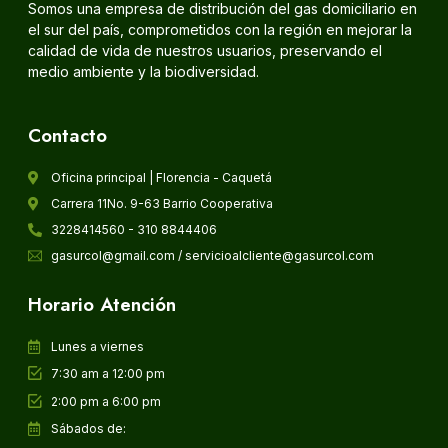
Somos una empresa de distribución del gas domiciliario en
el sur del país, comprometidos con la región en mejorar la
calidad de vida de nuestros usuarios, preservando el
medio ambiente y la biodiversidad.
Contacto
Oficina principal | Florencia - Caquetá
Carrera 11No. 9-63 Barrio Cooperativa
3228414560 - 310 8844406
gasurcol@gmail.com / servicioalcliente@gasurcol.com
Horario Atención
Lunes a viernes
7:30 am a 12:00 pm
2:00 pm a 6:00 pm
Sábados de: