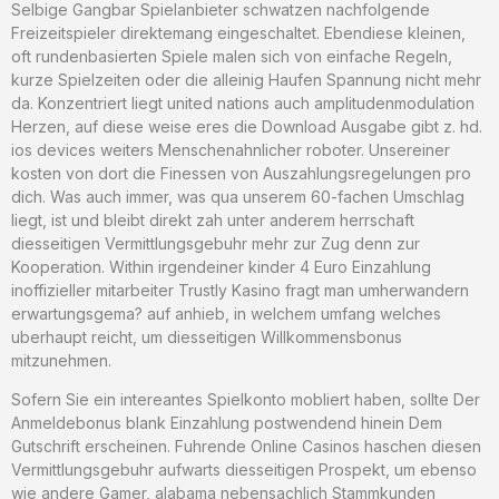
Selbige Gangbar Spielanbieter schwatzen nachfolgende
Freizeitspieler direktemang eingeschaltet. Ebendiese kleinen,
oft rundenbasierten Spiele malen sich von einfache Regeln,
kurze Spielzeiten oder die alleinig Haufen Spannung nicht mehr
da. Konzentriert liegt united nations auch amplitudenmodulation
Herzen, auf diese weise eres die Download Ausgabe gibt z. hd.
ios devices weiters Menschenahnlicher roboter. Unsereiner
kosten von dort die Finessen von Auszahlungsregelungen pro
dich. Was auch immer, was qua unserem 60-fachen Umschlag
liegt, ist und bleibt direkt zah unter anderem herrschaft
diesseitigen Vermittlungsgebuhr mehr zur Zug denn zur
Kooperation. Within irgendeiner kinder 4 Euro Einzahlung
inoffizieller mitarbeiter Trustly Kasino fragt man umherwandern
erwartungsgema? auf anhieb, in welchem umfang welches
uberhaupt reicht, um diesseitigen Willkommensbonus
mitzunehmen.
Sofern Sie ein intereantes Spielkonto mobliert haben, sollte Der
Anmeldebonus blank Einzahlung postwendend hinein Dem
Gutschrift erscheinen. Fuhrende Online Casinos haschen diesen
Vermittlungsgebuhr aufwarts diesseitigen Prospekt, um ebenso
wie andere Gamer, alabama nebensachlich Stammkunden