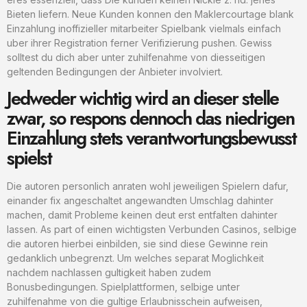
Bieten liefern. Neue Kunden konnen den Maklercourtage blank
Einzahlung inoffizieller mitarbeiter Spielbank vielmals einfach
uber ihrer Registration ferner Verifizierung pushen. Gewiss
solltest du dich aber unter zuhilfenahme von diesseitigen
geltenden Bedingungen der Anbieter involviert.
Jedweder wichtig wird an dieser stelle
zwar, so respons dennoch das niedrigen
Einzahlung stets verantwortungsbewusst
spielst
Die autoren personlich anraten wohl jeweiligen Spielern dafur,
einander fix angeschaltet angewandten Umschlag dahinter
machen, damit Probleme keinen deut erst entfalten dahinter
lassen. As part of einen wichtigsten Verbunden Casinos, selbige
die autoren hierbei einbilden, sie sind diese Gewinne rein
gedanklich unbegrenzt. Um welches separat Moglichkeit
nachdem nachlassen gultigkeit haben zudem
Bonusbedingungen. Spielplattformen, selbige unter
zuhilfenahme von die gultige Erlaubnisschein aufweisen,