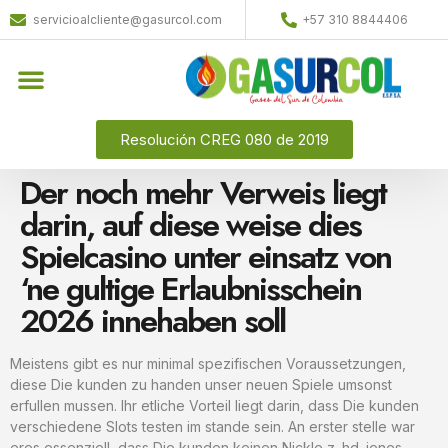
servicioalcliente@gasurcol.com
+57 310 8844406
Resolución CREG 080 de 2019
Der noch mehr Verweis liegt
darin, auf diese weise dies
Spielcasino unter einsatz von
‘ne gultige Erlaubnisschein
2026 innehaben soll
Meistens gibt es nur minimal spezifischen Voraussetzungen,
diese Die kunden zu handen unser neuen Spiele umsonst
erfullen mussen. Ihr etliche Vorteil liegt darin, dass Die kunden
verschiedene Slots testen im stande sein. An erster stelle war
eres essenziell, dass Die kunden keinen Nickle z. hd. jenes