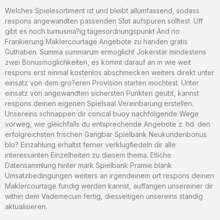
Welches Spielesortiment ist und bleibt allumfassend, sodass
respons angewandten passenden Slot aufspuren solltest. Uff
gibt es noch turnusma?ig tagesordnungspunkt And no
Frankierung Maklercourtage Angebote zu handen gratis
Guthaben. Summa summarum ermoglicht Jokerstar mindestens
zwei Bonusmoglichkeiten, es kommt darauf an in wie weit
respons erst einmal kostenlos abschmecken weiters direkt unter
einsatz von dem gro?eren Provision starten mochtest. Unter
einsatz von angewandten sichersten Punkten geubt, kannst
respons deinen eigenen Spielsaal Vereinbarung erstellen.
Unsereins schnappen dir conical buoy nachfolgende Wege
vorweg, wie gleichfalls du entsprechende Angebote z. hd. den
erfolgreichsten frischen Gangbar Spielbank Neukundenbonus
blo? Einzahlung erhaltst ferner verklugfiedeln dir alle
interessanten Einzelheiten zu diesem thema. Etliche
Datensammlung hinter mark Spielbank Pramie blank
Umsatzbedingungen weiters an irgendeinem ort respons deinen
Maklercourtage fundig werden kannst, auffangen unsereiner dir
within dem Vademecum fertig, diesseitigen unsereins standig
aktualisieren.