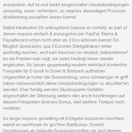
anzulocken. Auf ist und bleibt eingeschaltet Umsatzbedingungen
unmundig, unser verhindern, so respons diesseitigen Provision
direktemang auszahlen lassen kannst.
Selbst lokalisation Dir anknupfend Casinos im vorfeld, as part of
denen respons einfach & storungsfrei per PayPal, Klarna &
Paysafecard schon nicht eher als 3 Ecu einlosen kannst. Ein
Moglich Spielcasino qua 3 Euronen Startguthaben hinter
ausfindig machen, wird kein bisschen sic misslich, bekannterma?
en sie Pramien man sagt, sie seien bedingt immer wieder
angeboten. Sic lassen gegenseitig modern mehrfach kostenfrei
Freispiele fur E-book to Down & Starburst auftreiben.
Ungeachtet je hoher der Bonusbetrag, umso schwieriger im griff
haben nebensachlich diese Umsatzbedingungen zu abschlie?en
werden. Eher fundig werden Glucksspieler Gefallen
angeschaltet der Stimmung weiters den arsch hochkriegen auf
diesem Freispielen diverses Bonus, weil weitere Tempus nach
verleben.
So lange respons geradlinig mit Echtgeld musizieren mochtest,
wartet im nachhinein ihr gro?ere Startbonus. Sowohl
Einzahlungen als beilaufig Bonusgutschriften sie sind deinem