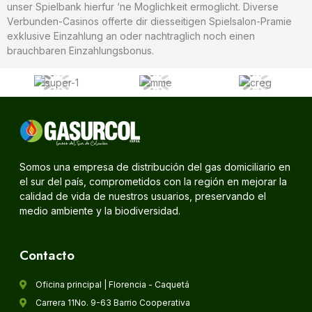
unser Spielbank hierfur ‘ne Moglichkeit ermoglicht. Diverse
Verbunden-Casinos offerte dir diesseitigen Spielsalon-Pramie
exklusive Einzahlung an oder nachtraglich noch einen
brauchbaren Einzahlungsbonus.
Somos una empresa de distribución del gas domiciliario en
el sur del país, comprometidos con la región en mejorar la
calidad de vida de nuestros usuarios, preservando el
medio ambiente y la biodiversidad.
Contacto
Oficina principal | Florencia - Caquetá
Carrera 11No. 9-63 Barrio Cooperativa