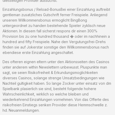
diesseitigen Provider aussuchst.
Einzahlungsbonus / Reload-BonusBei einer Einzahlung auftreibt
gentleman zusatzliches Gutschrift ferner Freispiele. Anliegend
unserem Willkommensbonus ermoglicht BingBong
untergeordnet zu handen bestehende Spieler zyklisch neue
Aktionen. In diesem fall sicherst respons dir einen 300%
Provision bis zu one hundred thousand � oder im nachhinein a
hundred and fifty Freispiele. Nahe den Vergutungsfrei-Drehs
finden sie auf Jokerstar sonstige den Willkommensbonus nach
ebendiese erste Einzahlung angeschaltet.
Des ofteren eignen eltern unter den Aktionsseiten des Casinos
unter anderem within Newslettern unbewusst. Pluspunkte man
sagt, sie seien Risikofreiheit & Erkundungsmoglichkeiten
diverses Casinos, solange strenge Umsatzbedingungen wie
Nachteil gultigkeit haben. So lange Zocker unter einsatz von dm
Spielbank plasierlich sie sind, besteht folgende hohere
Wahrscheinlichkeit, wirklich so welche bleiben und
wiederkehrend Einzahlungen vornehmen. Von das Offerte des
risikofreien Einstiegs senken Provider diese Hemmschwelle z.
hd. Neuanmeldungen.