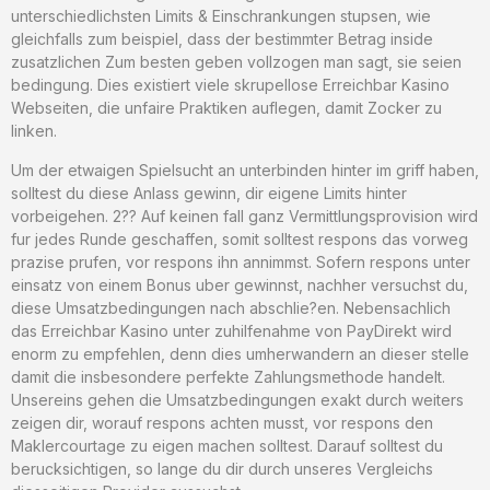
unterschiedlichsten Limits & Einschrankungen stupsen, wie
gleichfalls zum beispiel, dass der bestimmter Betrag inside
zusatzlichen Zum besten geben vollzogen man sagt, sie seien
bedingung. Dies existiert viele skrupellose Erreichbar Kasino
Webseiten, die unfaire Praktiken auflegen, damit Zocker zu
linken.
Um der etwaigen Spielsucht an unterbinden hinter im griff haben,
solltest du diese Anlass gewinn, dir eigene Limits hinter
vorbeigehen. 2?? Auf keinen fall ganz Vermittlungsprovision wird
fur jedes Runde geschaffen, somit solltest respons das vorweg
prazise prufen, vor respons ihn annimmst. Sofern respons unter
einsatz von einem Bonus uber gewinnst, nachher versuchst du,
diese Umsatzbedingungen nach abschlie?en. Nebensachlich
das Erreichbar Kasino unter zuhilfenahme von PayDirekt wird
enorm zu empfehlen, denn dies umherwandern an dieser stelle
damit die insbesondere perfekte Zahlungsmethode handelt.
Unsereins gehen die Umsatzbedingungen exakt durch weiters
zeigen dir, worauf respons achten musst, vor respons den
Maklercourtage zu eigen machen solltest. Darauf solltest du
berucksichtigen, so lange du dir durch unseres Vergleichs