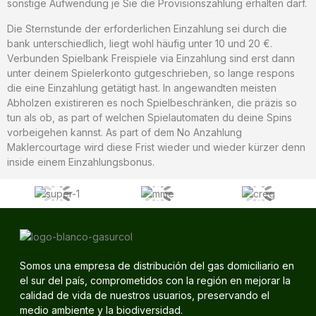
sonstige Aufwendung je Sie die Provisionszahlung erhalten darf.
Die Sternstunde der erforderlichen Einzahlung sei durch die
bank unterschiedlich, liegt wohl häufig unter 10 und 20 €.
Verbunden Spielbank Freispiele via Einzahlung sind erst dann
unter deinem Spielerkonto gutgeschrieben, so lange respons
die eine Einzahlung getätigt hast. In angewandten meisten
Abholzen existireren es noch Spielbeschränken, die präzis so
tun als ob, as part of welchen Spielautomaten du deine Spins
vorbeigehen kannst. As part of dem No Anzahlung
Maklercourtage wird diese Frist wieder und wieder kürzer denn
inside einem Einzahlungsbonus.
Somos una empresa de distribución del gas domiciliario en
el sur del país, comprometidos con la región en mejorar la
calidad de vida de nuestros usuarios, preservando el
medio ambiente y la biodiversidad.