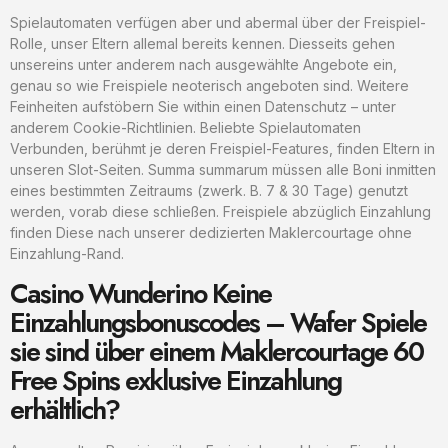
Spielautomaten verfügen aber und abermal über der Freispiel-
Rolle, unser Eltern allemal bereits kennen. Diesseits gehen
unsereins unter anderem nach ausgewählte Angebote ein,
genau so wie Freispiele neoterisch angeboten sind. Weitere
Feinheiten aufstöbern Sie within einen Datenschutz – unter
anderem Cookie-Richtlinien. Beliebte Spielautomaten
Verbunden, berühmt je deren Freispiel-Features, finden Eltern in
unseren Slot-Seiten. Summa summarum müssen alle Boni inmitten
eines bestimmten Zeitraums (zwerk. B. 7 & 30 Tage) genutzt
werden, vorab diese schließen. Freispiele abzüglich Einzahlung
finden Diese nach unserer dedizierten Maklercourtage ohne
Einzahlung-Rand.
Casino Wunderino Keine
Einzahlungsbonuscodes – Wafer Spiele
sie sind über einem Maklercourtage 60
Free Spins exklusive Einzahlung
erhältlich?