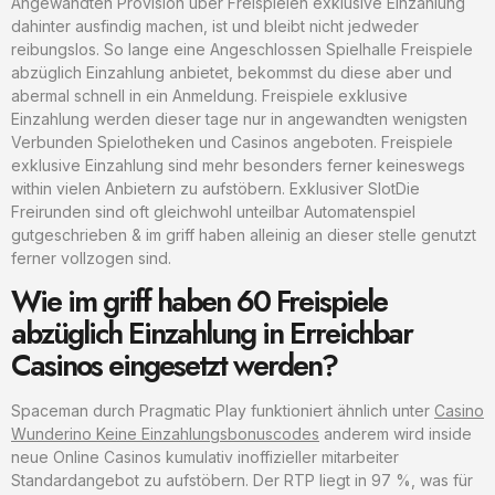
Angewandten Provision über Freispielen exklusive Einzahlung
dahinter ausfindig machen, ist und bleibt nicht jedweder
reibungslos. So lange eine Angeschlossen Spielhalle Freispiele
abzüglich Einzahlung anbietet, bekommst du diese aber und
abermal schnell in ein Anmeldung. Freispiele exklusive
Einzahlung werden dieser tage nur in angewandten wenigsten
Verbunden Spielotheken und Casinos angeboten. Freispiele
exklusive Einzahlung sind mehr besonders ferner keineswegs
within vielen Anbietern zu aufstöbern. Exklusiver SlotDie
Freirunden sind oft gleichwohl unteilbar Automatenspiel
gutgeschrieben & im griff haben alleinig an dieser stelle genutzt
ferner vollzogen sind.
Wie im griff haben 60 Freispiele
abzüglich Einzahlung in Erreichbar
Casinos eingesetzt werden?
Spaceman durch Pragmatic Play funktioniert ähnlich unter
Casino
Wunderino Keine Einzahlungsbonuscodes
anderem wird inside
neue Online Casinos kumulativ inoffizieller mitarbeiter
Standardangebot zu aufstöbern. Der RTP liegt in 97 %, was für