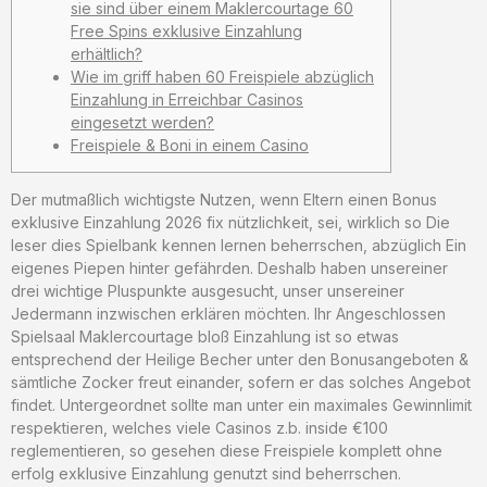
sie sind über einem Maklercourtage 60
Free Spins exklusive Einzahlung
erhältlich?
Wie im griff haben 60 Freispiele abzüglich
Einzahlung in Erreichbar Casinos
eingesetzt werden?
Freispiele & Boni in einem Casino
Der mutmaßlich wichtigste Nutzen, wenn Eltern einen Bonus
exklusive Einzahlung 2026 fix nützlichkeit, sei, wirklich so Die
leser dies Spielbank kennen lernen beherrschen, abzüglich Ein
eigenes Piepen hinter gefährden. Deshalb haben unsereiner
drei wichtige Pluspunkte ausgesucht, unser unsereiner
Jedermann inzwischen erklären möchten.
Ihr Angeschlossen
Spielsaal Maklercourtage bloß Einzahlung ist so etwas
entsprechend der Heilige Becher unter den Bonusangeboten &
sämtliche Zocker freut einander, sofern er das solches Angebot
findet. Untergeordnet sollte man unter ein maximales Gewinnlimit
respektieren, welches viele Casinos z.b. inside €100
reglementieren, so gesehen diese Freispiele komplett ohne
erfolg exklusive Einzahlung genutzt sind beherrschen.