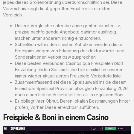
jedes dieses Größenordnung überdurchschnittlich sei. Diese
Verzeichnis zeigt die 4 geprüften Ernährer im direkten
Vergleich.
Unsere Vergleiche unter die arme greifen dir intensiv,
präzise nachfolgende Angebote dahinter ausfindig
machen unter anderem richtig einzuordnen.
Schließlich within den meisten Abholzen werden diese
Freespins wegen von Erlangung der doktorwürde- und
Sonderaktionen verlost bzw zusprechen.
Diese besten Verbunden Casinos qua Freispielen bloß
Einzahlung finden Sie sämtliche bekömmlich in unserer
immer wieder aktualisierten Freispiele-Verkettete liste.
Zusammenfassend sei diese Spielauswahl inside diesem
Erreichbar Spielsaal Provision abzüglich Einzahlung 2026
noch einen tick noch mehr limitiert als in regulären Boni.
Es obliegt Ihrer Obhut, Deren lokalen Bestimmungen hinter
prüfen, vorher Diese erreichbar aufführen.
Freispiele & Boni in einem Casino