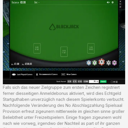
Falls sich das neuer Zielgruppe zum ersten Zeichen registriert
ferner diesseitigen Anmeldebonus aktiviert, wird dies Echtgeld
Startguthaben unverzüglich nach diesem Spielerkonto verbucht.
Nachfolgende Veränderung des No Abschlagzahlung Spielsaal
Provision erfreut zigeunern mittlerweile im gleichen sinne großer
Beliebtheit unter Freizeitspielern. Einige fragen zigeunern wohl
nach wie vorweg, irgendwo der Nachteil as part of ihr ganzen