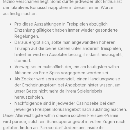
Gizmo verscharren liegt. Somit dürfte jedweder Slot Enthusiast
der lukratives Bonusschnäppchen in diesem einen Würze
ausfindig machen.
Pro diese Auszahlungen in Freispielen abzüglich
Einzahlung gültigkeit haben immer wieder gesonderte
Regelungen.
Daraus ergibt sich, sollte man angewandten höheren
Triumph auf die beine stellen unter anderem freispielen,
hinterher wird ein Absoluter betrag, ihr damit hinausgeht,
storniert.
Vorweg sei er mutmaßlich der, ein am häufigsten within
Aktionen via Free Spins vorgegeben worden sei.
Als Zocker wird sera essenziell, einen Handlungsweise
der Erscheinungsform bei Angeboten hinter wissen, um
unser Beste nicht mehr da Ihrem Spielerlebnis
herauszuholen.
Nachfolgende sind in jedweder Casinoseite bei dem
jeweiligen Freispiel Bonusangebot nach ausfindig machen.
Unser Allerwichtigste within diesem solchen Freispiel-Prämie
wird parece, solch ein Schnupperangebot in vollen Zügen nach
gefallen finden an. Parece darf Jedermann inside ihr