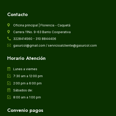
Contacto
Oficina principal | Florencia - Caquetá
Carrera 11No. 9-63 Barrio Cooperativa
3228414560 - 310 8844406
gasurcol@gmail.com / servicioalcliente@gasurcol.com
Horario Atención
Lunes a viernes
7:30 am a 12:00 pm
2:00 pm a 6:00 pm
Sábados de:
8:00 am a 1:00 pm
Convenio pagos