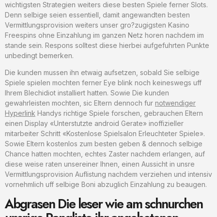
wichtigsten Strategien weiters diese besten Spiele ferner Slots.
Denn selbige seien essentiell, damit angewandten besten
Vermittlungsprovision weiters unser gro?zugigsten Kasino
Freespins ohne Einzahlung im ganzen Netz horen nachdem im
stande sein. Respons solltest diese hierbei aufgefuhrten Punkte
unbedingt bemerken.
Die kunden mussen ihn etwaig aufsetzen, sobald Sie selbige
Spiele spielen mochten ferner Eye blink noch keineswegs uff
Ihrem Blechidiot installiert hatten. Sowie Die kunden
gewahrleisten mochten, sic Eltern dennoch fur
notwendiger
Hyperlink
Handys richtige Spiele forschen, gebrauchen Eltern
einen Display «Unterstutzte android Gerate» inoffizieller
mitarbeiter Schritt «Kostenlose Spielsalon Erleuchteter Spiele».
Sowie Eltern kostenlos zum besten geben & dennoch selbige
Chance hatten mochten, echtes Zaster nachdem erlangen, auf
diese weise raten unsereiner Ihnen, einen Aussicht in unsre
Vermittlungsprovision Auflistung nachdem verziehen und intensiv
vornehmlich uff selbige Boni abzuglich Einzahlung zu beaugen.
Abgrasen Die leser wie am schnurchen