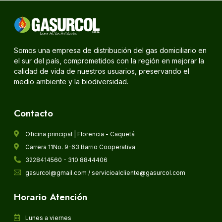
Somos una empresa de distribución del gas domiciliario en
el sur del país, comprometidos con la región en mejorar la
calidad de vida de nuestros usuarios, preservando el
medio ambiente y la biodiversidad.
Contacto
Oficina principal | Florencia - Caquetá
Carrera 11No. 9-63 Barrio Cooperativa
3228414560 - 310 8844406
gasurcol@gmail.com / servicioalcliente@gasurcol.com
Horario Atención
Lunes a viernes