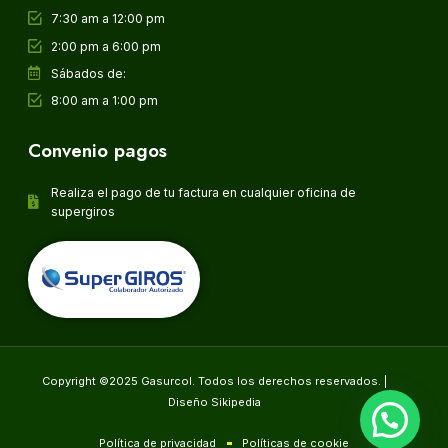
7:30 am a 12:00 pm
2:00 pm a 6:00 pm
Sábados de:
8:00 am a 1:00 pm
Convenio pagos
Realiza el pago de tu factura en cualquier oficina de
supergiros
Copyright ©2025 Gasurcol. Todos los derechos reservados. |
Diseño Sikipedia
Política de privacidad
Políticas de cookie