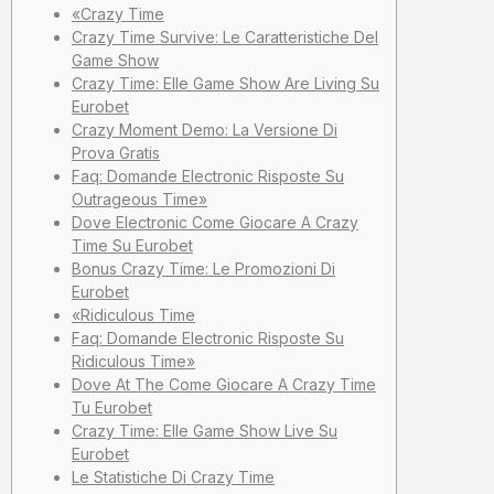
«Crazy Time
Crazy Time Survive: Le Caratteristiche Del
Game Show
Crazy Time: Elle Game Show Are Living Su
Eurobet
Crazy Moment Demo: La Versione Di
Prova Gratis
Faq: Domande Electronic Risposte Su
Outrageous Time»
Dove Electronic Come Giocare A Crazy
Time Su Eurobet
Bonus Crazy Time: Le Promozioni Di
Eurobet
«Ridiculous Time
Faq: Domande Electronic Risposte Su
Ridiculous Time»
Dove At The Come Giocare A Crazy Time
Tu Eurobet
Crazy Time: Elle Game Show Live Su
Eurobet
Le Statistiche Di Crazy Time