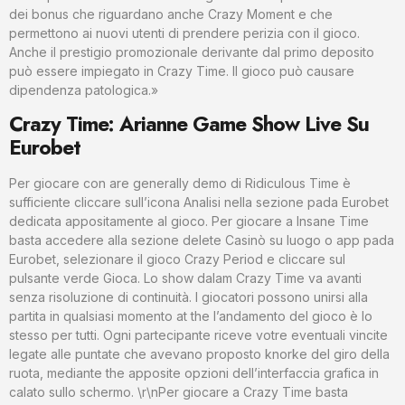
dei bonus che riguardano anche Crazy Moment e che
permettono ai nuovi utenti di prendere perizia con il gioco.
Anche il prestigio promozionale derivante dal primo deposito
può essere impiegato in Crazy Time. Il gioco può causare
dipendenza patologica.»
Crazy Time: Arianne Game Show Live Su
Eurobet
Per giocare con are generally demo di Ridiculous Time è
sufficiente cliccare sull’icona Analisi nella sezione pada Eurobet
dedicata appositamente al gioco. Per giocare a Insane Time
basta accedere alla sezione delete Casinò su luogo o app pada
Eurobet, selezionare il gioco Crazy Period e cliccare sul
pulsante verde Gioca. Lo show dalam Crazy Time va avanti
senza risoluzione di continuità. I giocatori possono unirsi alla
partita in qualsiasi momento at the l’andamento del gioco è lo
stesso per tutti. Ogni partecipante riceve votre eventuali vincite
legate alle puntate che avevano proposto knorke del giro della
ruota, mediante the apposite opzioni dell’interfaccia grafica in
calato sullo schermo. \r\nPer giocare a Crazy Time basta