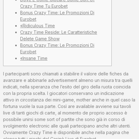
Crazy Time Tu Eurobet
Bonus Crazy Time: Le Promozioni Di
Eurobet
«Ridiculous Time
Crazy Time Reside: Le Caratteristiche
Delete Game Show
Bonus Crazy Time: Le Promozioni Di
Eurobet
«Insane Time
I partecipanti sono chiamati a stabilire il valore delle fiches da
avanzare e abbinarle advertisement almeno un misura tra quelli
indicati, nella speranza che l’esito del giro della ruota coincida
con la propria scelta. I giocatori conservano un indicazione
attivo in circostanza dei mini-game, mother anche in quel caso la
fortuna vuole la sua parte. Così are available avviene sui tavoli
live di tanti giochi di carte, al momento de proprio accesso è
possibile unirsi some sort of partite che sono già in corso di
svolgimento electronic alle quali partecipano anche altri utenti.
Ovviamente Crazy Time è disponibile anche nella pagina che
elenca tutti i giochi del Casinò Live di Eurobet.