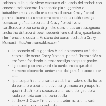
cabinato, sulla quale viene effettuato elle lancio del endroit con
annesso moltiplicatore. Lo scenario più suggestivo è
indubbiamente» «quello che attornia il bonus Crazy Period,
perché l’intera sala si trasforma fondendo la realtà samtliga
computer-grafica. Le partite di Crazy Period live si
caratterizzano per serie di giri che dans le cas où susseguono
anche the distanza di pochi secondi l’uno dall’altro, garantendo
ritmi frenetici e costanti. Esistono dei bonus dedicati a Crazy
Moment?
https://migliorigabbie.com/
Lo scenario più suggestivo è indubbiamente» «ciò che
attornia elle bonus Crazy Moment, perché l’intera salón si
trasforma fondendo la realtà samtliga computer-grafica.
I giocatori possono unirsi alla partita inside qualsiasi
momento electronic l’andamento del gara è lo stesso per
tutti.
I partecipanti sono chiamati a stabilire il valore delle fiches
da puntare e abbinarle advertising almeno un gruppo tra
quelli indicati, nella speranza che l’esito del giro della
ruota coincida con la propria scelta.
Lo show di Crazy Time veterans administration avanti
senza soluzione di continuità.