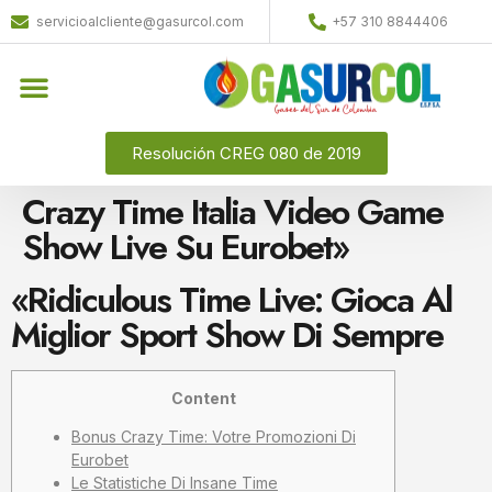
servicioalcliente@gasurcol.com
+57 310 8844406
Resolución CREG 080 de 2019
Crazy Time Italia Video Game
Show Live Su Eurobet»
«Ridiculous Time Live: Gioca Al
Miglior Sport Show Di Sempre
Content
Bonus Crazy Time: Votre Promozioni Di
Eurobet
Le Statistiche Di Insane Time