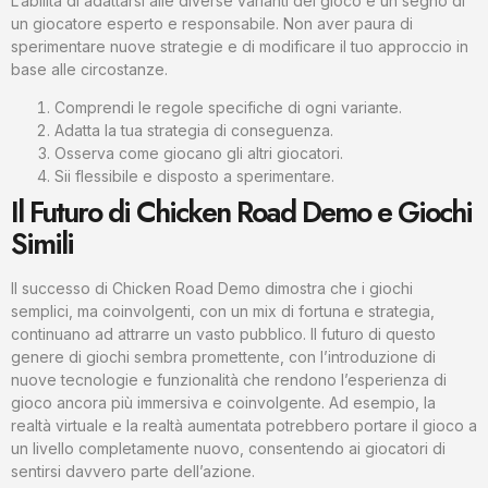
L’abilità di adattarsi alle diverse varianti del gioco è un segno di
un giocatore esperto e responsabile. Non aver paura di
sperimentare nuove strategie e di modificare il tuo approccio in
base alle circostanze.
Comprendi le regole specifiche di ogni variante.
Adatta la tua strategia di conseguenza.
Osserva come giocano gli altri giocatori.
Sii flessibile e disposto a sperimentare.
Il Futuro di Chicken Road Demo e Giochi
Simili
Il successo di Chicken Road Demo dimostra che i giochi
semplici, ma coinvolgenti, con un mix di fortuna e strategia,
continuano ad attrarre un vasto pubblico. Il futuro di questo
genere di giochi sembra promettente, con l’introduzione di
nuove tecnologie e funzionalità che rendono l’esperienza di
gioco ancora più immersiva e coinvolgente. Ad esempio, la
realtà virtuale e la realtà aumentata potrebbero portare il gioco a
un livello completamente nuovo, consentendo ai giocatori di
sentirsi davvero parte dell’azione.