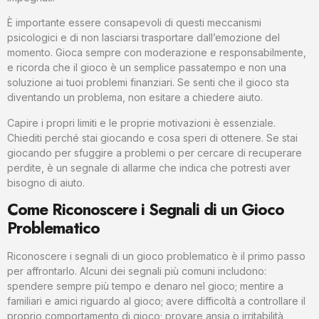
È importante essere consapevoli di questi meccanismi
psicologici e di non lasciarsi trasportare dall’emozione del
momento. Gioca sempre con moderazione e responsabilmente,
e ricorda che il gioco è un semplice passatempo e non una
soluzione ai tuoi problemi finanziari. Se senti che il gioco sta
diventando un problema, non esitare a chiedere aiuto.
Capire i propri limiti e le proprie motivazioni è essenziale.
Chiediti perché stai giocando e cosa speri di ottenere. Se stai
giocando per sfuggire a problemi o per cercare di recuperare
perdite, è un segnale di allarme che indica che potresti aver
bisogno di aiuto.
Come Riconoscere i Segnali di un Gioco
Problematico
Riconoscere i segnali di un gioco problematico è il primo passo
per affrontarlo. Alcuni dei segnali più comuni includono:
spendere sempre più tempo e denaro nel gioco; mentire a
familiari e amici riguardo al gioco; avere difficoltà a controllare il
proprio comportamento di gioco; provare ansia o irritabilità