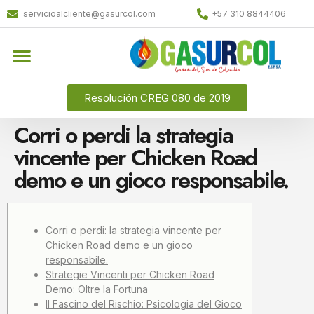
servicioalcliente@gasurcol.com
+57 310 8844406
Quiénes Somos
Gas Licuado (GLP)
Resolución CREG 080 de 2019
Corri o perdi la strategia
vincente per Chicken Road
demo e un gioco responsabile.
Corri o perdi: la strategia vincente per
Chicken Road demo e un gioco
responsabile.
Strategie Vincenti per Chicken Road
Demo: Oltre la Fortuna
Il Fascino del Rischio: Psicologia del Gioco