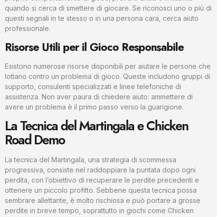
quando si cerca di smettere di giocare. Se riconosci uno o più di
questi segnali in te stesso o in una persona cara, cerca aiuto
professionale.
Risorse Utili per il Gioco Responsabile
Esistono numerose risorse disponibili per aiutare le persone che
lottano contro un problema di gioco. Queste includono gruppi di
supporto, consulenti specializzati e linee telefoniche di
assistenza. Non aver paura di chiedere aiuto: ammettere di
avere un problema è il primo passo verso la guarigione.
La Tecnica del Martingala e Chicken
Road Demo
La tecnica del Martingala, una strategia di scommessa
progressiva, consiste nel raddoppiare la puntata dopo ogni
perdita, con l’obiettivo di recuperare le perdite precedenti e
ottenere un piccolo profitto. Sebbene questa tecnica possa
sembrare allettante, è molto rischiosa e può portare a grosse
perdite in breve tempo, soprattutto in giochi come Chicken