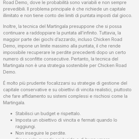
Road Demo, dove le probabilità sono variabili e non sempre
prevedibili. Il problema principale è che richiede un capitale
illimitato e non tiene conto dei limiti di puntata imposti dal gioco.
Inoltre, la tecnica del Martingala presuppone che si possa
continuare a raddoppiare la puntata all’infinito. Tuttavia, la
maggior parte dei giochi d’azzardo, incluso Chicken Road
Demo, impone un limite massimo alla puntata, il che rende
impossibile recuperare le perdite precedenti dopo un certo
numero di sconfitte consecutive. Pertanto, la tecnica del
Martingala non è una strategia sostenibile per Chicken Road
Demo.
É molto più prudente focalizzarsi su strategie di gestione del
capitale conservative e su obiettivi di vincita realistici, piuttosto
che fare affidamento su sistemi complessi e rischiosi come la
Martingala.
Stabilisci un budget e rispettalo.
Imposta un obiettivo di vincita e fermati quando lo
raggiungi.
Non inseguire le perdite.