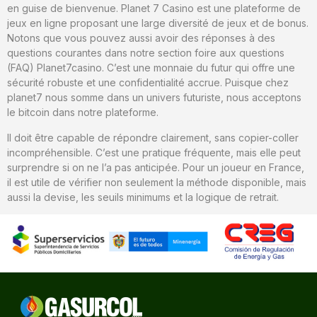
en guise de bienvenue. Planet 7 Casino est une plateforme de
jeux en ligne proposant une large diversité de jeux et de bonus.
Notons que vous pouvez aussi avoir des réponses à des
questions courantes dans notre section foire aux questions
(FAQ) Planet7casino. C’est une monnaie du futur qui offre une
sécurité robuste et une confidentialité accrue. Puisque chez
planet7 nous somme dans un univers futuriste, nous acceptons
le bitcoin dans notre plateforme.
Il doit être capable de répondre clairement, sans copier-coller
incompréhensible. C’est une pratique fréquente, mais elle peut
surprendre si on ne l’a pas anticipée. Pour un joueur en France,
il est utile de vérifier non seulement la méthode disponible, mais
aussi la devise, les seuils minimums et la logique de retrait.