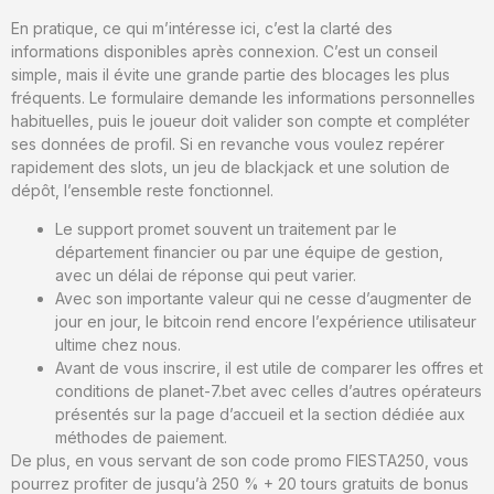
En pratique, ce qui m’intéresse ici, c’est la clarté des
informations disponibles après connexion. C’est un conseil
simple, mais il évite une grande partie des blocages les plus
fréquents. Le formulaire demande les informations personnelles
habituelles, puis le joueur doit valider son compte et compléter
ses données de profil. Si en revanche vous voulez repérer
rapidement des slots, un jeu de blackjack et une solution de
dépôt, l’ensemble reste fonctionnel.
Le support promet souvent un traitement par le
département financier ou par une équipe de gestion,
avec un délai de réponse qui peut varier.
Avec son importante valeur qui ne cesse d’augmenter de
jour en jour, le bitcoin rend encore l’expérience utilisateur
ultime chez nous.
Avant de vous inscrire, il est utile de comparer les offres et
conditions de planet-7.bet avec celles d’autres opérateurs
présentés sur la page d’accueil et la section dédiée aux
méthodes de paiement.
De plus, en vous servant de son code promo FIESTA250, vous
pourrez profiter de jusqu’à 250 % + 20 tours gratuits de bonus