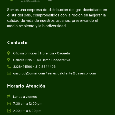
Somos una empresa de distribución del gas domiciliario en
el sur del país, comprometidos con la región en mejorar la
calidad de vida de nuestros usuarios, preservando el
medio ambiente y la biodiversidad.
Contacto
Oficina principal | Florencia - Caquetá
Carrera 11No. 9-63 Barrio Cooperativa
3228414560 - 310 8844406
gasurcol@gmail.com / servicioalcliente@gasurcol.com
Horario Atención
Lunes a viernes
7:30 am a 12:00 pm
2:00 pm a 6:00 pm