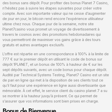
des bonus sans dépôt. Pour profiter des bonus Planet 7 Casino,
n’hésitez pas à suivre les étapes suivantes pour créer votre
compte. Avec son importante valeur qui ne cesse d’augmenter
de jour en jour, le bitcoin rend encore l’expérience utilisateur
ultime chez nous. Chaque jour de la semaine, notre site
Planet7casino vous promet un voyage de divertissement à
travers le cosmos avec des promotions hebdomadaires qui
vous permettront de maximiser vos gains grâce à des tours
gratuits et autres avantages exclusifs.
L’offre est répartie en une correspondance à 100% à la limite de
777 € sur le premier dépôt en utilisant le code de bonus sur
dépôt 1PLANET, et un bonus de 100% à hauteur de € sur les
sept dépôts suivants, avec un code bonus pour chaque dépôt.
Audité par Technical Systems Testing, Planet7 Casino est un site
de pari en ligne qui met à la disposition de ses clients tout ce
qu’il faut pour une expérience en ligne aussi divertissante que
mémorable. À cet effet, le service client du casino planet 7 a su
se montrer à la hauteur jusqu’à présent. Ce qui permet de
s’assurer que vos informations sont bien prises en charge.
Bonus de Bienvenue