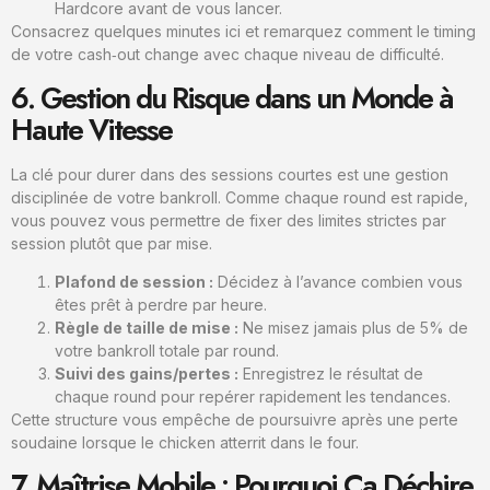
Hardcore avant de vous lancer.
Consacrez quelques minutes ici et remarquez comment le timing
de votre cash‑out change avec chaque niveau de difficulté.
6. Gestion du Risque dans un Monde à
Haute Vitesse
La clé pour durer dans des sessions courtes est une gestion
disciplinée de votre bankroll. Comme chaque round est rapide,
vous pouvez vous permettre de fixer des limites strictes par
session plutôt que par mise.
Plafond de session :
Décidez à l’avance combien vous
êtes prêt à perdre par heure.
Règle de taille de mise :
Ne misez jamais plus de 5% de
votre bankroll totale par round.
Suivi des gains/pertes :
Enregistrez le résultat de
chaque round pour repérer rapidement les tendances.
Cette structure vous empêche de poursuivre après une perte
soudaine lorsque le chicken atterrit dans le four.
7. Maîtrise Mobile : Pourquoi Ça Déchire