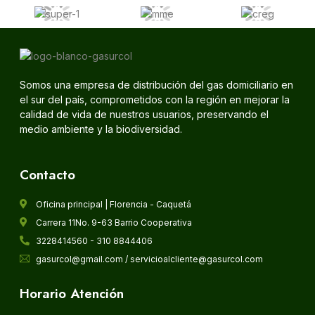
Somos una empresa de distribución del gas domiciliario en
el sur del país, comprometidos con la región en mejorar la
calidad de vida de nuestros usuarios, preservando el
medio ambiente y la biodiversidad.
Contacto
Oficina principal | Florencia - Caquetá
Carrera 11No. 9-63 Barrio Cooperativa
3228414560 - 310 8844406
gasurcol@gmail.com / servicioalcliente@gasurcol.com
Horario Atención