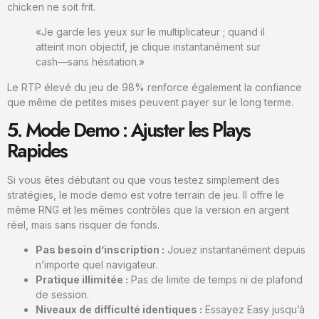
chicken ne soit frit.
«Je garde les yeux sur le multiplicateur ; quand il
atteint mon objectif, je clique instantanément sur
cash—sans hésitation.»
Le RTP élevé du jeu de 98% renforce également la confiance
que même de petites mises peuvent payer sur le long terme.
5. Mode Demo : Ajuster les Plays
Rapides
Si vous êtes débutant ou que vous testez simplement des
stratégies, le mode demo est votre terrain de jeu. Il offre le
même RNG et les mêmes contrôles que la version en argent
réel, mais sans risquer de fonds.
Pas besoin d’inscription :
Jouez instantanément depuis
n’importe quel navigateur.
Pratique illimitée :
Pas de limite de temps ni de plafond
de session.
Niveaux de difficulté identiques :
Essayez Easy jusqu’à