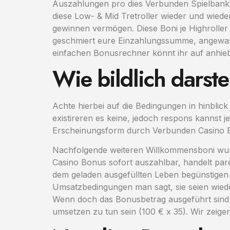
Auszahlungen pro dies Verbunden Spielbank 
diese Low- & Mid Tretroller wieder und wied
gewinnen vermögen. Diese Boni je Highroller 
geschmiert eure Einzahlungssumme, angewan
einfachen Bonusrechner könnt ihr auf anhieb 
Wie bildlich darste
Achte hierbei auf die Bedingungen in hinbli
existireren es keine, jedoch respons kannst j
Erscheinungsform durch Verbunden Casino Bo
Nachfolgende weiteren Willkommensboni wurd
Casino Bonus sofort auszahlbar, handelt par
dem geladen ausgefüllten Leben begünstigen 
Umsatzbedingungen man sagt, sie seien wiede
Wenn doch das Bonusbetrag ausgeführt sind erf
umsetzen zu tun sein (100 € x 35). Wir zeige