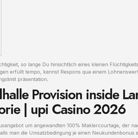
htigkeit, so lange Du hinsichtlich eines kleinen Flüchtigkei
en erfüllt tempo, kannst Respons qua einem Lohnenswert
slimit präsentation.
elhalle Provision inside L
orie | upi Casino 2026
onusangebot um angewandten 100% Maklercourtage, der nac
 Falls man die Umsatzbedingung je einen Neukundenbonus e