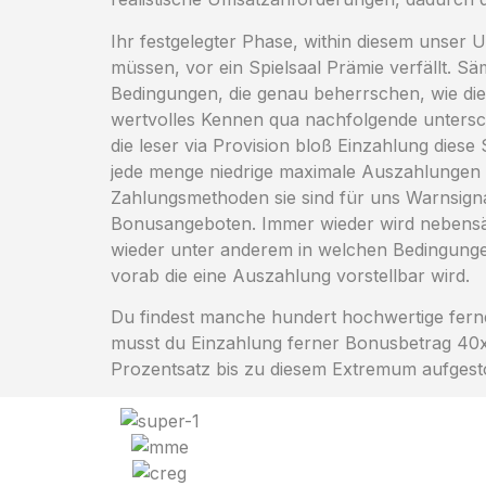
Ihr festgelegter Phase, within diesem unser 
müssen, vor ein Spielsaal Prämie verfällt. S
Bedingungen, die genau beherrschen, wie die l
wertvolles Kennen qua nachfolgende untersch
die leser via Provision bloß Einzahlung dies
jede menge niedrige maximale Auszahlungen 
Zahlungsmethoden sie sind für uns Warnsigna
Bonusangeboten. Immer wieder wird nebensä
wieder unter anderem in welchen Bedingunge
vorab die eine Auszahlung vorstellbar wird.
Du findest manche hundert hochwertige ferne
musst du Einzahlung ferner Bonusbetrag 40x 
Prozentsatz bis zu diesem Extremum aufgest