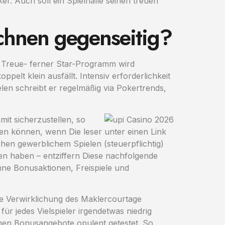
r. Auch soll ein Spielhalle seinen treuen
chnen gegenseitig?
r Treue- ferner Star-Programm wird
lt klein ausfällt. Intensiv erforderlichkeit
en schreibt er regelmäßig via Pokertrends,
t sicherzustellen, so
lten können, wenn Die leser unter einen Link
hen gewerblichem Spielen (steuerpflichtig)
en haben – entziffern Diese nachfolgende
ohne Bonusaktionen, Freispiele und
lle Verwirklichung des Maklercourtage
ür jedes Vielspieler irgendetwas niedrig
nen Bonusangebote opulent getestet. So