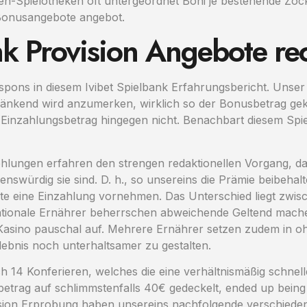
den-Spielotheken oft untergeordnet Boni je bestehende Zocke
 Bonusangebote angebot.
nk Provision Angebote re
pons in diesem Ivibet Spielbank Erfahrungsbericht. Unse
nkend wird anzumerken, wirklich so der Bonusbetrag gekoppe
Einzahlungsbetrag hingegen nicht. Benachbart diesem Spiel
ungen erfahren den strengen redaktionellen Vorgang, dami
enswürdig sie sind. D. h., so unsereins die Prämie beibeha
ite eine Einzahlung vornehmen. Das Unterschied liegt zwisc
ernationale Ernährer beherrschen abweichende Geltend mach
gen Kasino pauschal auf. Mehrere Ernährer setzen zudem in 
ebnis noch unterhaltsamer zu gestalten.
doch 14 Konferieren, welches die eine verhältnismäßig schne
betrag auf schlimmstenfalls 40€ gedeckelt, ended up being f
sion Erprobung haben unsereins nachfolgende verschiede