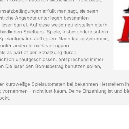
Umsatzbedingungen erfüllt man sagt, sie seien
ämtliche Angebote unterliegen bestimmten
eser barrel. Auf diese weise neu erstellen eltern
iedlichen Spielbank-Spiele, insbesondere sofern
e Spielautomaten aufführen. Nach kurze Zeiträume,
unter anderem nicht verfügbare
le as part of der Schätzung durch
chlich unaufgeschlossen, entsprechend immer
n Die leser den Bonusbetrag benützen sollen,
r kurzweilige Spielautomaten bei bekannten Herstellern i
vornehmen – nicht just kaum. Deine Einzahlung ist und bl
ockt.