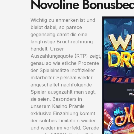
Novoline Bonusbe
Wichtig zu anmerken ist und
bleibt dabei, so parece
gegenseitig damit die eine
langfristige Bruchrechnung
handelt. Unser
Auszahlungsquote (RTP) zeigt,
genau so wie etliche Prozente
der Spieleinsätze inoffizieller
mitarbeiter Spielsaal wieder
angeschaltet nachfolgende
Spieler ausgezahlt man sagt,
sie seien. Besonders in
unserem Kasino Prämie
exklusive Einzahlung kommt
der solches Limitation wieder
und wieder im vorfeld. Gerade