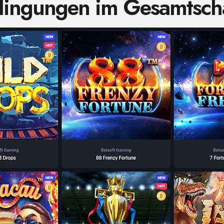
dingungen im Gesamtsch